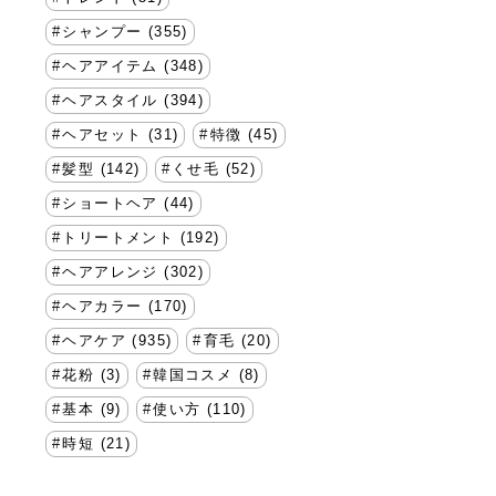
シャンプー (355)
ヘアアイテム (348)
ヘアスタイル (394)
ヘアセット (31)
特徴 (45)
髪型 (142)
くせ毛 (52)
ショートヘア (44)
トリートメント (192)
ヘアアレンジ (302)
ヘアカラー (170)
ヘアケア (935)
育毛 (20)
花粉 (3)
韓国コスメ (8)
基本 (9)
使い方 (110)
時短 (21)