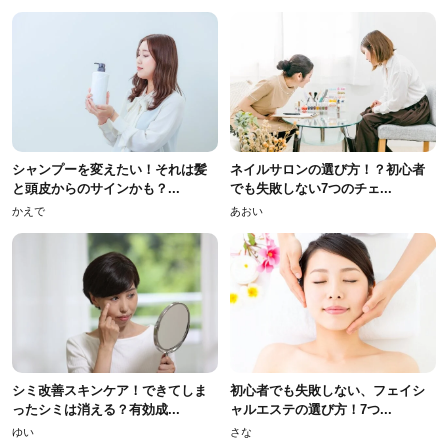
シャンプーを変えたい！それは髪
ネイルサロンの選び方！？初心者
と頭皮からのサインかも？...
でも失敗しない7つのチェ...
かえで
あおい
シミ改善スキンケア！できてしま
初心者でも失敗しない、フェイシ
ったシミは消える？有効成...
ャルエステの選び方！7つ...
ゆい
さな