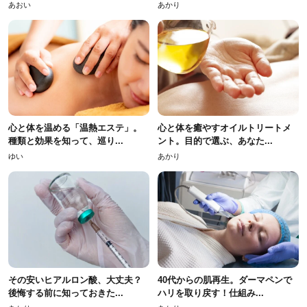
あおい
あかり
心と体を温める「温熱エステ」。
心と体を癒やすオイルトリートメ
種類と効果を知って、巡り...
ント。目的で選ぶ、あなた...
ゆい
あかり
その安いヒアルロン酸、大丈夫？
40代からの肌再生。ダーマペンで
後悔する前に知っておきた...
ハリを取り戻す！仕組み...