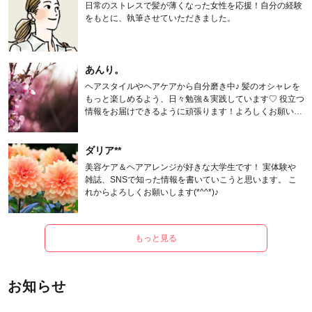
日常のストレスで髪が薄くなった女性を応援！自分の経験
をもとに、執筆させていただきました。
あんり。
ヘアスタイルやヘアケアから自分磨き中♪ 髪のオシャレを
もっと楽しめるよう、日々勉強＆実践しています♡ 役立つ
情報をお届けできるように頑張ります！よろしくお願いし
ます。
ダリア**
美容ケア＆ヘアアレンジが好きな大学生です！ 実体験や
雑誌、SNSで知った情報を書いていこうと思います。 こ
れからよろしくお願いします(*^^*)♪
もっと見る
お知らせ