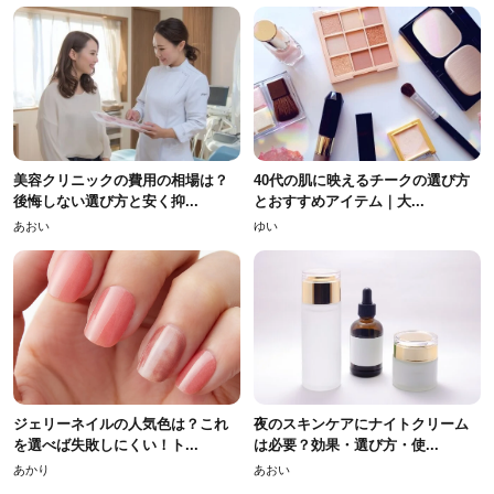
美容クリニックの費用の相場は？
40代の肌に映えるチークの選び方
後悔しない選び方と安く抑...
とおすすめアイテム｜大...
あおい
ゆい
ジェリーネイルの人気色は？これ
夜のスキンケアにナイトクリーム
を選べば失敗しにくい！ト...
は必要？効果・選び方・使...
あかり
あおい