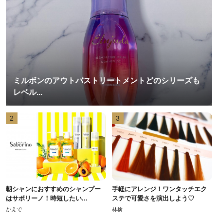
ミルボンのアウトバストリートメントどのシリーズも
レベル...
2
3
朝シャンにおすすめのシャンプー
手軽にアレンジ！ワンタッチエク
はサボリーノ！時短したい...
ステで可愛さを演出しよう♡
かえで
林檎