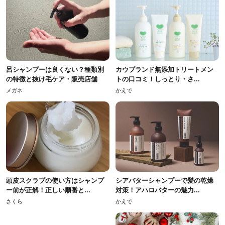
呂シャンプーは良くない？種類別
カウブランド無添加トリートメン
の特徴と抜け毛ケア・販売店舗
トの口コミ！しっとり・さ...
メガネ
かえで
頭皮スクラブの使い方はシャンプ
シアバターシャンプーで髪の乾燥
ー前が正解！正しい順番と...
対策！アハロバターの魅力...
さくら
かえで