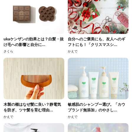
ukaケンザンの効果とは？白髪・抜
自分へのご褒美にも、友人へのギ
け毛への影響と自分に...
フトにも！「クリスマスシ...
さくら
かえで
木製の櫛はなぜ髪に良い？静電気
敏感肌のシャンプー選び。「カウ
を防ぎ、ツヤ髪を育む理由...
ブランド無添加」のやさし...
かえで
かえで