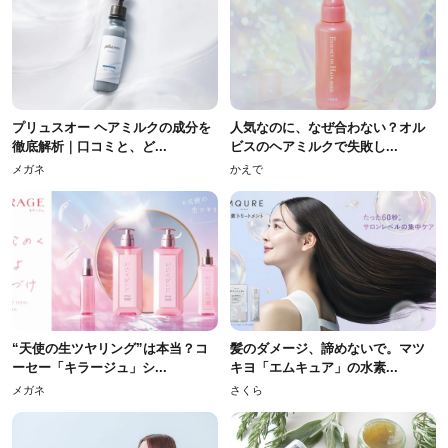
プリュスオー ヘアミルクの成分を
人気なのに、なぜ合わない？オル
徹底解析｜口コミと、ど...
ビスのヘアミルクで失敗し...
メガネ
かえで
“天使の生ツヤリング”は本当？コ
髪のダメージ、諦めないで。マツ
ーセー「キラージュ」シ...
キヨ「エムキュア」の水素...
メガネ
さくら