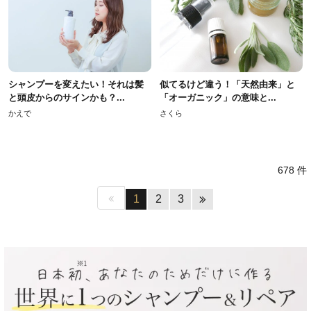
シャンプーを変えたい！それは髪
似てるけど違う！「天然由来」と
と頭皮からのサインかも？...
「オーガニック」の意味と...
かえで
さくら
678 件
1
2
3