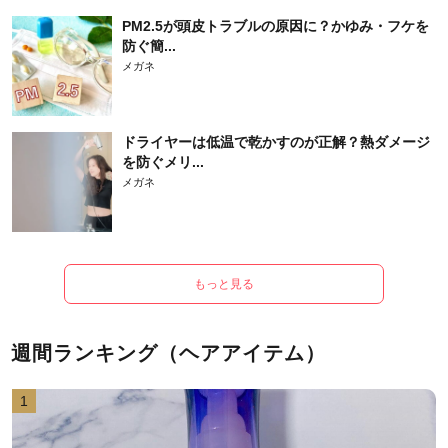
PM2.5が頭皮トラブルの原因に？かゆみ・フケを
防ぐ簡...
メガネ
ドライヤーは低温で乾かすのが正解？熱ダメージ
を防ぐメリ...
メガネ
もっと見る
週間ランキング（ヘアアイテム）
1