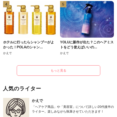
4
5
ホテルに行ったらシャンプーがよ
YOLUに新作が出た？このヘアミス
かった！POLAのシャン...
トをどう使えばいいの...
かえで
かえで
もっと見る
人気のライター
かえで
「ヘアケア商品」や「美容室」について詳しい20代後半の
ライター。楽しみながら執筆させていただきます！