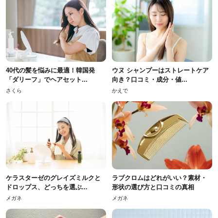
40代の髪を悩みに最適！韓国発
ウヌ シャンプーはストレートケア
「ダリーフ」でヘアセット...
向き？口コミ・成分・値...
さくら
かえで
ケラスターゼのグレイズミルクと
ラブクロムはどれがいい？素材・
ドロップス、どっちを選ぶ...
形状の選び方と口コミの真相
メガネ
メガネ