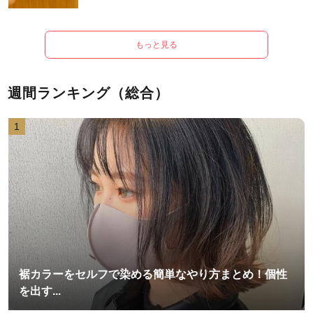
もっと見る
週間ランキング（総合）
1
裾カラーをセルフで染める簡単なやり方まとめ！個性
を出す...