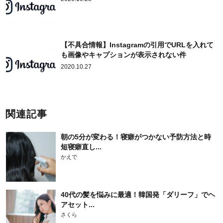
【不具合情報】Instagramの引用でURLを入れて
も画像やキャプションが表示されない件
2020.10.27
関連記事
朝の5分が変わる！寝癖がつかない予防方法と時
短寝癖直し...
かえで
40代の髪を悩みに最適！韓国発「ダリーフ」でヘ
アセット...
さくら