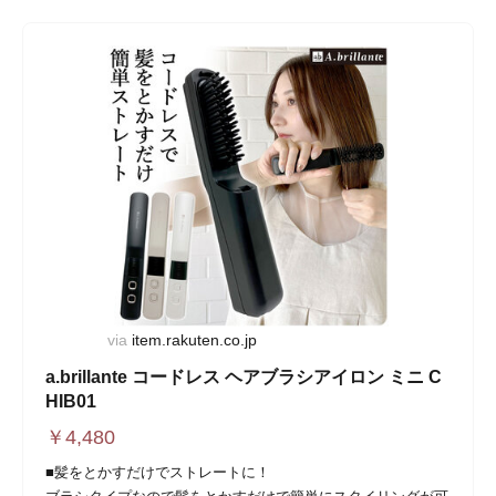
via
item.rakuten.co.jp
a.brillante コードレス ヘアブラシアイロン ミニ C
HIB01
￥
4,480
■髪をとかすだけでストレートに！