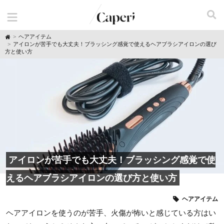
H
ヘアアイテム
o
アイロンが苦手でも大丈夫！ブラッシング感覚で使えるヘアブラシアイロンの選び
m
方と使い方
e
アイロンが苦手でも大丈夫！ブラッシング感覚で使
えるヘアブラシアイロンの選び方と使い方
ヘアアイテム
ヘアアイロンを使うのが苦手、火傷が怖いと感じている方はい