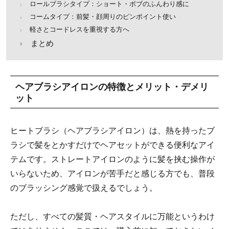
ロールブラシタイプ：ショート・ボブのふんわり感に
コームタイプ：前髪・顔周りのピンポイント使い
軽さとコードレスを重視する方へ
まとめ
ヘアブラシアイロンの特徴とメリット・デメリ
ット
ヒートブラシ（ヘアブラシアイロン）は、熱を持ったブ
ラシで髪をとかすだけでヘアセットができる便利なアイ
テムです。ストレートアイロンのように髪を挟む操作が
いらないため、アイロンが苦手だと感じる方でも、普段
のブラッシング感覚で扱えるでしょう。
ただし、すべての髪質・ヘアスタイルに万能というわけ