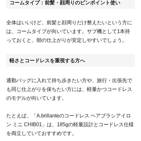
コームタイプ：前髪・顔周りのピンポイント使い
全体はいいけど、前髪と顔周りだけ整えたいという方に
は、コームタイプが向いています。サブ機として1本持
っておくと、朝の仕上がりが安定しやすいでしょう。
軽さとコードレスを重視する方へ
通勤バッグに入れて持ち歩きたい方や、旅行・出張先で
も同じ仕上がりを保ちたい方には、軽量かつコードレス
のモデルが向いています。
たとえば、「A.brillanteのコードレス ヘアブラシアイロ
ン ミニ CHIB01」は、185gの軽量設計とコードレス仕様
を両立していておすすめです。