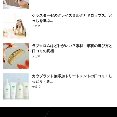
ケラスターゼのグレイズミルクとドロップス、ど
っちを選ぶ...
メガネ
ラブクロムはどれがいい？素材・形状の選び方と
口コミの真相
メガネ
カウブランド無添加トリートメントの口コミ！し
っとり・さ...
かえで