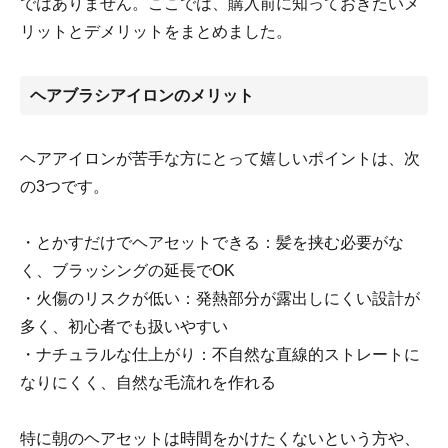
ではありません。ここでは、購入前に知っておきたいメ
リットとデメリットをまとめました。
ヘアブラシアイロンのメリット
ヘアアイロンが苦手な方にとって嬉しいポイントは、次
の3つです。
・とかすだけでヘアセットできる：髪を挟む必要がな
く、ブラッシングの延長でOK
・火傷のリスクが低い：発熱部分が露出しにくい設計が
多く、初心者でも扱いやすい
・ナチュラルな仕上がり：不自然な直線的ストレートに
なりにくく、自然な毛流れを作れる
特に朝のヘアセットは時間をかけたくないという方や、