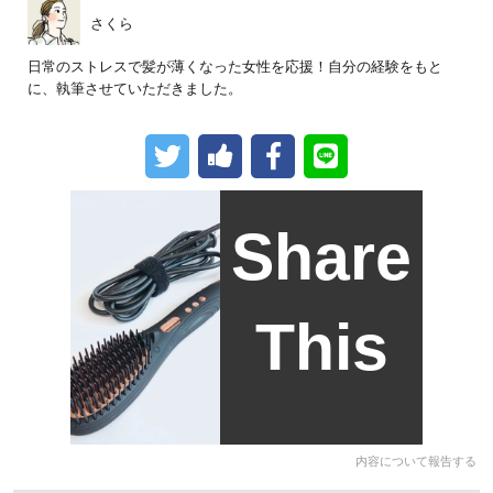
さくら
日常のストレスで髪が薄くなった女性を応援！自分の経験をもと
に、執筆させていただきました。
Share
This
内容について報告する