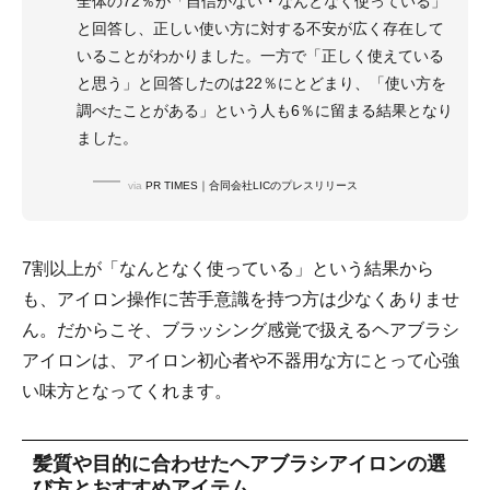
全体の72％が「自信がない・なんとなく使っている」
と回答し、正しい使い方に対する不安が広く存在して
いることがわかりました。一方で「正しく使えている
と思う」と回答したのは22％にとどまり、「使い方を
調べたことがある」という人も6％に留まる結果となり
ました。
via
PR TIMES｜合同会社LICのプレスリリース
7割以上が「なんとなく使っている」という結果から
も、アイロン操作に苦手意識を持つ方は少なくありませ
ん。だからこそ、ブラッシング感覚で扱えるヘアブラシ
アイロンは、アイロン初心者や不器用な方にとって心強
い味方となってくれます。
髪質や目的に合わせたヘアブラシアイロンの選
び方とおすすめアイテム