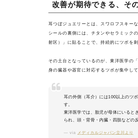
改善が期待できる、そ
耳つぼジュエリーとは、スワロフスキー
シールの裏側には、チタンやセラミック
射区）」に貼ることで、持続的にツボを
その土台となっているのが、東洋医学の
身の臓器や器官に対応するツボが集中し
耳の外側（耳介）には100以上のツ
す。
東洋医学では、胎児が母体にいると
られ、頭・背骨・内臓・四肢などの
via
メディカルジャパン立川より