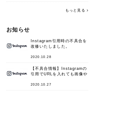
す。 これからよろしくお願いします
(*^^*)♪
もっと見る
お知らせ
Instagram引用時の不具合を
改修いたしました。
2020.10.28
【不具合情報】Instagramの
引用でURLを入れても画像や
キャプションが表示されない
件
2020.10.27