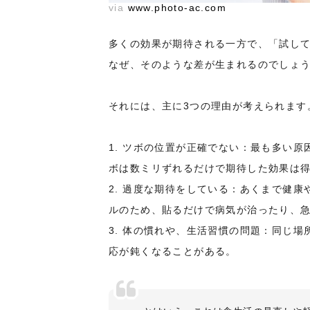
via
www.photo-ac.com
多くの効果が期待される一方で、「試し
なぜ、そのような差が生まれるのでしょ
それには、主に3つの理由が考えられます
1. ツボの位置が正確でない：最も多い
ボは数ミリずれるだけで期待した効果は
2. 過度な期待をしている：あくまで健
ルのため、貼るだけで病気が治ったり、
3. 体の慣れや、生活習慣の問題：同じ
応が鈍くなることがある。