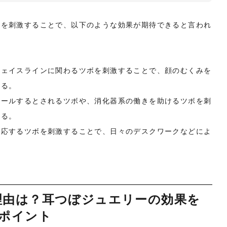
ボを刺激することで、以下のような効果が期待できると言われ
フェイスラインに関わるツボを刺激することで、顔のむくみを
する。
ロールするとされるツボや、消化器系の働きを助けるツボを刺
する。
対応するツボを刺激することで、日々のデスクワークなどによ
理由は？耳つぼジュエリーの効果を
のポイント