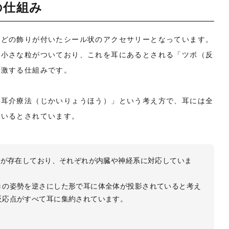
の仕組み
などの飾りが付いたシール状のアクセサリーとなっています。
の小さな粒がついており、これを耳にあるとされる「ツボ（反
刺激する仕組みです。
「耳介療法（じかいりょうほう）」という考え方で、耳には全
ているとされています。
ボが存在しており、それぞれが内臓や神経系に対応していま
きの姿勢を逆さにした形で耳に体全体が投影されていると考え
反応点がすべて耳に集約されています。