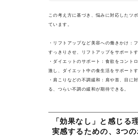
この考え方に基づき、悩みに対応したツ
ています。
・リフトアップなど美容への働きかけ：
すっきりさせ、リフトアップをサポート
・ダイエットのサポート：食欲をコント
激し、ダイエット中の食生活をサポート
・肩こりなどの不調緩和：肩や首、目に
る、つらい不調の緩和が期待できる。
「効果なし」と感じる
実感するための、3つ