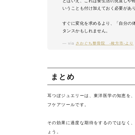
とはいえ、これは食生活の見直しや
いうことも付け加えておく必要があ
すぐに変化を求めるより、「自分の
タンスかもしれません。
via
さかぐち整骨院 -枚方市-より
まとめ
耳つぼジュエリーは、東洋医学の知恵を
フケアツールです。
その効果に過度な期待をするのではなく
ょう。