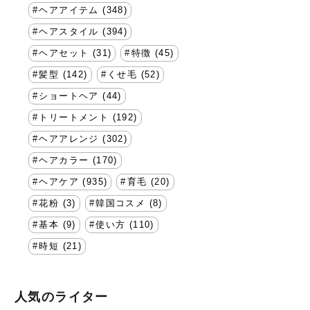
ヘアアイテム (348)
ヘアスタイル (394)
ヘアセット (31)
特徴 (45)
髪型 (142)
くせ毛 (52)
ショートヘア (44)
トリートメント (192)
ヘアアレンジ (302)
ヘアカラー (170)
ヘアケア (935)
育毛 (20)
花粉 (3)
韓国コスメ (8)
基本 (9)
使い方 (110)
時短 (21)
人気のライター