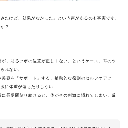
てみたけど、効果がなかった」という声があるのも事実です。
うか？
。
原因が、貼るツボの位置が正しくない、というケース。耳のツ
得られない。
康や美容を「サポート」する、補助的な役割のセルフケアツー
急激に体重が落ちたりしない。
場所に長期間貼り続けると、体がその刺激に慣れてしまい、反