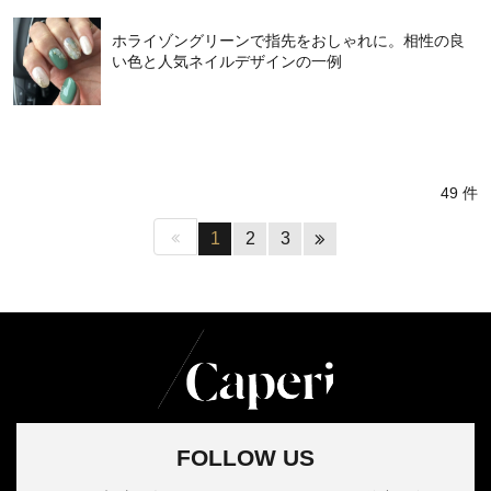
ホライゾングリーンで指先をおしゃれに。相性の良
い色と人気ネイルデザインの一例
49 件
1
2
3
FOLLOW US