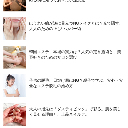
める前に知っておきたい注意点
ほうれい線が逆に目立つNGメイクとは？光で隠す、
大人のための正しいカバー術
韓国エステ、本場の実力は？人気の定番施術と、美
容好きのためのサロン選び
子供の脱毛、日焼け肌はNG？親子で学ぶ、安心・安
全なエステ脱毛の始め方
大人の指先は「ダスティピンク」で彩る。肌を美し
く見せる理由と、上品ネイルデ...