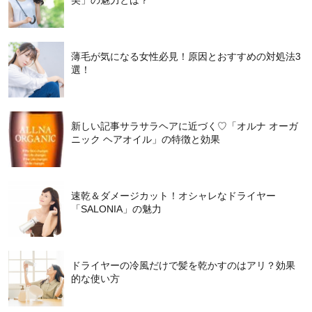
美」の魅力とは？
薄毛が気になる女性必見！原因とおすすめの対処法3
選！
新しい記事サラサラヘアに近づく♡「オルナ オーガ
ニック ヘアオイル」の特徴と効果
速乾＆ダメージカット！オシャレなドライヤー
「SALONIA」の魅力
ドライヤーの冷風だけで髪を乾かすのはアリ？効果
的な使い方