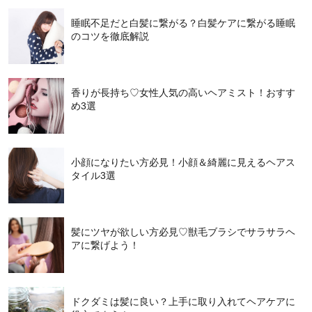
睡眠不足だと白髪に繋がる？白髪ケアに繋がる睡眠
のコツを徹底解説
香りが長持ち♡女性人気の高いヘアミスト！おすす
め3選
小顔になりたい方必見！小顔＆綺麗に見えるヘアス
タイル3選
髪にツヤが欲しい方必見♡獣毛ブラシでサラサラヘ
アに繋げよう！
ドクダミは髪に良い？上手に取り入れてヘアケアに