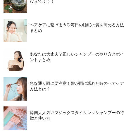
役立てよう！
ヘアケアに繋げよう♡毎日の睡眠の質を高める方法
まとめ
あなたは大丈夫？正しいシャンプーのやり方とポイ
ントまとめ
急な通り雨に要注意！髪が雨に濡れた時のヘアケア
方法とは？
韓国大人気♡マジックスタイリングシャンプーの特
徴と使い方