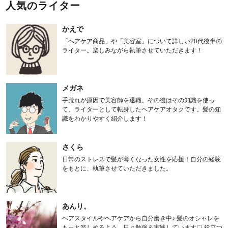
人気のライター
かえで
「ヘアケア商品」や「美容室」について詳しい20代後半の
ライター。楽しみながら執筆させていただきます！
メガネ
手荒れが原因で美容師を退職。その後はその知識を使っ
て、ライターとして転身したヘアケアオタクです。髪の知
識をわかりやすく紹介します！
さくら
日常のストレスで髪が薄くなった女性を応援！自分の経験
をもとに、執筆させていただきました。
あんり。
ヘアスタイルやヘアケアから自分磨き中♪ 髪のオシャレを
もっと楽しめるよう、日々勉強＆実践しています♡ 役立つ