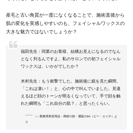
産毛と古い角質が一度になくなることで、施術直後から
肌の変化を実感しやすいのも、フェイシャルワックスの
大きな魅力ではないでしょうか？
福田先生：同業のお客様、結構お見えになるのでなん
となく判るんですよ。私のサロンでの初フェイシャル
ワックスは、いかがでしたか？
木村先生：もう衝撃でした。施術後に鏡を見た瞬間、
「これは凄い！」と、心の中で叫んでいました。見違
えるほど顔のトーンが明るくなっていて、手で顔を触
れた瞬間も「これ自分の肌？」と思ったくらい。
via
業務用美容用品・商材の卸・通販のbh（ビー・エイチ）よ
り