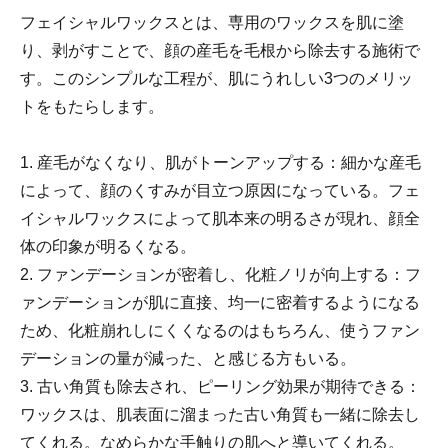
フェイシャルワックスとは、専用のワックスを肌に塗
り、剥がすことで、顔の産毛を毛根から除去する施術で
す。このシンプルな工程が、肌にうれしい3つのメリッ
トをもたらします。
1. 産毛がなくなり、肌がトーンアップする：細かな産毛
によって、顔のくすみが目立つ原因になっている。フェ
イシャルワックスによって肌本来の明るさが現れ、顔全
体の印象が明るくなる。
2. ファンデーションが密着し、化粧ノリが向上する：フ
ァンデーションが肌に直接、均一に密着するようになる
ため、化粧崩れしにくくなるのはもちろん、使うファン
デーションの量が減った、と感じる方もいる。
3. 古い角質も除去され、ピーリング効果が期待できる：
ワックスは、肌表面に溜まった古い角質も一緒に除去し
てくれる。なめらかな手触りの肌へと導いてくれる。