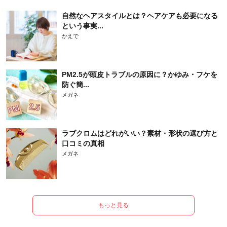
自然なヘアスタイルとは？ヘアケアも必要になる
という事実...
かえで
PM2.5が頭皮トラブルの原因に？かゆみ・フケを
防ぐ簡...
メガネ
ラブクロムはどれがいい？素材・形状の選び方と
口コミの真相
メガネ
もっと見る