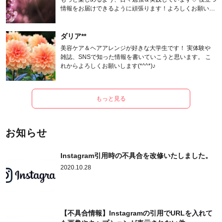
情報をお届けできるように頑張ります！よろしくお願いし
ます。
ダリア**
美容ケア＆ヘアアレンジが好きな大学生です！ 実体験や
雑誌、SNSで知った情報を書いていこうと思います。 こ
れからよろしくお願いします(*^^*)♪
もっと見る
お知らせ
Instagram引用時の不具合を改修いたしました。
2020.10.28
【不具合情報】Instagramの引用でURLを入れて