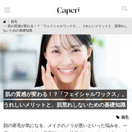
H
脱毛
o
肌の質感が変わる！？「フェイシャルワックス」。うれしいメリットと、肌荒れし
m
ないための基礎知識
e
肌の質感が変わる！？「フェイシャルワックス」。
うれしいメリットと、肌荒れしないための基礎知識
脱毛
顔の産毛が気になる、メイクのノリが悪いといった悩みを、一