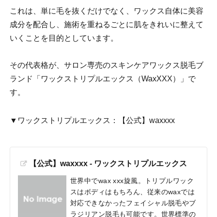
これは、単に毛を抜くだけでなく、ワックス自体に美容
成分を配合し、施術を重ねるごとに肌をきれいに整えて
いくことを目的としています。
その代表格が、サロン専売のスキンケアワックス脱毛ブ
ランド「ワックストリプルエックス（WaxXXX）」で
す。
▼ワックストリプルエックス：【公式】waxxxx
【公式】waxxxx - ワックストリプルエックス
世界中でwax xxx旋風。トリプルワック
スはボディはもちろん、従来のwaxでは
対応できなかったフェイシャル脱毛やブ
ラジリアン脱毛も可能です。世界標準の