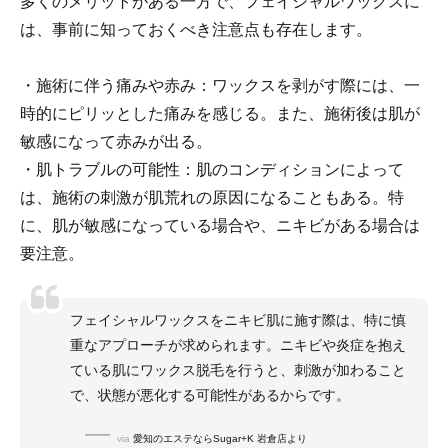
多くのメリットがある一方で、フェイシャルワックスに
は、事前に知っておくべき注意点も存在します。
・施術に伴う痛みや赤み：ワックスを剥がす際には、一
時的にピリッとした痛みを感じる。また、施術後は肌が
敏感になって赤みが出る。
・肌トラブルの可能性：肌のコンディションによって
は、施術の刺激が肌荒れの原因になることもある。特
に、肌が敏感になっている場合や、ニキビがある場合は
要注意。
フェイシャルワックスをニキビ肌に施す際は、特に慎
重なアプローチが求められます。ニキビや炎症を抱え
ている肌にワックス脱毛を行うと、刺激が加わること
で、状態が悪化する可能性があるからです。
via
愛知のエステならSugar+K 岩倉店より