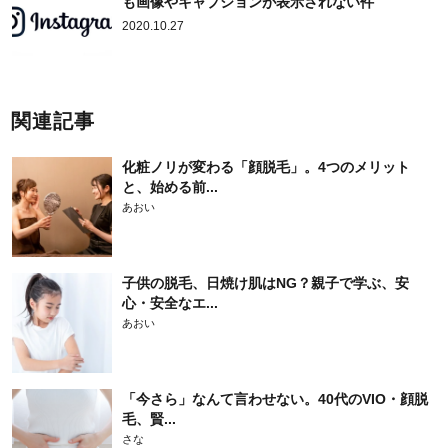
も画像やキャプションが表示されない件
2020.10.27
関連記事
化粧ノリが変わる「顔脱毛」。4つのメリット
と、始める前...
あおい
子供の脱毛、日焼け肌はNG？親子で学ぶ、安
心・安全なエ...
あおい
「今さら」なんて言わせない。40代のVIO・顔脱
毛、賢...
さな