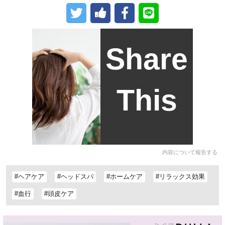
Share
This
内容について報告する
#ヘアケア
#ヘッドスパ
#ホームケア
#リラックス効果
#血行
#頭皮ケア