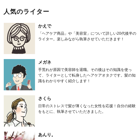
人気のライター
かえで
「ヘアケア商品」や「美容室」について詳しい20代後半の
ライター。楽しみながら執筆させていただきます！
メガネ
手荒れが原因で美容師を退職。その後はその知識を使っ
て、ライターとして転身したヘアケアオタクです。髪の知
識をわかりやすく紹介します！
さくら
日常のストレスで髪が薄くなった女性を応援！自分の経験
をもとに、執筆させていただきました。
あんり。