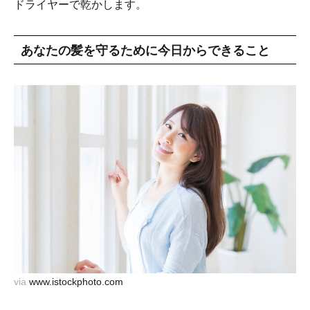
ドライヤーで乾かします。
あなたの髪を守るために今日からできること
via
www.istockphoto.com