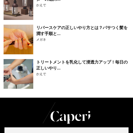
かえで
リバースケアの正しいやり方とは？パサつく髪を
潤す手順と...
メガネ
トリートメントを乳化して浸透力アップ！毎日の
正しいやり...
かえで