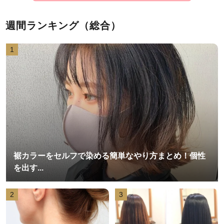
週間ランキング（総合）
1
裾カラーをセルフで染める簡単なやり方まとめ！個性
を出す...
2
3