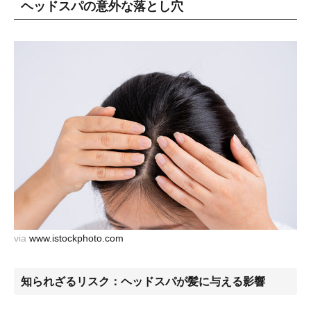
ヘッドスパの意外な落とし穴
via
www.istockphoto.com
知られざるリスク：ヘッドスパが髪に与える影響