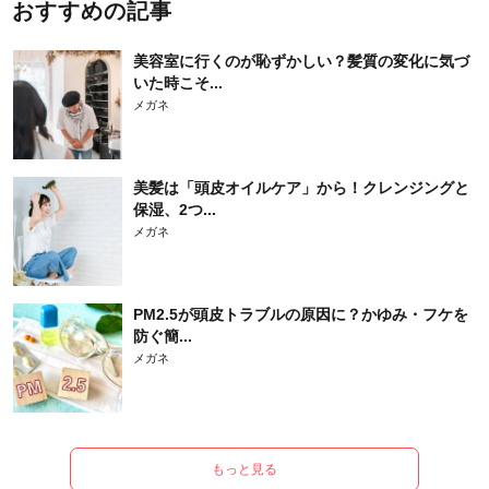
おすすめの記事
美容室に行くのが恥ずかしい？髪質の変化に気づ
いた時こそ...
メガネ
美髪は「頭皮オイルケア」から！クレンジングと
保湿、2つ...
メガネ
PM2.5が頭皮トラブルの原因に？かゆみ・フケを
防ぐ簡...
メガネ
もっと見る