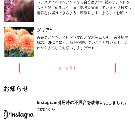
ヘアスタイルやヘアケアから自分磨き中♪ 髪のオシャレを
もっと楽しめるよう、日々勉強＆実践しています♡ 役立つ
情報をお届けできるように頑張ります！よろしくお願いし
ます。
ダリア**
美容ケア＆ヘアアレンジが好きな大学生です！ 実体験や
雑誌、SNSで知った情報を書いていこうと思います。 こ
れからよろしくお願いします(*^^*)♪
もっと見る
お知らせ
Instagram引用時の不具合を改修いたしました。
2020.10.28