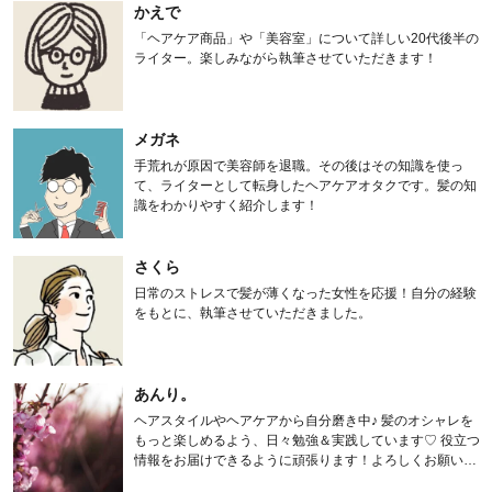
かえで
「ヘアケア商品」や「美容室」について詳しい20代後半の
ライター。楽しみながら執筆させていただきます！
メガネ
手荒れが原因で美容師を退職。その後はその知識を使っ
て、ライターとして転身したヘアケアオタクです。髪の知
識をわかりやすく紹介します！
さくら
日常のストレスで髪が薄くなった女性を応援！自分の経験
をもとに、執筆させていただきました。
あんり。
ヘアスタイルやヘアケアから自分磨き中♪ 髪のオシャレを
もっと楽しめるよう、日々勉強＆実践しています♡ 役立つ
情報をお届けできるように頑張ります！よろしくお願いし
ます。