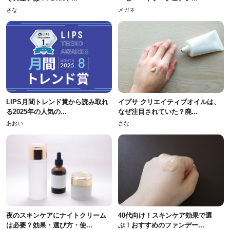
さな
メガネ
LIPS月間トレンド賞から読み取れ
イプサ クリエイティブオイルは、
る2025年の人気の...
なぜ注目されていた？廃...
あおい
さな
夜のスキンケアにナイトクリーム
40代向け！スキンケア効果で選
は必要？効果・選び方・使...
ぶ！おすすめのファンデー...