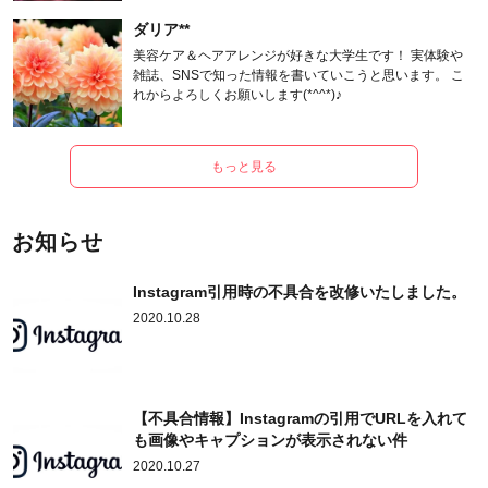
ダリア**
美容ケア＆ヘアアレンジが好きな大学生です！ 実体験や
雑誌、SNSで知った情報を書いていこうと思います。 こ
れからよろしくお願いします(*^^*)♪
もっと見る
お知らせ
Instagram引用時の不具合を改修いたしました。
2020.10.28
【不具合情報】Instagramの引用でURLを入れて
も画像やキャプションが表示されない件
2020.10.27