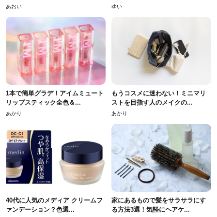
あおい
ゆい
1本で簡単グラデ！アイムミュート
もうコスメに迷わない！ミニマリ
リップスティック全色＆...
ストを目指す人のメイクの...
あかり
あかり
40代に人気のメディア クリームフ
家にあるもので髪をサラサラにす
ァンデーション？色選...
る方法3選！気軽にヘアケ...