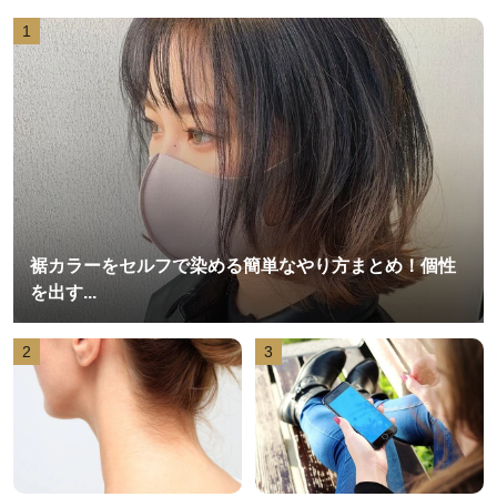
1
裾カラーをセルフで染める簡単なやり方まとめ！個性
を出す...
2
3