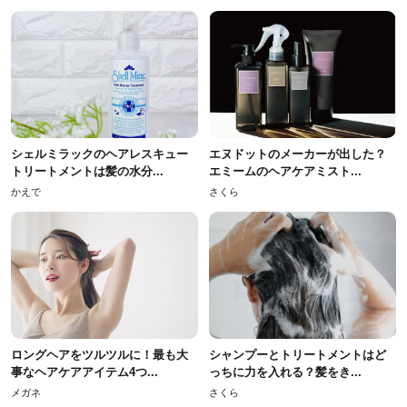
シェルミラックのヘアレスキュー
エヌドットのメーカーが出した？
トリートメントは髪の水分...
エミームのヘアケアミスト...
かえで
さくら
ロングヘアをツルツルに！最も大
シャンプーとトリートメントはど
事なヘアケアアイテム4つ...
っちに力を入れる？髪をき...
メガネ
さくら