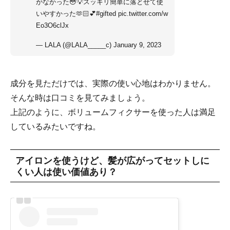
がなかった😳💡スッキリ簡単に落とせて使
いやすかった🫶🏻💕
#gifted
pic.twitter.com/w
Eo3O6clJx
— LALA (@LALA_____c)
January 9, 2023
成分を見ただけでは、実際の使い心地はわかりません。
そんな時は口コミを見てみましょう。
上記のように、ボリュームフィクサーを使った人は満足
しているみたいですね。
アイロンを使うけど、髪が広がってセットしに
くい人は使い価値あり？