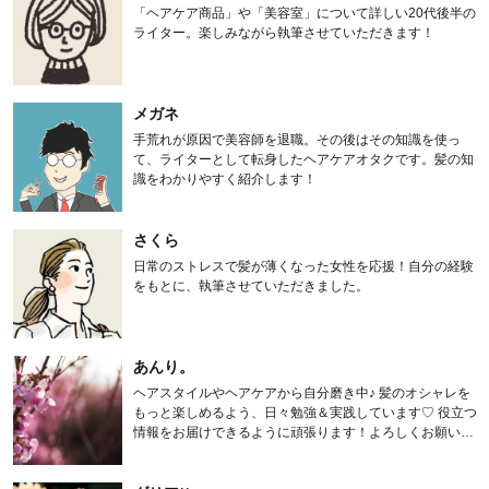
「ヘアケア商品」や「美容室」について詳しい20代後半の
ライター。楽しみながら執筆させていただきます！
メガネ
手荒れが原因で美容師を退職。その後はその知識を使っ
て、ライターとして転身したヘアケアオタクです。髪の知
識をわかりやすく紹介します！
さくら
日常のストレスで髪が薄くなった女性を応援！自分の経験
をもとに、執筆させていただきました。
あんり。
ヘアスタイルやヘアケアから自分磨き中♪ 髪のオシャレを
もっと楽しめるよう、日々勉強＆実践しています♡ 役立つ
情報をお届けできるように頑張ります！よろしくお願いし
ます。