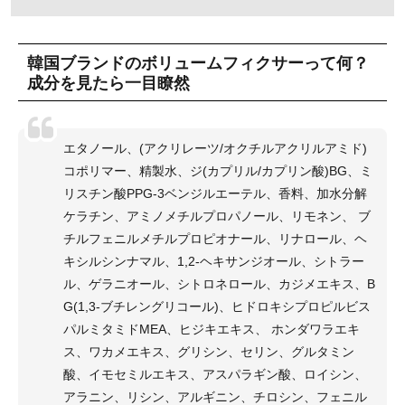
韓国ブランドのボリュームフィクサーって何？
成分を見たら一目瞭然
エタノール、(アクリレーツ/オクチルアクリルアミド)
コポリマー、精製水、ジ(カプリル/カプリン酸)BG、ミ
リスチン酸PPG-3ベンジルエーテル、香料、加水分解
ケラチン、アミノメチルプロパノール、リモネン、 ブ
チルフェニルメチルプロピオナール、リナロール、ヘ
キシルシンナマル、1,2-ヘキサンジオール、シトラー
ル、ゲラニオール、シトロネロール、カジメエキス、B
G(1,3-ブチレングリコール)、ヒドロキシプロピルビス
パルミタミドMEA、ヒジキエキス、 ホンダワラエキ
ス、ワカメエキス、グリシン、セリン、グルタミン
酸、イモセミルエキス、アスパラギン酸、ロイシン、
アラニン、リシン、アルギニン、チロシン、フェニル