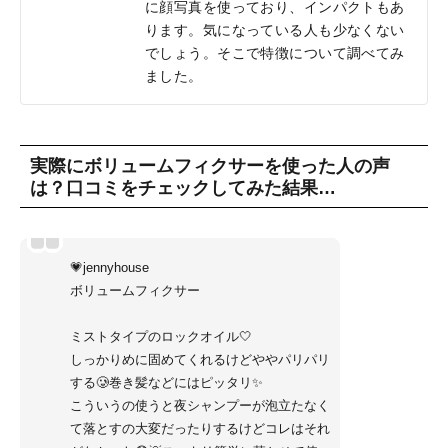
に顔写真を使っており、インパクトもあ
ります。気になっている人も少なくない
でしょう。そこで特徴について調べてみ
ました。
実際にボリュームフィクサーを使った人の声
は？口コミをチェックしてみた結果…
💗jennyhouse
ボリュームフィクサー
ミストタイプのロックオイル🤍
しっかりめに固めてくれるけどややパリパリ
する🥲巻き髪などにはピッタリ✨
こういうの使うと夜シャンプーが泡立たなく
て落とすの大変だったりするけどコレはそれ