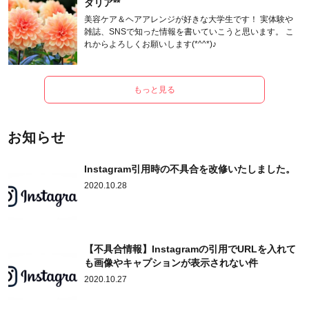
ダリア**
美容ケア＆ヘアアレンジが好きな大学生です！ 実体験や
雑誌、SNSで知った情報を書いていこうと思います。 こ
れからよろしくお願いします(*^^*)♪
もっと見る
お知らせ
Instagram引用時の不具合を改修いたしました。
2020.10.28
【不具合情報】Instagramの引用でURLを入れて
も画像やキャプションが表示されない件
2020.10.27