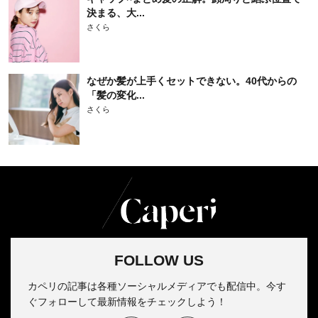
決まる、大...
さくら
なぜか髪が上手くセットできない。40代からの
「髪の変化...
さくら
FOLLOW US
カペリの記事は各種ソーシャルメディアでも配信中。今す
ぐフォローして最新情報をチェックしよう！