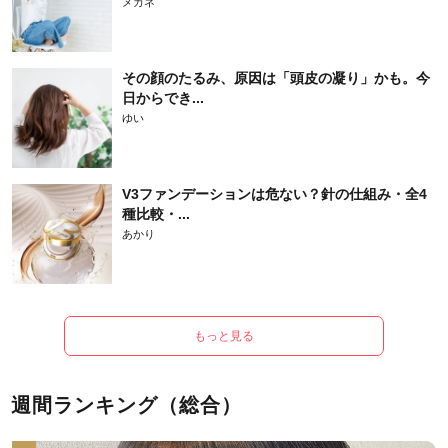
メガネ
その顔のたるみ、原因は「頭皮の凝り」かも。今
日からでき...
ゆい
V3ファンデーションは危ない？針の仕組み・全4
種比較・...
あかり
もっと見る
週間ランキング（総合）