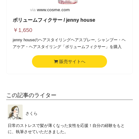
via
www.cosme.com
ボリュームフィクサー / jenny house
￥
1,650
jenny houseのヘアスタイリングヘアスプレー, シャンプー・ヘ
アケア・ヘアスタイリング「ボリュームフィクサー」を購入
販売サイトへ
この記事のライター
さくら
日常のストレスで髪が薄くなった女性を応援！自分の経験をもと
に、執筆させていただきました。