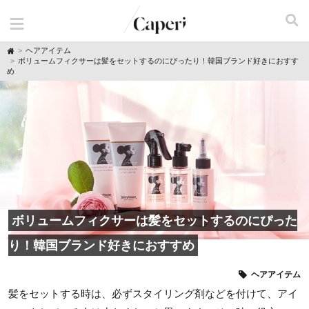
H
ヘアアイテム
o
ボリュームフィクサーは髪をセットするのにぴったり！韓国ブランド好きにおすす
m
め
e
ボリュームフィクサーは髪をセットするのにぴった
り！韓国ブランド好きにおすすめ
ヘアアイテム
髪をセットする時は、必ずスタイリング剤などを付けて、アイ