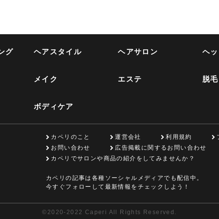
ング
ヘアスタイル
ヘアサロン
ヘッ
メイク
エステ
脱毛
ボディケア
カペリのこと
運営会社
利用規約
お問い合わせ
広告掲載に関するお問い合わせ
カペリでサロンや商品の紹介をしてみませんか？
カペリの記事は各種ソーシャルメディアでも配信中。
今すぐフォローして最新情報をチェックしよう！
©
2020-2022 Caperi All Rights Reserved.