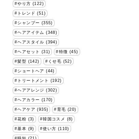
やり方 (122)
トレンド (51)
シャンプー (355)
ヘアアイテム (348)
ヘアスタイル (394)
ヘアセット (31)
特徴 (45)
髪型 (142)
くせ毛 (52)
ショートヘア (44)
トリートメント (192)
ヘアアレンジ (302)
ヘアカラー (170)
ヘアケア (935)
育毛 (20)
花粉 (3)
韓国コスメ (8)
基本 (9)
使い方 (110)
時短 (21)