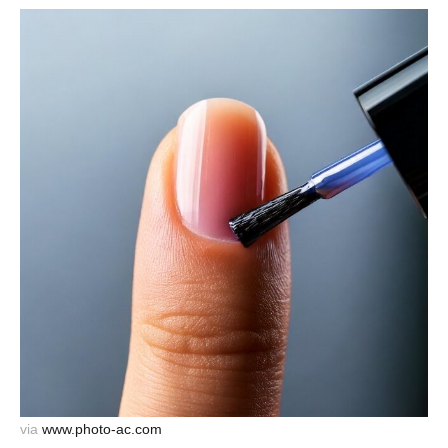
via
www.photo-ac.com