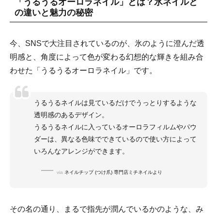
「うるうるオーロラネイル」とは？氷ネイルと
の違いと魅力の秘密
今、SNSで大注目されているのが、氷のように澄んだ透
明感と、角度によって色が変わる幻想的な輝きを組み合
わせた「うるうるオーロラネイル」です。
うるうるネイルは見ているだけでうっとりするような
透明感のあるデザイン。
うるうるネイルに入っているオーロラフィルムやパウ
ダーは、異なる色味でできているので使い方によって
いろんなアレンジができます。
via
ネイルチップ (つけ爪) 専門店ミチネイルより
その名の通り、まるで指先が潤んでいるかのような、み