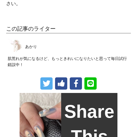
さい。
この記事のライター
あかり
肌荒れが気になるけど、もっときれいになりたいと思って毎日試行
錯誤中！
Share
This