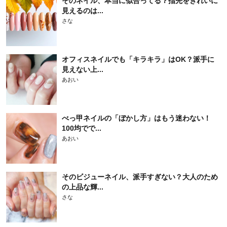
そのネイル、本当に似合ってる？指先をきれいに
見えるのは...
さな
オフィスネイルでも「キラキラ」はOK？派手に
見えない上...
あおい
べっ甲ネイルの「ぼかし方」はもう迷わない！
100均でで...
あおい
そのビジューネイル、派手すぎない？大人のため
の上品な輝...
さな