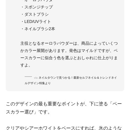
・スポンジチップ
・ダストブラシ
・LED/UVライト
・ネイルブラシ2本
主役となるオーロラパウダーは、商品によっていくつ
かカラー展開があります。発色はマイルドですが、ベ
ースカラーに似合う色を選ぶとおしゃれに仕上がりま
すよ。
via
ネイルタウンで見つかる！最新セルフネイル＆トレンドネイ
ルデザイン特集より
このデザインの最も重要なポイントが、下に塗る「ベー
スカラー選び」です。
クリアやシアーホワイトをベースにすれば、氷のような