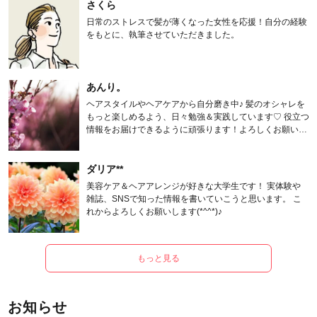
さくら
日常のストレスで髪が薄くなった女性を応援！自分の経験
をもとに、執筆させていただきました。
あんり。
ヘアスタイルやヘアケアから自分磨き中♪ 髪のオシャレを
もっと楽しめるよう、日々勉強＆実践しています♡ 役立つ
情報をお届けできるように頑張ります！よろしくお願いし
ます。
ダリア**
美容ケア＆ヘアアレンジが好きな大学生です！ 実体験や
雑誌、SNSで知った情報を書いていこうと思います。 こ
れからよろしくお願いします(*^^*)♪
もっと見る
お知らせ