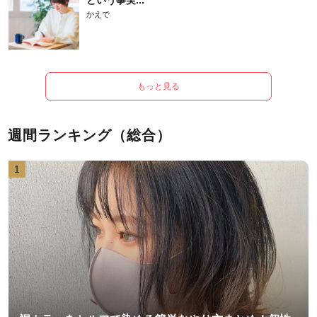
という事実...
かえで
もっと見る
週間ランキング（総合）
1