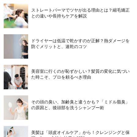
ストレートパーマでツヤが出る理由とは？縮毛矯正
との違いや長持ちケアを解説
ドライヤーは低温で乾かすのが正解？熱ダメージを
防ぐメリットと、速乾のコツ
美容室に行くのが恥ずかしい？髪質の変化に気づい
た時こそ、プロを頼るべき理由
その頭の臭い、加齢臭と違うかも？「ミドル脂臭」
の原因と、後頭部を洗うシャンプー術
美髪は「頭皮オイルケア」から！クレンジングと保