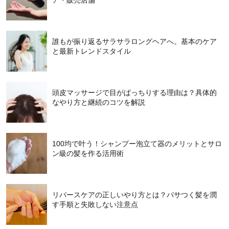
ア・販売店舗
誰もが振り返るサラサラロングヘアへ。基本のケア
と最新トレンドスタイル
頭皮マッサージで目がぱっちりする理由は？具体的
なやり方と継続のコツを解説
100均で叶う！シャンプー泡立て器のメリットとサロ
ン級の髪を作る活用術
リバースケアの正しいやり方とは？パサつく髪を潤
す手順と失敗しない注意点