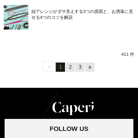
紐アレンジがダサ見えする3つの原因と、お洒落に見
せる4つのコツを解説
411 件
1
2
3
FOLLOW US