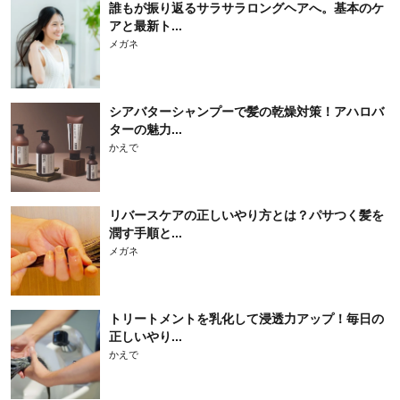
誰もが振り返るサラサラロングヘアへ。基本のケ
アと最新ト...
メガネ
シアバターシャンプーで髪の乾燥対策！アハロバ
ターの魅力...
かえで
リバースケアの正しいやり方とは？パサつく髪を
潤す手順と...
メガネ
トリートメントを乳化して浸透力アップ！毎日の
正しいやり...
かえで