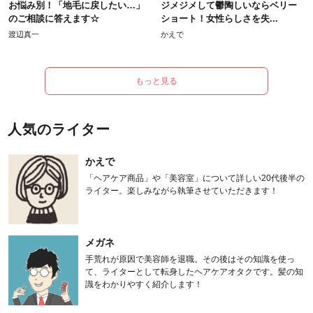
お悩み別！「地毛に戻したい…」
ジメジメして鬱陶しいならベリー
のご相談に答えます☆
ショート！女性らしさを失...
渡辺真一
かえで
もっと見る
人気のライター
かえで
「ヘアケア商品」や「美容室」について詳しい20代後半の
ライター。楽しみながら執筆させていただきます！
メガネ
手荒れが原因で美容師を退職。その後はその知識を使っ
て、ライターとして転身したヘアケアオタクです。髪の知
識をわかりやすく紹介します！