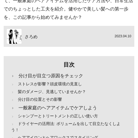
て、一般家庭のヘアアイテムを活用したケア方法や、日常生活
でのちょっとした工夫を紹介。健やかで美しい髪への第一歩
を、この記事から始めてみませんか？
さろめ
2023.04.10
目次
分け目が目立つ原因をチェック
ストレスが影響？頭皮環境の見直し
髪のダメージ、見逃していませんか？
分け目の位置とその影響
一般家庭のヘアアイテムでケアしよう
シャンプーとトリートメントの正しい使い方
ドライヤーの活用法: ボリュームを出して目立たなくしよ
う！
ヘアアイロンとヘアワックスでスタイリング