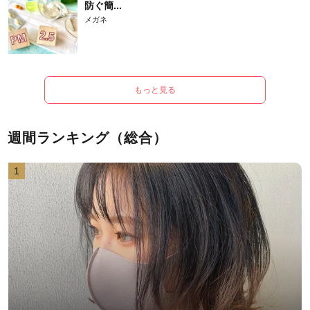
防ぐ簡...
メガネ
もっと見る
週間ランキング（総合）
1