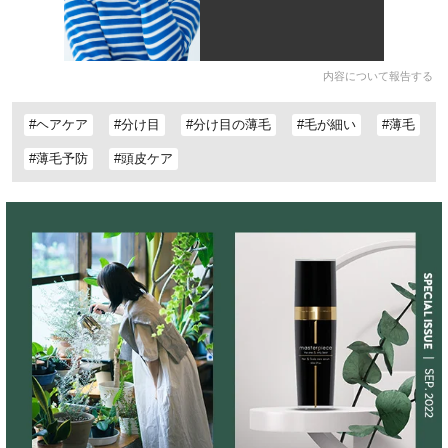
内容について報告する
#ヘアケア
#分け目
#分け目の薄毛
#毛が細い
#薄毛
#薄毛予防
#頭皮ケア