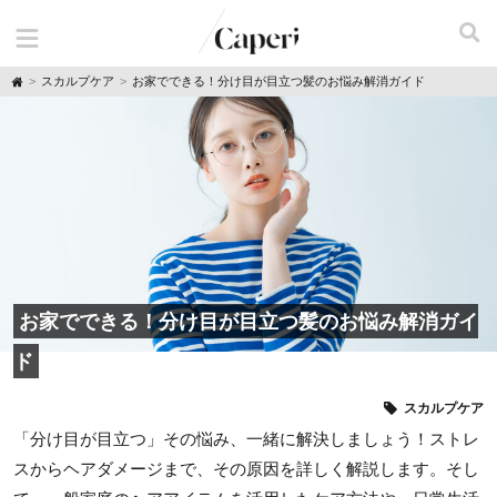
H
スカルプケア
お家でできる！分け目が目立つ髪のお悩み解消ガイド
o
m
e
お家でできる！分け目が目立つ髪のお悩み解消ガイ
ド
スカルプケア
「分け目が目立つ」その悩み、一緒に解決しましょう！ストレ
スからヘアダメージまで、その原因を詳しく解説します。そし