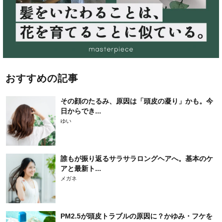
おすすめの記事
その顔のたるみ、原因は「頭皮の凝り」かも。今
日からでき...
ゆい
誰もが振り返るサラサラロングヘアへ。基本のケ
アと最新ト...
メガネ
PM2.5が頭皮トラブルの原因に？かゆみ・フケを