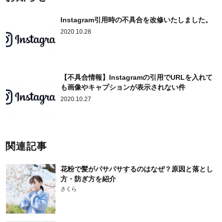
Instagram引用時の不具合を改修いたしました。
2020.10.28
【不具合情報】Instagramの引用でURLを入れて
も画像やキャプションが表示されない件
2020.10.27
関連記事
花粉で髪がパサパサするのはなぜ？原因と落とし
方・防ぎ方を紹介
さくら