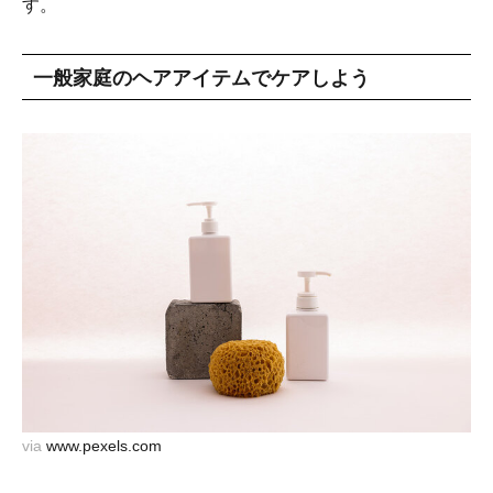
す。
一般家庭のヘアアイテムでケアしよう
via
www.pexels.com