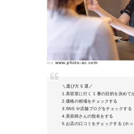
via
www.photo-ac.com
＼選び方 5 選／
1.美容室に行く 1 番の目的を決めて
2.価格の相場をチェックする
3.SNS や店舗ブログをチェックする
4.美容師さんの指名をする
5.お店の口コミをチェックする (ホット