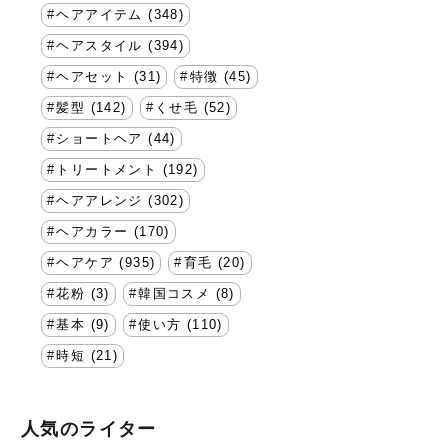
ヘアアイテム (348)
ヘアスタイル (394)
ヘアセット (31)
特徴 (45)
髪型 (142)
くせ毛 (52)
ショートヘア (44)
トリートメント (192)
ヘアアレンジ (302)
ヘアカラー (170)
ヘアケア (935)
育毛 (20)
花粉 (3)
韓国コスメ (8)
基本 (9)
使い方 (110)
時短 (21)
人気のライター