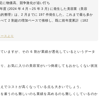
不足に物価高、競争激化が追い打ち
 (2024 年 4 月～25 年 3 月) に発生した美容業（美容
法的整理）は、2 月までに 197 件発生した。これまで最も多か
に比べて 2 割超の増加ペースで推移し、既に前年度累計（182
。
ュースより
ていますが、その 6 割が業績が悪化しているというデータ
おり、お気に入りの美容室がいつ倒産してもおかしくない状況
うえでコストが高くなっている点も大きいでしょう。
師を雇うのも難しいのも業績を高めるのも難しくしているのか