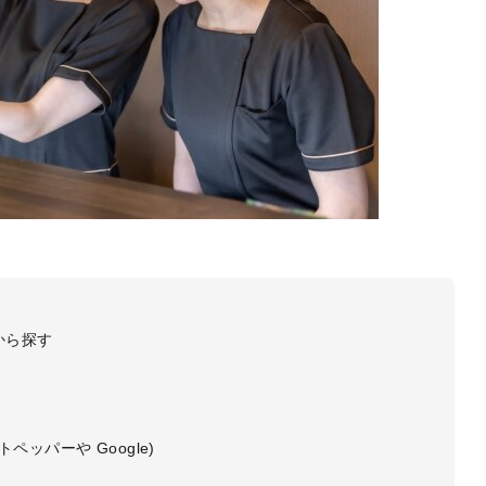
から探す
ペッパーや Google)