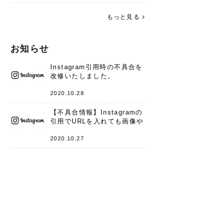
す。 これからよろしくお願いします
(*^^*)♪
もっと見る
お知らせ
Instagram引用時の不具合を
改修いたしました。
2020.10.28
【不具合情報】Instagramの
引用でURLを入れても画像や
キャプションが表示されない
件
2020.10.27