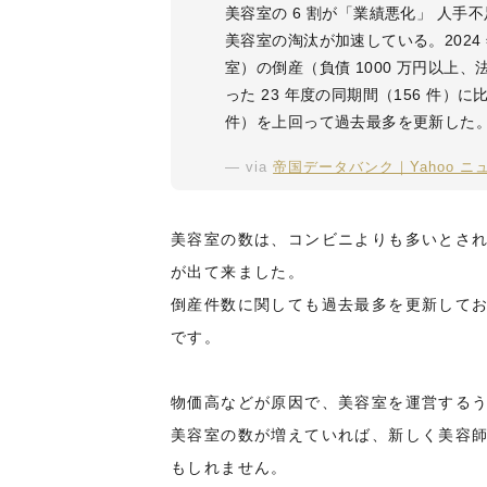
美容室の 6 割が「業績悪化」 人手
美容室の淘汰が加速している。2024 年度
室）の倒産（負債 1000 万円以上、
った 23 年度の同期間（156 件）
件）を上回って過去最多を更新した
via
帝国データバンク｜Yahoo ニ
美容室の数は、コンビニよりも多いとされ
が出て来ました。
倒産件数に関しても過去最多を更新して
です。
物価高などが原因で、美容室を運営する
美容室の数が増えていれば、新しく美容
もしれません。