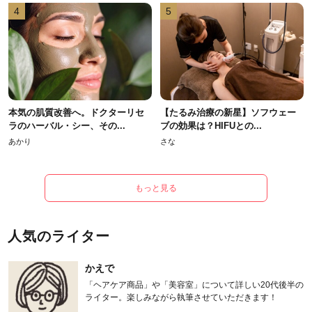
4
5
本気の肌質改善へ。ドクターリセ
【たるみ治療の新星】ソフウェー
ラのハーバル・シー、その...
ブの効果は？HIFUとの...
あかり
さな
もっと見る
人気のライター
かえで
「ヘアケア商品」や「美容室」について詳しい20代後半の
ライター。楽しみながら執筆させていただきます！