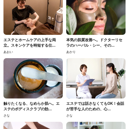
エステとホームケアの上手な両
本気の肌質改善へ。ドクターリセ
立。スキンケアを時短する仕...
ラのハーバル・シー、その...
あおい
あかり
触りたくなる、なめらか肌へ。エ
エステでは話さなくてもOK！会話
ステのボディスクラブの効...
が苦手な人のための、心...
さな
さな