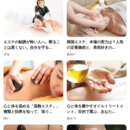
エステの勧誘が怖い人へ。断るこ
韓国エステ、本場の実力は？人気
とは悪くない。自分を守る...
の定番施術と、美容好きの...
さな
あおい
心と体を温める「温熱エステ」。
心と体を癒やすオイルトリートメ
種類と効果を知って、巡り...
ント。目的で選ぶ、あなた...
ゆい
あかり