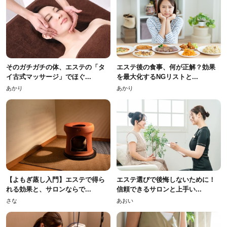
そのガチガチの体、エステの「タ
エステ後の食事、何が正解？効果
イ古式マッサージ」でほぐ...
を最大化するNGリストと...
あかり
あかり
【よもぎ蒸し入門】エステで得ら
エステ選びで後悔しないために！
れる効果と、サロンならで...
信頼できるサロンと上手い...
さな
あおい