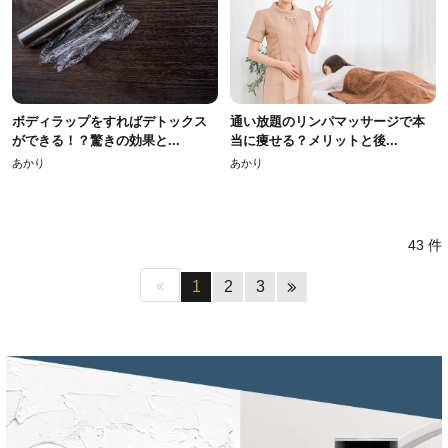
ボディラップをすればデトックス
通い放題のリンパマッサージで本
ができる！？驚きの効果と...
当に痩せる？メリットと後...
あかり
あかり
43 件
1
2
3