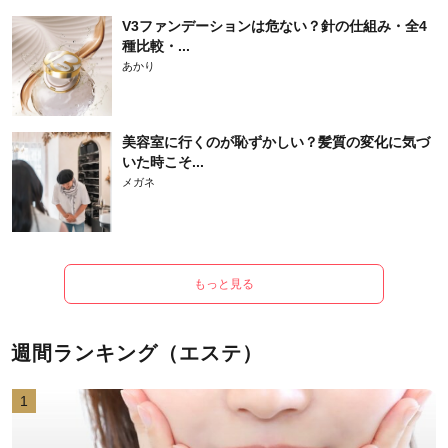
V3ファンデーションは危ない？針の仕組み・全4
種比較・...
あかり
美容室に行くのが恥ずかしい？髪質の変化に気づ
いた時こそ...
メガネ
もっと見る
週間ランキング（エステ）
1