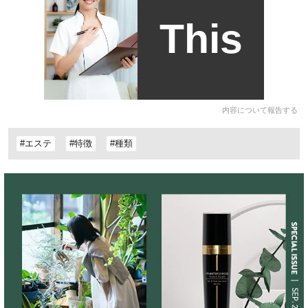
This
内容について報告する
#エステ
#特徴
#種類