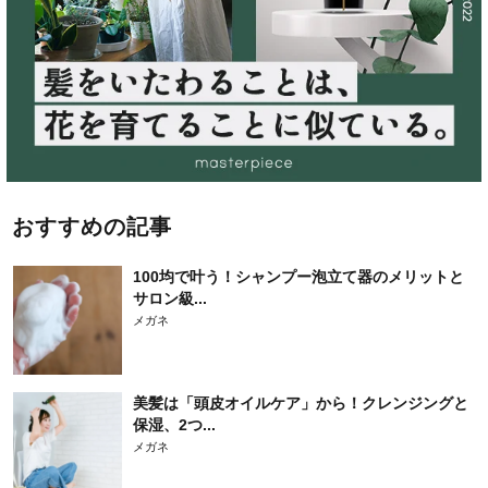
おすすめの記事
100均で叶う！シャンプー泡立て器のメリットと
サロン級...
メガネ
美髪は「頭皮オイルケア」から！クレンジングと
保湿、2つ...
メガネ