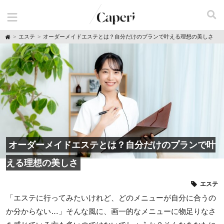
H
エステ
オーダーメイドエステとは？自分だけのプランで叶える理想の美しさ
o
m
e
オーダーメイドエステとは？自分だけのプランで叶
える理想の美しさ
エステ
「エステに行ってみたいけれど、どのメニューが自分に合うの
か分からない…」そんな風に、画一的なメニューに物足りなさ