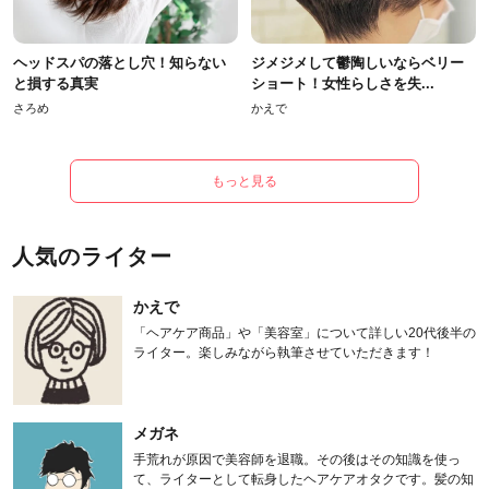
ヘッドスパの落とし穴！知らない
ジメジメして鬱陶しいならベリー
と損する真実
ショート！女性らしさを失...
さろめ
かえで
もっと見る
人気のライター
かえで
「ヘアケア商品」や「美容室」について詳しい20代後半の
ライター。楽しみながら執筆させていただきます！
メガネ
手荒れが原因で美容師を退職。その後はその知識を使っ
て、ライターとして転身したヘアケアオタクです。髪の知