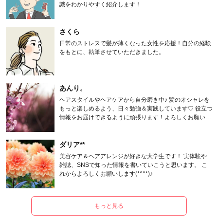
識をわかりやすく紹介します！
さくら
日常のストレスで髪が薄くなった女性を応援！自分の経験
をもとに、執筆させていただきました。
あんり。
ヘアスタイルやヘアケアから自分磨き中♪ 髪のオシャレを
もっと楽しめるよう、日々勉強＆実践しています♡ 役立つ
情報をお届けできるように頑張ります！よろしくお願いし
ます。
ダリア**
美容ケア＆ヘアアレンジが好きな大学生です！ 実体験や
雑誌、SNSで知った情報を書いていこうと思います。 こ
れからよろしくお願いします(*^^*)♪
もっと見る