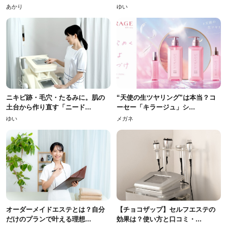
あかり
ゆい
ニキビ跡・毛穴・たるみに。肌の
“天使の生ツヤリング”は本当？コ
土台から作り直す「ニード...
ーセー「キラージュ」シ...
ゆい
メガネ
オーダーメイドエステとは？自分
【チョコザップ】セルフエステの
だけのプランで叶える理想...
効果は？使い方と口コミ・...