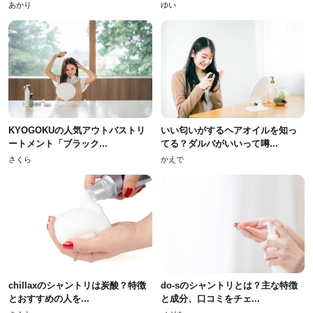
あかり
ゆい
KYOGOKUの人気アウトバストリ
いい匂いがするヘアオイルを知っ
ートメント「ブラック...
てる？ダルバがいいって噂...
さくら
かえで
chillaxのシャントリは炭酸？特徴
do-sのシャントリとは？主な特徴
とおすすめの人を...
と成分、口コミをチェ...