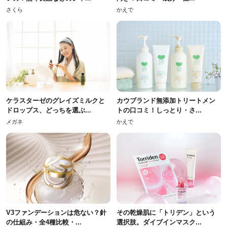
さくら
かえで
ケラスターゼのグレイズミルクと
カウブランド無添加トリートメン
ドロップス、どっちを選ぶ...
トの口コミ！しっとり・さ...
メガネ
かえで
V3ファンデーションは危ない？針
その乾燥肌に「トリデン」という
の仕組み・全4種比較・...
選択肢。ダイブインマスク...