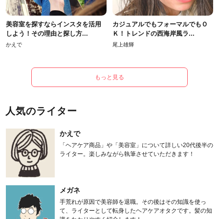
美容室を探すならインスタを活用
カジュアルでもフォーマルでもＯ
しよう！その理由と探し方...
Ｋ！トレンドの西海岸風ラ...
かえで
尾上雄輝
もっと見る
人気のライター
かえで
「ヘアケア商品」や「美容室」について詳しい20代後半の
ライター。楽しみながら執筆させていただきます！
メガネ
手荒れが原因で美容師を退職。その後はその知識を使っ
て、ライターとして転身したヘアケアオタクです。髪の知