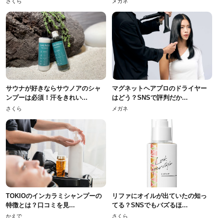
さくら
メガネ
サウナが好きならサウノアのシャ
マグネットヘアプロのドライヤー
ンプーは必須！汗をきれい...
はどう？SNSで評判だか...
さくら
メガネ
TOKIOのインカラミシャンプーの
リファにオイルが出ていたの知っ
特徴とは？口コミを見...
てる？SNSでもバズるほ...
かえで
さくら