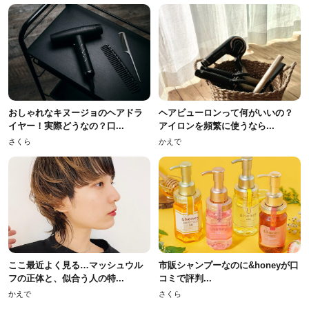
おしゃれなキヌージョのヘアドラ
ヘアビューロンって何がいいの？
イヤー！実際どうなの？口...
アイロンを頻繁に使うなら...
さくら
かえで
ここ最近よく見る…マッシュウル
市販シャンプーなのに&honeyが口
フの正体と、似合う人の特...
コミで評判...
かえで
さくら