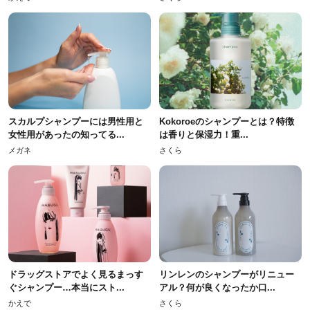
スカルプシャンプーには男性用と
Kokoroeのシャンプーとは？特徴
女性用があったの知ってる...
は香りと保湿力！重...
メガネ
さくら
ドラッグストアでよく見るまっす
リンレンのシャンプーがリニュー
ぐシャンプー…本当にスト...
アル？何が良くなったか口...
かえで
さくら