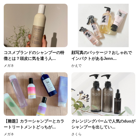
コスメブランドのシャンプーの特
顔写真のパッケージ？おしゃれで
徴とは？頭皮に気を遣う人...
インパクトがあるJenn...
メガネ
かえで
【難題】カラーシャンプーとカラ
クレンジングバームで人気のduoが
ートリートメントどっちが...
シャンプーを出してい...
メガネ
さくら