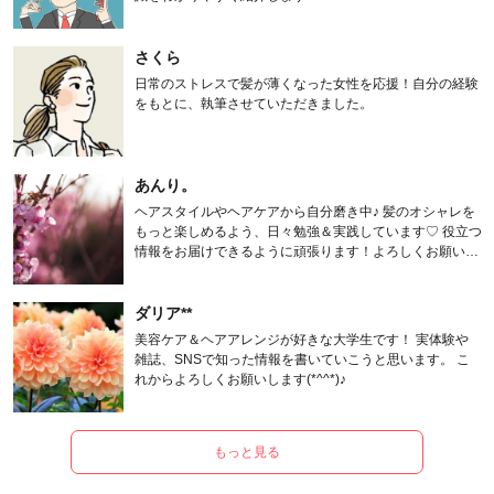
さくら
日常のストレスで髪が薄くなった女性を応援！自分の経験
をもとに、執筆させていただきました。
あんり。
ヘアスタイルやヘアケアから自分磨き中♪ 髪のオシャレを
もっと楽しめるよう、日々勉強＆実践しています♡ 役立つ
情報をお届けできるように頑張ります！よろしくお願いし
ます。
ダリア**
美容ケア＆ヘアアレンジが好きな大学生です！ 実体験や
雑誌、SNSで知った情報を書いていこうと思います。 こ
れからよろしくお願いします(*^^*)♪
もっと見る