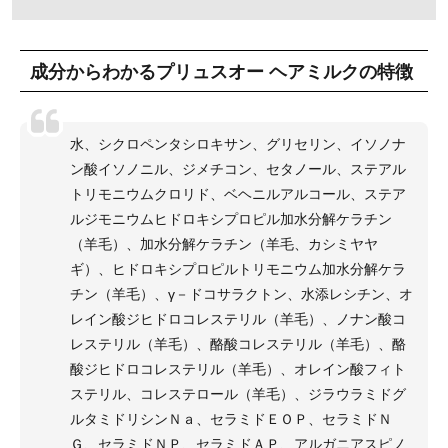
成分からわかるプリュスオー ヘアミルクの特徴
水、シクロペンタシロキサン、グリセリン、イソノナ
ン酸イソノニル、ジメチコン、セタノール、ステアル
トリモニウムクロリド、ベヘニルアルコール、ステア
ルジモニウムヒドロキシプロピル加水分解ケラチン
（羊毛）、加水分解ケラチン（羊毛、カシミヤヤ
ギ）、ヒドロキシプロピルトリモニウム加水分解ケラ
チン（羊毛）、γ－ドコサラクトン、水添レシチン、オ
レイン酸ジヒドロコレステリル（羊毛）、ノナン酸コ
レステリル（羊毛）、酪酸コレステリル（羊毛）、酪
酸ジヒドロコレステリル（羊毛）、オレイン酸フィト
ステリル、コレステロール（羊毛）、ジラウラミドグ
ルタミドリシンＮａ、セラミドＥＯＰ、セラミドＮ
Ｇ、セラミドＮＰ、セラミドＡＰ、アルガニアスピノ