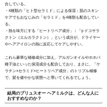
合している。
・4種類の「ヒト型セラミド」による保湿：肌のスキン
ケアでもおなじみの「セラミド」を4種類も配合してい
る。
・熱を味方にする「ヒートリペア成分」：「γ-ドコサラ
クトン（エルカラクトン）」という成分が、ドライヤー
やヘアアイロンの熱に反応してケアしやすい。
これら豪華な補修成分に加え、アルガンオイルやホホバ
種子油といった保湿成分も配合しており、まさに、「ケ
ラチン×セラミド×ヒートリペア成分」のトリプル補修
で、髪を健やかな状態へと導いてくれるでしょう。
結局のプリュスオー ヘアミルクは、どんな人に
おすすめなのか？