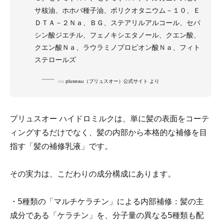
サ核油、ホホバ種子油、ポリクオタニウム－１０、Ｅ
ＤＴＡ－２Ｎａ、ＢＧ、ステアリルアルコール、セバ
シン酸ジエチル、フェノキシエタノール、クエン酸、
クエン酸Ｎａ、ラウラミノプロピオン酸Ｎａ、フィト
ステロールズ
via
pluseau（プリュスオー）公式サイト より
プリュスオー ハイドロミルクは、単に髪の表面をコーテ
ィングするだけでなく、髪の内部から本格的な補修を目
指す「髪の補修乳液」です。
その実力は、こだわりの成分構成にあります。
・5種類の「マルチケラチン」による内部補修：髪の主
成分である「ケラチン」を、分子量の異なる5種類も配