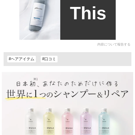
This
内容について報告する
#ヘアアイテム
#口コミ