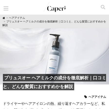
H
ヘアアイテム
o
プリュスオー ヘアミルクの成分を徹底解析｜口コミと、どんな髪質におすすめかを
m
解説
e
プリュスオー ヘアミルクの成分を徹底解析｜口コミ
と、どんな髪質におすすめかを解説
ヘアアイテム
ドライヤーやヘアアイロンの熱、繰り返すヘアカラーなど、私