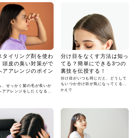
スタイリング剤を使わ
分け目をなくす方法は知っ
！頭皮の臭い対策がで
てる？簡単にできる3つの
ヘアアレンジのポイン
裏技を伝授する！
分け目がいつも同じだと、どうして
もいつか分け目が気になってくる時
ら、せっかく髪の毛が長いか
が出...
かえで
ヘアアレンジをしたくなる人