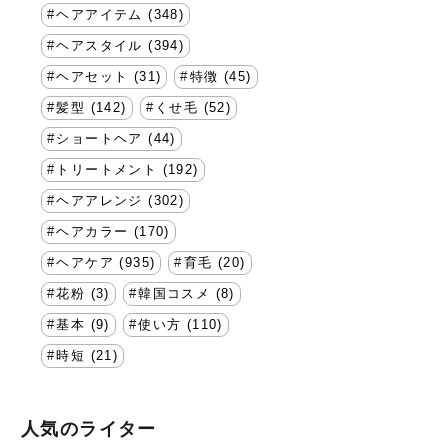
ヘアアイテム (348)
ヘアスタイル (394)
ヘアセット (31)
特徴 (45)
髪型 (142)
くせ毛 (52)
ショートヘア (44)
トリートメント (192)
ヘアアレンジ (302)
ヘアカラー (170)
ヘアケア (935)
育毛 (20)
花粉 (3)
韓国コスメ (8)
基本 (9)
使い方 (110)
時短 (21)
人気のライター