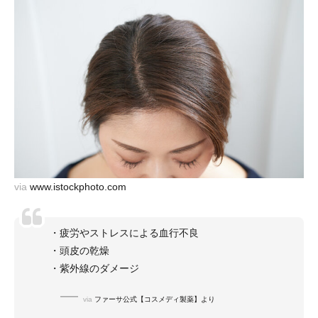
via
www.istockphoto.com
・疲労やストレスによる血行不良
・頭皮の乾燥
・紫外線のダメージ
via
ファーサ公式【コスメディ製薬】より