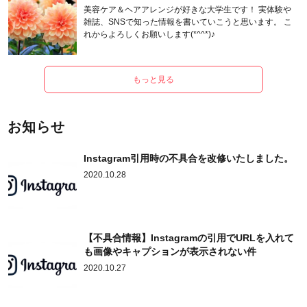
美容ケア＆ヘアアレンジが好きな大学生です！ 実体験や
雑誌、SNSで知った情報を書いていこうと思います。 こ
れからよろしくお願いします(*^^*)♪
もっと見る
お知らせ
Instagram引用時の不具合を改修いたしました。
2020.10.28
【不具合情報】Instagramの引用でURLを入れて
も画像やキャプションが表示されない件
2020.10.27