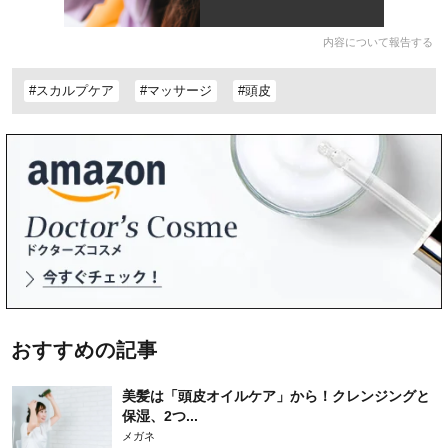
内容について報告する
#スカルプケア
#マッサージ
#頭皮
おすすめの記事
美髪は「頭皮オイルケア」から！クレンジングと
保湿、2つ...
メガネ