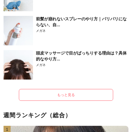
前髪が崩れないスプレーのやり方｜パリパリにな
らない、自...
メガネ
頭皮マッサージで目がぱっちりする理由は？具体
的なやり方...
メガネ
もっと見る
週間ランキング（総合）
1