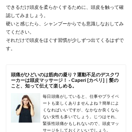
できるだけ頭皮を柔らかくするために、頭皮を触って確
認してみましょう。
硬いと感じたら、シャンプーからでも意識しなおしてみ
てください。
それだけで頭皮をほぐす習慣が少しずつ出てくるはずで
す。
頭痛がひどいのは筋肉の凝り？運動不足のデスクワ
ーカーは頭皮マッサージ！ - Caperi [カペリ]｜髪の
こと、知って伝えて楽しめる。
毎日頭痛がしていると、仕事やプライベ
ートも楽しくありませんよね？簡単によ
くなればいいですが、なかなか良くなら
ない女性も多いでしょう。じつはそれ、
緊張性頭痛かもしれないので、頭皮マッ
サージをしておくといいでしょう。