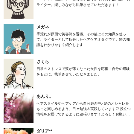
ライター。楽しみながら執筆させていただきます！
メガネ
手荒れが原因で美容師を退職。その後はその知識を使っ
て、ライターとして転身したヘアケアオタクです。髪の知
識をわかりやすく紹介します！
さくら
日常のストレスで髪が薄くなった女性を応援！自分の経験
をもとに、執筆させていただきました。
あんり。
ヘアスタイルやヘアケアから自分磨き中♪ 髪のオシャレを
もっと楽しめるよう、日々勉強＆実践しています♡ 役立つ
情報をお届けできるように頑張ります！よろしくお願いし
ます。
ダリア**