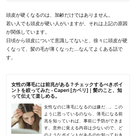
頭皮が硬くなるのは、加齢だけではありません。
若い人でも頭皮が硬い人がいますが、それは上記の原因
が関係しています。
日頃から頭皮について意識してないと、徐々に頭皮が硬
くなって、髪の毛が薄くなった…なんてよくある話で
す。
女性の薄毛には前兆がある？チェックするべきポイ
ントを絞ってみた - Caperi [カペリ]｜髪のこと、知
って伝えて楽しめる。
女性なのに薄毛になるのは嫌だ…。この
ように思っているのなら、薄毛になる前
兆を知っていれば、事前に予防ができま
す。意外に覚える内容は少ないので、ど
のようなポイントがあるのか知っておき