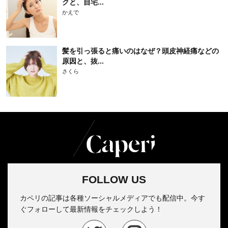
クと、自宅...
かえで
髪を引っ張ると痛いのはなぜ？頭皮神経痛などの
原因と、抜...
さくら
FOLLOW US
カペリの記事は各種ソーシャルメディアでも配信中。今す
ぐフォローして最新情報をチェックしよう！