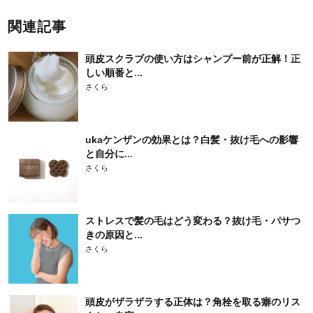
関連記事
頭皮スクラブの使い方はシャンプー前が正解！正
しい順番と...
さくら
ukaケンザンの効果とは？白髪・抜け毛への影響
と自分に...
さくら
ストレスで髪の毛はどう変わる？抜け毛・パサつ
きの原因と...
さくら
頭皮がザラザラする正体は？角栓を取る癖のリス