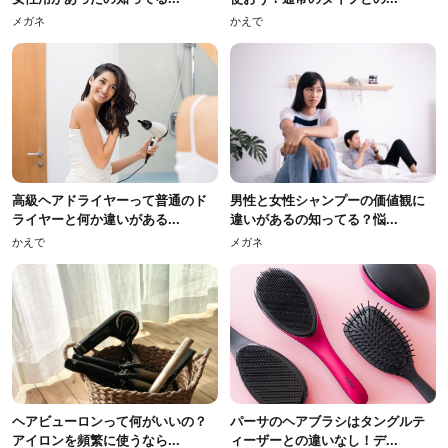
メガネ
かえで
高級ヘアドライヤーって普通のド
男性と女性シャンプーの価値観に
ライヤーと何か違いがある...
違いがあるの知ってる？悩...
かえで
メガネ
ヘアビューロンって何がいいの？
パーサのヘアブラシはタングルテ
アイロンを頻繁に使うなら...
ィーザーとの違いなし！デ...