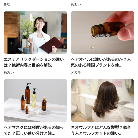
さな
あおい
エステとリラクゼーションの違い
ヘアオイルに違いがあるのか？人
は？施術内容と目的を解説
気のある韓国ブランドを使...
あおい
メガネ
ヘアマスクには頻度があるの知っ
ネオウルフとはどんな髪型？似合
てた？正しい使い分けと注...
う人とウルフカットの違い...