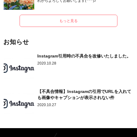
れからよろしくお願いします(*^^*)♪
もっと見る
お知らせ
Instagram引用時の不具合を改修いたしました。
2020.10.28
【不具合情報】Instagramの引用でURLを入れて
も画像やキャプションが表示されない件
2020.10.27