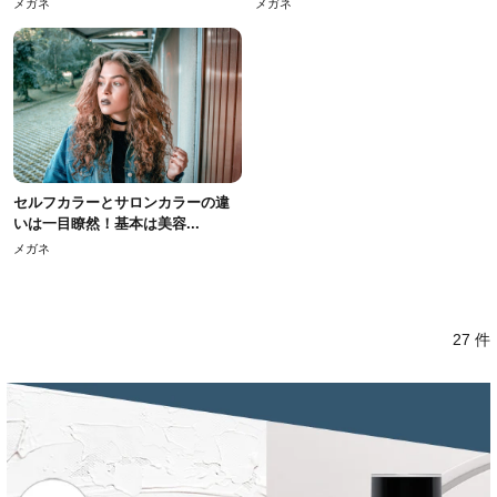
メガネ
メガネ
セルフカラーとサロンカラーの違
いは一目瞭然！基本は美容...
メガネ
27 件