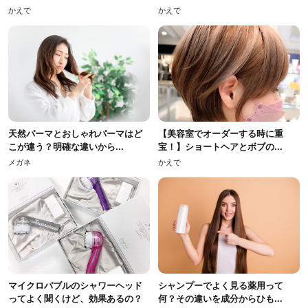
かえで
かえで
天然パーマとおしゃれパーマはど
【美容室でオーダーする時に重
こが違う？明確な違いから...
宝！】ショートヘアとボブの...
メガネ
かえで
マイクロバブルのシャワーヘッド
シャンプーでよく見る薬用って
ってよく聞くけど、効果あるの？
何？その違いを成分からひも...