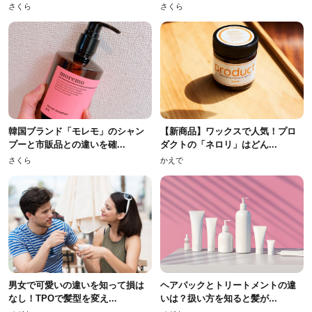
さくら
さくら
韓国ブランド「モレモ」のシャン
【新商品】ワックスで人気！プロ
プーと市販品との違いを確...
ダクトの「ネロリ」はどん...
さくら
かえで
男女で可愛いの違いを知って損は
ヘアパックとトリートメントの違
なし！TPOで髪型を変え...
いは？扱い方を知ると髪が...