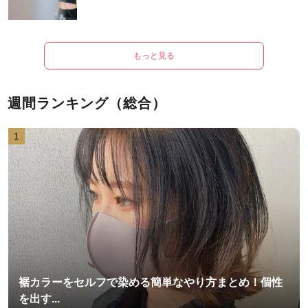
もっと見る
週間ランキング（総合）
1
裾カラーをセルフで染める簡単なやり方まとめ！個性
を出す...