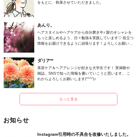
をもとに、執筆させていただきました。
あんり。
ヘアスタイルやヘアケアから自分磨き中♪ 髪のオシャレを
もっと楽しめるよう、日々勉強＆実践しています♡ 役立つ
情報をお届けできるように頑張ります！よろしくお願いし
ます。
ダリア**
美容ケア＆ヘアアレンジが好きな大学生です！ 実体験や
雑誌、SNSで知った情報を書いていこうと思います。 こ
れからよろしくお願いします(*^^*)♪
もっと見る
お知らせ
Instagram引用時の不具合を改修いたしました。