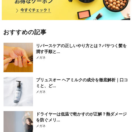
おすすめの記事
リバースケアの正しいやり方とは？パサつく髪を
潤す手順と...
メガネ
プリュスオー ヘアミルクの成分を徹底解析｜口コ
ミと、ど...
メガネ
ドライヤーは低温で乾かすのが正解？熱ダメージ
を防ぐメリ...
メガネ