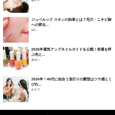
あかり
ジュベルック スキンの効果とは？毛穴・ニキビ跡
への変化...
ゆい
2026年運気アップネイルガイドを公開！幸運を呼
ぶ色と...
あおい
2026年！40代に似合う流行りの髪型はツヤ感とく
びれ...
かえで