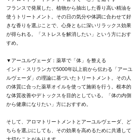
フランスで発展した、植物から抽出した香り高い精油を
使うトリートメント。その日の気分や体調に合わせて好
きな香りを選ぶことで、心身ともに深いリラックス効果
が得られる。「ストレスを解消したい」という方におす
すめ。
▼アーユルヴェーダ：薬草で「体」を整える
インド・スリランカで5000年以上前から伝わる「アーユ
ルヴェーダ」の理論に基づいたトリートメント。その人
の体質に合った薬草オイルを使って施術を行う。根本的
な体質改善やデトックスを目的としている。「体の内側
から健康になりたい」方におすすめ。
そして、アロマトリートメントとアーユルヴェーダ、ど
ちらを選ぶにしても、その効果を高めるために共通して
大切なことがあります。