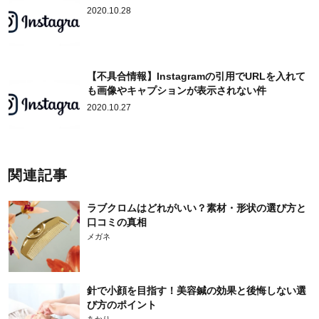
2020.10.28
【不具合情報】Instagramの引用でURLを入れて
も画像やキャプションが表示されない件
2020.10.27
関連記事
ラブクロムはどれがいい？素材・形状の選び方と
口コミの真相
メガネ
針で小顔を目指す！美容鍼の効果と後悔しない選
び方のポイント