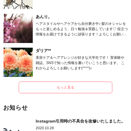
あんり。
ヘアスタイルやヘアケアから自分磨き中♪ 髪のオシャレを
もっと楽しめるよう、日々勉強＆実践しています♡ 役立つ
情報をお届けできるように頑張ります！よろしくお願いし
ます。
ダリア**
美容ケア＆ヘアアレンジが好きな大学生です！ 実体験や
雑誌、SNSで知った情報を書いていこうと思います。 こ
れからよろしくお願いします(*^^*)♪
もっと見る
お知らせ
Instagram引用時の不具合を改修いたしました。
2020.10.28