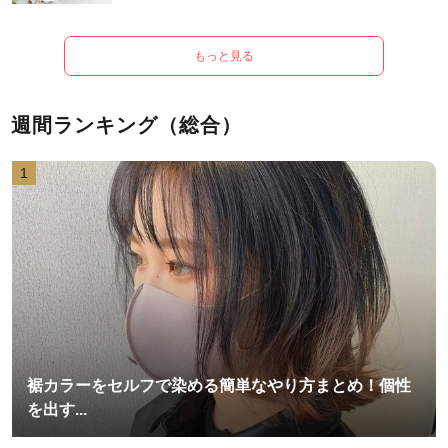
もっと見る
週間ランキング（総合）
1
裾カラーをセルフで染める簡単なやり方まとめ！個性
を出す...