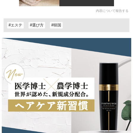
内容について報告する
#エステ
#選び方
#韓国