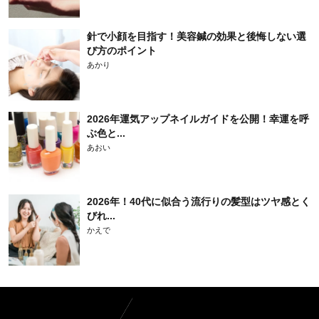
針で小顔を目指す！美容鍼の効果と後悔しない選
び方のポイント
あかり
2026年運気アップネイルガイドを公開！幸運を呼
ぶ色と...
あおい
2026年！40代に似合う流行りの髪型はツヤ感とく
びれ...
かえで