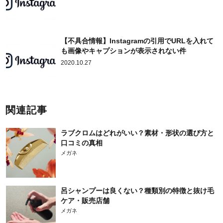
【不具合情報】Instagramの引用でURLを入れて
も画像やキャプションが表示されない件
2020.10.27
関連記事
ラブクロムはどれがいい？素材・形状の選び方と
口コミの真相
メガネ
呂シャンプーは良くない？種類別の特徴と抜け毛
ケア・販売店舗
メガネ