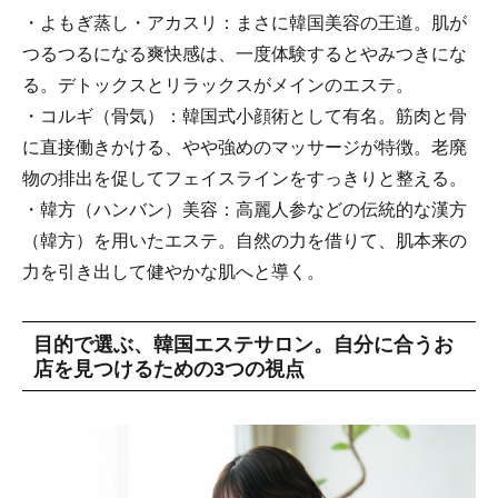
・よもぎ蒸し・アカスリ：まさに韓国美容の王道。肌が
つるつるになる爽快感は、一度体験するとやみつきにな
る。デトックスとリラックスがメインのエステ。
・コルギ（骨気）：韓国式小顔術として有名。筋肉と骨
に直接働きかける、やや強めのマッサージが特徴。老廃
物の排出を促してフェイスラインをすっきりと整える。
・韓方（ハンバン）美容：高麗人参などの伝統的な漢方
（韓方）を用いたエステ。自然の力を借りて、肌本来の
力を引き出して健やかな肌へと導く。
目的で選ぶ、韓国エステサロン。自分に合うお
店を見つけるための3つの視点