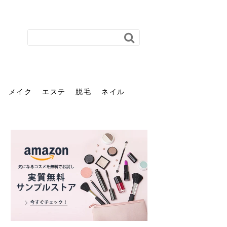
メイク
エステ
脱毛
ネイル
花粉で髪がパサパサするの
肌に合う髪色、どう見つけ
40代のパーマがダレる原因
前髪を薄くするための美容
ヘッドスパで頭皮をケアし
ストレスで髪の毛はどう変
40代の髪を悩みに最適！韓
「おしゃれ」と「身だしな
エステの勧誘が怖い人へ。
「今さら」なんて言わせな
オフィスネイルでも「キラ
はなぜ？原因と落とし方・
る？「イエベ」「ブルベ」
とは？自宅でできる復活術
院の頼み方とは？失敗しな
よう！ヘッドスパの効果と
わる？抜け毛・パサつきの
国発「ダリーフ」でヘアセ
み」は違う。相手に信頼感
断ることは悪くない。自分
い。40代のVIO・顔脱毛、
キラ」はOK？派手に見えな