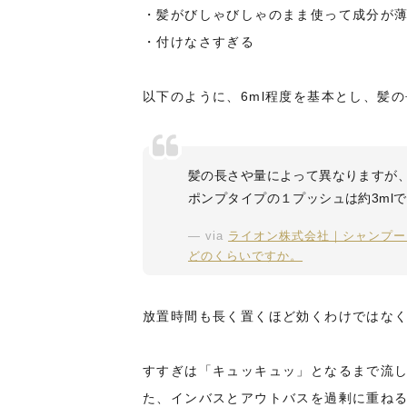
・髪がびしゃびしゃのまま使って成分が
・付けなさすぎる
以下のように、6ml程度を基本とし、髪
髪の長さや量によって異なりますが、
ポンプタイプの１プッシュは約3ml
via
ライオン株式会社｜シャンプー
どのくらいですか。
放置時間も長く置くほど効くわけではな
すすぎは「キュッキュッ」となるまで流
た、インバスとアウトバスを過剰に重ね