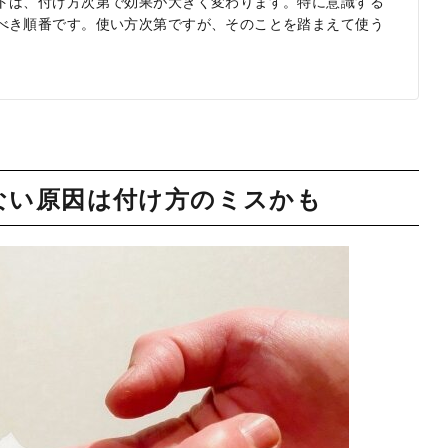
トは、付け方次第で効果が大きく変わります。特に意識する
べき順番です。使い方次第ですが、そのことを踏まえて使う
。
ない原因は付け方のミスかも