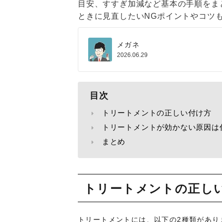
目安、すすぎ加減など基本の手順をま
ときに見直したいNGポイントやコツ
メガネ
2026.06.29
目次
トリートメントの正しい付け方
トリートメントが効かない原因は
まとめ
トリートメントの正し
トリートメントには、以下の2種類があり