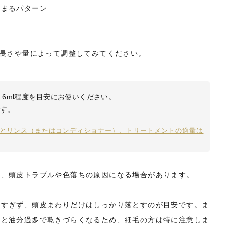
薄まるパターン
の長さや量によって調整してみてください。
6ml程度を目安にお使いください。
です。
とリンス（またはコンディショナー）、トリートメントの適量は
く、頭皮トラブルや色落ちの原因になる場合があります。
しすぎず、頭皮まわりだけはしっかり落とすのが目安です。ま
ると油分過多で乾きづらくなるため、細毛の方は特に注意しま