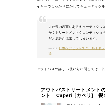
イヤーでしっかり乾かしてキューティク
また髪の表面にあるキューティクル
かくトリートメントやコンディショ
だと成分が流出してしまいます。
via
日本ヘアセットスクール｜ドラ
法
アウトバスの詳しい使い方に関しては、
アウトバストリートメント
ント - Caperi [カペ