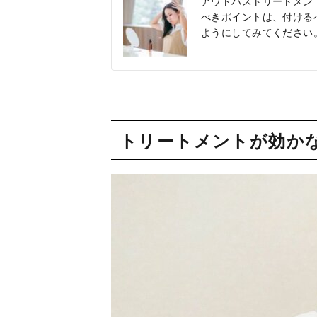
アウトバストリートメン
べきポイントは、付ける
ようにしてみてください
トリートメントが効か