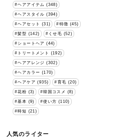
ヘアアイテム (348)
ヘアスタイル (394)
ヘアセット (31)
特徴 (45)
髪型 (142)
くせ毛 (52)
ショートヘア (44)
トリートメント (192)
ヘアアレンジ (302)
ヘアカラー (170)
ヘアケア (935)
育毛 (20)
花粉 (3)
韓国コスメ (8)
基本 (9)
使い方 (110)
時短 (21)
人気のライター