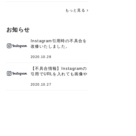
す。 これからよろしくお願いします
(*^^*)♪
もっと見る
お知らせ
Instagram引用時の不具合を
改修いたしました。
2020.10.28
【不具合情報】Instagramの
引用でURLを入れても画像や
キャプションが表示されない
件
2020.10.27