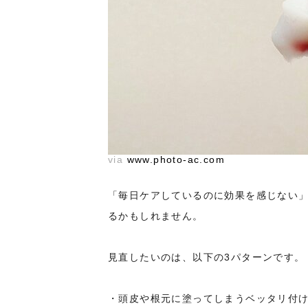
via
www.photo-ac.com
「毎日ケアしているのに効果を感じない
るかもしれません。
見直したいのは、以下の3パターンです。
・頭皮や根元に塗ってしまうベッタリ付