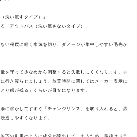
ス（洗い流すタイプ）」
守る「アウトバス（洗い流さないタイプ）」
らない程度に軽く水気を切り、ダメージが集中しやすい毛先か
奨量を守って少なめから調整すると失敗しにくくなります。手
一に行き渡らせましょう。放置時間に関してはメーカー表示に
っとり感が残る」くらいが目安になります。
お湯に溶かしてすすぐ「チェンジリンス」を取り入れると、温
が浸透しやすくなります。
と以下の引用のように成分が流出してしまうため、最後はドラ