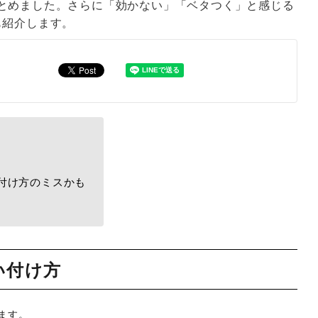
とめました。さらに「効かない」「ベタつく」と感じる
も紹介します。
付け方のミスかも
い付け方
ます。