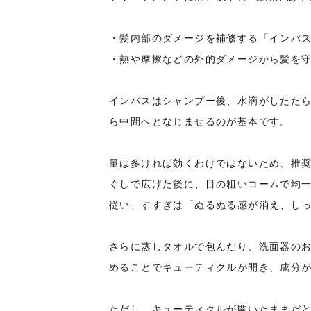
・髪内部のダメージを補修する「インバ
・熱や摩擦などの外的ダメージから髪を
インバスはシャンプー後、水滴がしたた
ら中間へとなじませるのが基本です。
量は多ければ効くわけではないため、推
ぐしで広げた後に、目の粗いコームで均
従い、すすぎは「ぬるぬる感が消え、し
さらに蒸しタオルで包んだり、洗面器の
めることでキューティクルが開き、成分
ただし、キューティクルが開いたままだ