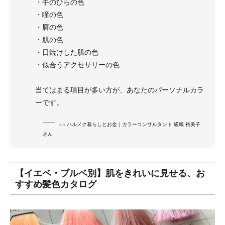
・手のひらの色
・瞳の色
・唇の色
・肌の色
・日焼けした肌の色
・似合うアクセサリーの色
当てはまる項目が多い方が、あなたのパーソナルカラ
ーです。
via
ハルメク暮らしとお金｜カラーコンサルタント 嵯峨 裕美子
さん
【イエベ・ブルベ別】肌をきれいに見せる、お
すすめ髪色カタログ