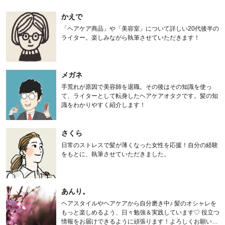
かえで
「ヘアケア商品」や「美容室」について詳しい20代後半の
ライター。楽しみながら執筆させていただきます！
メガネ
手荒れが原因で美容師を退職。その後はその知識を使っ
て、ライターとして転身したヘアケアオタクです。髪の知
識をわかりやすく紹介します！
さくら
日常のストレスで髪が薄くなった女性を応援！自分の経験
をもとに、執筆させていただきました。
あんり。
ヘアスタイルやヘアケアから自分磨き中♪ 髪のオシャレを
もっと楽しめるよう、日々勉強＆実践しています♡ 役立つ
情報をお届けできるように頑張ります！よろしくお願いし