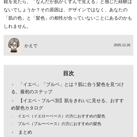
鏡を見たら、「なんだか肌がくすんで見える」と感じた経験は
ないでしょうか？その原因は、デザインではなく、あなたの
「肌の色」と「髪色」の相性が合っていないことにあるのかも
しれません。
かえで
2025.12.26
目次
「イエベ」「ブルベ」とは？肌に合う髪色を見つけ
る、最初のステップ
【イエベ・ブルベ別】肌をきれいに見せる、おすす
め髪色カタログ
イエベ（イエローベース）の方におすすめの髪色
ブルベ（ブルーベース）の方におすすめの髪色
まとめ