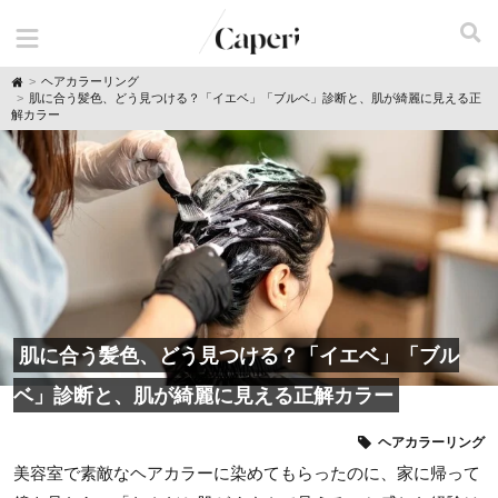
H
ヘアカラーリング
o
肌に合う髪色、どう見つける？「イエベ」「ブルベ」診断と、肌が綺麗に見える正
m
解カラー
e
肌に合う髪色、どう見つける？「イエベ」「ブル
ベ」診断と、肌が綺麗に見える正解カラー
ヘアカラーリング
美容室で素敵なヘアカラーに染めてもらったのに、家に帰って