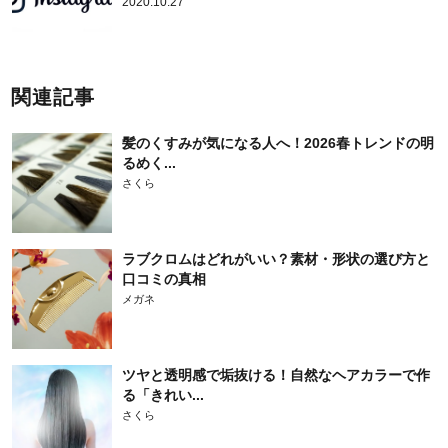
2020.10.27
関連記事
髪のくすみが気になる人へ！2026春トレンドの明
るめく...
さくら
ラブクロムはどれがいい？素材・形状の選び方と
口コミの真相
メガネ
ツヤと透明感で垢抜ける！自然なヘアカラーで作
る「きれい...
さくら