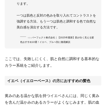
ります。
一つは肌色と反対の色みを取り入れてコントラストを
強調する方法、もう一つは肌色と調和する色で自然な
美白感を演出する方法です。
via
パーフェクト株式会社｜【2025年最新】肌が白く見える髪
色おすすめ10選！イエベ、ブルべ別に徹底解説
ここでは、失敗しにくく、肌と自然に調和する基本的な
カラー系統をご紹介します。
イエベ（イエローベース）の方におすすめの髪色
黄みのある温かな肌を持つイエベさんには、同じく黄み
を含んだ温かみのあるカラーがよくなじみます。肌の血