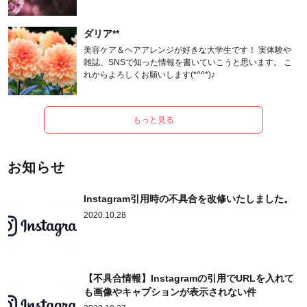
ます。
ダリア**
美容ケア＆ヘアアレンジが好きな大学生です！ 実体験や
雑誌、SNSで知った情報を書いていこうと思います。 こ
れからよろしくお願いします(*^^*)♪
もっと見る
お知らせ
Instagram引用時の不具合を改修いたしました。
2020.10.28
【不具合情報】Instagramの引用でURLを入れて
も画像やキャプションが表示されない件