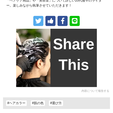
「ヘアケア商品」や「美容室」について詳しい20代後半のライタ
ー。楽しみながら執筆させていただきます！
Share
This
内容について報告する
#ヘアカラー
#肌の色
#選び方