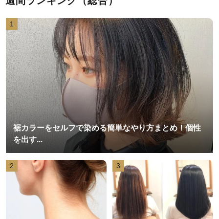
週間ランキング（総合）
1
裾カラーをセルフで染める簡単なやり方まとめ！個性
を出す...
2
3