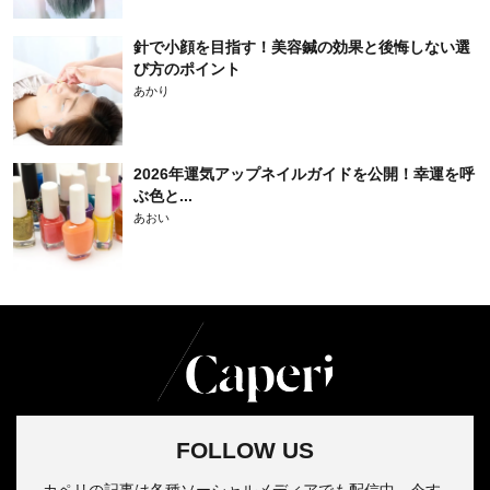
針で小顔を目指す！美容鍼の効果と後悔しない選
び方のポイント
あかり
2026年運気アップネイルガイドを公開！幸運を呼
ぶ色と...
あおい
FOLLOW US
カペリの記事は各種ソーシャルメディアでも配信中。今す