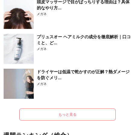
頭皮マッサージで目がぱっちりする理由は？具体
的なやり方...
メガネ
プリュスオー ヘアミルクの成分を徹底解析｜口コ
ミと、ど...
メガネ
ドライヤーは低温で乾かすのが正解？熱ダメージ
を防ぐメリ...
メガネ
もっと見る