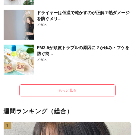
ドライヤーは低温で乾かすのが正解？熱ダメージ
を防ぐメリ...
メガネ
PM2.5が頭皮トラブルの原因に？かゆみ・フケを
防ぐ簡...
メガネ
もっと見る
週間ランキング（総合）
1