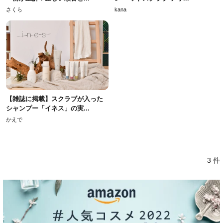
さくら
kana
【雑誌に掲載】スクラブが入った
シャンプー「イネス」の実...
かえで
3 件