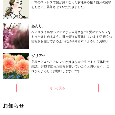
日常のストレスで髪が薄くなった女性を応援！自分の経験
をもとに、執筆させていただきました。
あんり。
ヘアスタイルやヘアケアから自分磨き中♪ 髪のオシャレを
もっと楽しめるよう、日々勉強＆実践しています♡ 役立つ
情報をお届けできるように頑張ります！よろしくお願いし
ます。
ダリア**
美容ケア＆ヘアアレンジが好きな大学生です！ 実体験や
雑誌、SNSで知った情報を書いていこうと思います。 こ
れからよろしくお願いします(*^^*)♪
もっと見る
お知らせ