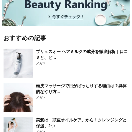
おすすめの記事
プリュスオー ヘアミルクの成分を徹底解析｜口コ
ミと、ど...
メガネ
頭皮マッサージで目がぱっちりする理由は？具体
的なやり方...
メガネ
美髪は「頭皮オイルケア」から！クレンジングと
保湿、2つ...
メガネ