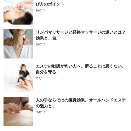
び方のポイント
あかり
リンパマッサージと経絡マッサージの違いとは？
効果と、自...
あかり
エステの勧誘が怖い人へ。断ることは悪くない。
自分を守る...
さな
人の手ならではの痩身効果。オールハンドエステ
の魅力と、...
あかり