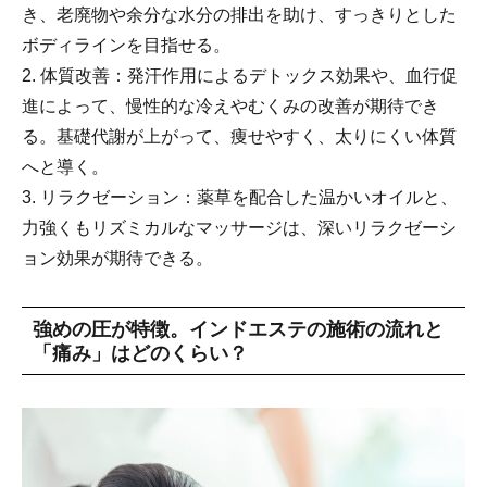
き、老廃物や余分な水分の排出を助け、すっきりとした
ボディラインを目指せる。
2. 体質改善：発汗作用によるデトックス効果や、血行促
進によって、慢性的な冷えやむくみの改善が期待でき
る。基礎代謝が上がって、痩せやすく、太りにくい体質
へと導く。
3. リラクゼーション：薬草を配合した温かいオイルと、
力強くもリズミカルなマッサージは、深いリラクゼーシ
ョン効果が期待できる。
強めの圧が特徴。インドエステの施術の流れと
「痛み」はどのくらい？