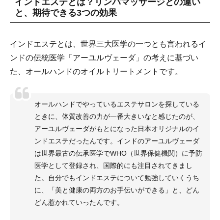
インドエステとは？リンパマッサージとの違い
と、期待できる3つの効果
インドエステとは、世界三大医学の一つとも言われるイ
ンドの伝統医学「アーユルヴェーダ」の考えに基づい
た、オールハンドのオイルトリートメントです。
オールハンドでやっているエステサロンを探している
ときに、体質改善の力が一番大きいなと感じたのが、
アーユルヴェーダがもとになった日本オリジナルのイ
ンドエステだったんです。インドのアーユルヴェーダ
は世界最古の伝承医学でWHO（世界保健機関）に予防
医学として登録され、国際的にも注目されてきまし
た。自分でもインドエステについて勉強していくうち
に、「美と健康の両方のお手伝いができる」と、どん
どん惹かれていったんです。