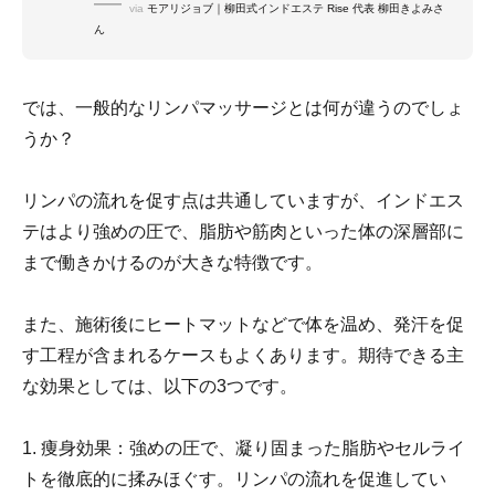
via
モアリジョブ｜柳田式インドエステ Rise 代表 柳田きよみさ
ん
では、一般的なリンパマッサージとは何が違うのでしょ
うか？
リンパの流れを促す点は共通していますが、インドエス
テはより強めの圧で、脂肪や筋肉といった体の深層部に
まで働きかけるのが大きな特徴です。
また、施術後にヒートマットなどで体を温め、発汗を促
す工程が含まれるケースもよくあります。期待できる主
な効果としては、以下の3つです。
1. 痩身効果：強めの圧で、凝り固まった脂肪やセルライ
トを徹底的に揉みほぐす。リンパの流れを促進してい