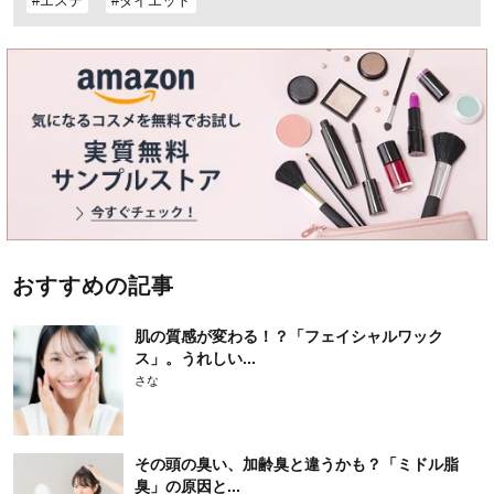
#エステ
#ダイエット
おすすめの記事
肌の質感が変わる！？「フェイシャルワック
ス」。うれしい...
さな
その頭の臭い、加齢臭と違うかも？「ミドル脂
臭」の原因と...