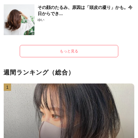
その顔のたるみ、原因は「頭皮の凝り」かも。今
日からでき...
ゆい
もっと見る
週間ランキング（総合）
1