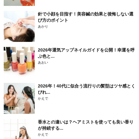
針で小顔を目指す！美容鍼の効果と後悔しない選
び方のポイント
あかり
2026年運気アップネイルガイドを公開！幸運を呼
ぶ色と...
あおい
2026年！40代に似合う流行りの髪型はツヤ感とく
びれ...
かえで
香水との違いは？ヘアミストを使っても良い香り
が持続する...
かえで