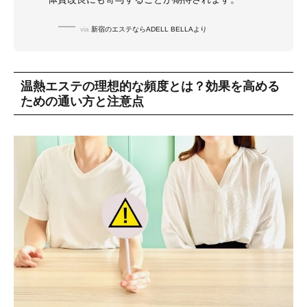
via
新宿のエステならADELL BELLAより
温熱エステの理想的な頻度とは？効果を高める
ための通い方と注意点