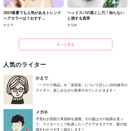
2023春夏でも人気があるトレンド
ヘッドスパの落とし穴！知らない
ヘアカラーは？おすす...
と損する真実
かえで
さろめ
もっと見る
人気のライター
かえで
「ヘアケア商品」や「美容室」について詳しい20代後半の
ライター。楽しみながら執筆させていただきます！
メガネ
手荒れが原因で美容師を退職。その後はその知識を使っ
て、ライターとして転身したヘアケアオタクです。髪の知
識をわかりやすく紹介します！