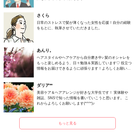
さくら
日常のストレスで髪が薄くなった女性を応援！自分の経験
をもとに、執筆させていただきました。
あんり。
ヘアスタイルやヘアケアから自分磨き中♪ 髪のオシャレを
もっと楽しめるよう、日々勉強＆実践しています♡ 役立つ
情報をお届けできるように頑張ります！よろしくお願いし
ます。
ダリア**
美容ケア＆ヘアアレンジが好きな大学生です！ 実体験や
雑誌、SNSで知った情報を書いていこうと思います。 こ
れからよろしくお願いします(*^^*)♪
もっと見る