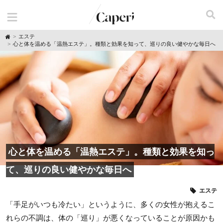
H
エステ
o
心と体を温める「温熱エステ」。種類と効果を知って、巡りの良い健やかな毎日へ
m
e
心と体を温める「温熱エステ」。種類と効果を知っ
て、巡りの良い健やかな毎日へ
エステ
「手足がいつも冷たい」というように、多くの女性が抱えるこ
れらの不調は、体の「巡り」が悪くなっていることが原因かも