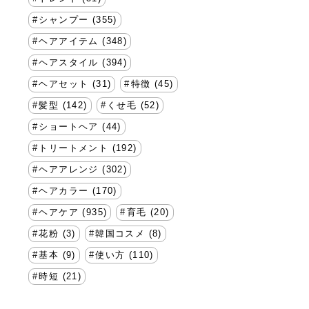
シャンプー (355)
ヘアアイテム (348)
ヘアスタイル (394)
ヘアセット (31)
特徴 (45)
髪型 (142)
くせ毛 (52)
ショートヘア (44)
トリートメント (192)
ヘアアレンジ (302)
ヘアカラー (170)
ヘアケア (935)
育毛 (20)
花粉 (3)
韓国コスメ (8)
基本 (9)
使い方 (110)
時短 (21)