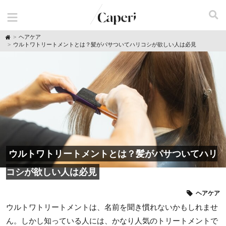
H
ヘアケア
o
ウルトワトリートメントとは？髪がパサついてハリコシが欲しい人は必見
m
e
ウルトワトリートメントとは？髪がパサついてハリ
コシが欲しい人は必見
ヘアケア
ウルトワトリートメントは、名前を聞き慣れないかもしれませ
ん。しかし知っている人には、かなり人気のトリートメントで