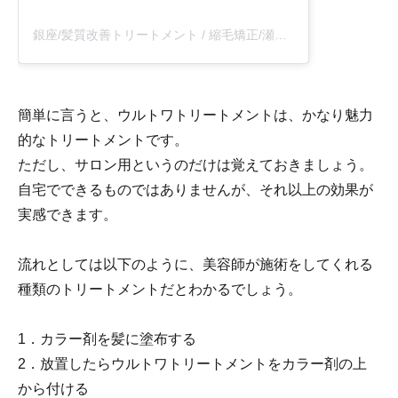
銀座/髪質改善トリートメント / 縮毛矯正/瀬川竜一(@ryuichi_segawa)がシェアした投稿
簡単に言うと、ウルトワトリートメントは、かなり魅力
的なトリートメントです。
ただし、サロン用というのだけは覚えておきましょう。
自宅でできるものではありませんが、それ以上の効果が
実感できます。
流れとしては以下のように、美容師が施術をしてくれる
種類のトリートメントだとわかるでしょう。
1．カラー剤を髪に塗布する
2．放置したらウルトワトリートメントをカラー剤の上
から付ける