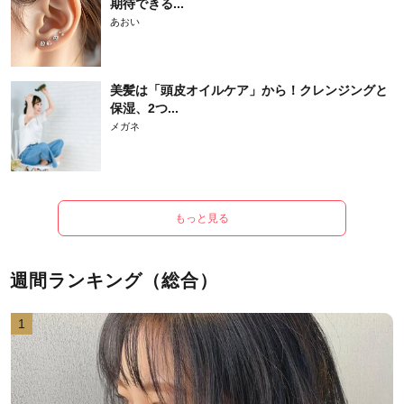
期待できる...
あおい
美髪は「頭皮オイルケア」から！クレンジングと
保湿、2つ...
メガネ
もっと見る
週間ランキング（総合）
1