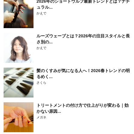
2026年のショートウルフ最新トレンドとは？ナチ
ュラル...
かえで
ルーズウェーブとは？2026年の注目スタイルと長
さ別の...
かえで
髪のくすみが気になる人へ！2026春トレンドの明
るめく...
さくら
トリートメントの付け方で仕上がりが変わる｜効
かない原因...
メガネ