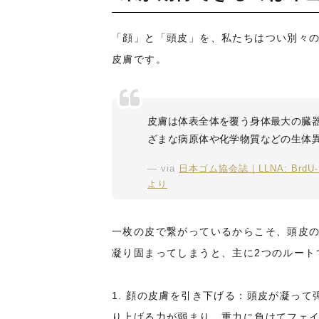
「顔」と「頭皮」を、私たちはつい別々
皮膚です。
皮膚は体表全体を覆う身体最大の臓
ざまな病原体や化学物質などの生体
via
日本ゴム協会誌｜LLNA: Br
より
一枚の皮で繋がっているからこそ、頭皮
凝り固まってしまうと、主に2つのルート
1. 顔の皮膚を引き下げる：頭皮が凝っ
り上げる力が弱まり、重力に負けてフェ