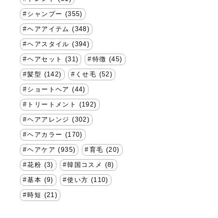
シャンプー (355)
ヘアアイテム (348)
ヘアスタイル (394)
ヘアセット (31)
特徴 (45)
髪型 (142)
くせ毛 (52)
ショートヘア (44)
トリートメント (192)
ヘアアレンジ (302)
ヘアカラー (170)
ヘアケア (935)
育毛 (20)
花粉 (3)
韓国コスメ (8)
基本 (9)
使い方 (110)
時短 (21)