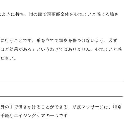
込むように持ち、指の腹で頭頂部全体を心地よいと感じる強さ
全に行うことです。爪を立てて頭皮を傷つけないよう、必ず
いほど効果がある」というわけではありません。心地よいと感
ください。
自身の手で働きかけることができる、頭皮マッサージは、特別
も手軽なエイジングケアの一つです。