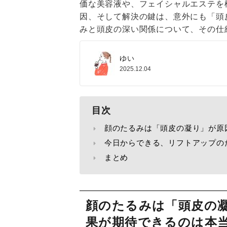
価な美容液や、フェイシャルエステを
因、そして解決の鍵は、意外にも「頭
みと頭皮の深い関係について、その仕
ゆい
2025.12.04
目次
顔のたるみは「頭皮の凝り」が原
今日からできる、リフトアップの
まとめ
顔のたるみは「頭皮の
果が期待できるのは本