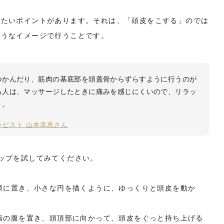
したいポイントがあります。それは、「頭皮をこする」のでは
ようなイメージで行うことです。
つかんだり、筋肉の基底部を頭蓋骨からずらすように行うのが
る人は、マッサージしたときに痛みを感じにくいので、リラッ
ト。
ドセラピスト 山本幸恵さん
ップを試してみてください。
え際に置き、小さな円を描くように、ゆっくりと頭皮を動か
の指の腹を置き、頭頂部に向かって、頭皮をぐっと持ち上げる