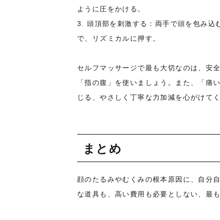
ように圧をかける。
3. 頭頂部を刺激する：両手で頭を包み
で、リズミカルに押す。
セルフマッサージで最も大切なのは、安
「指の腹」を使いましょう。また、「痛
じる、やさしく丁寧な力加減を心がけて
まとめ
顔のたるみやむくみの根本原因に、自分
な道具も、高い費用も必要としない、最