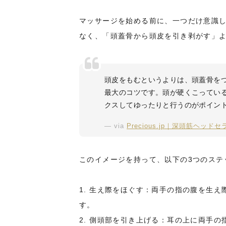
マッサージを始める前に、一つだけ意識
なく、「頭蓋骨から頭皮を引き剥がす」
頭皮をもむというよりは、頭蓋骨を
最大のコツです。頭が硬くこってい
クスしてゆったりと行うのがポイン
via
Precious.jp｜深頭筋ヘッ
このイメージを持って、以下の3つのステ
1. 生え際をほぐす：両手の指の腹を生
す。
2. 側頭部を引き上げる：耳の上に両手