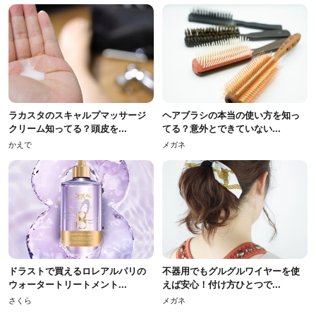
ラカスタのスキャルプマッサージ
ヘアブラシの本当の使い方を知っ
クリーム知ってる？頭皮を...
てる？意外とできていない...
かえで
メガネ
ドラストで買えるロレアルパリの
不器用でもグルグルワイヤーを使
ウォータートリートメント...
えば安心！付け方ひとつで...
さくら
メガネ