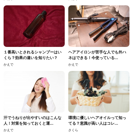
１番高いとされるシャンプーはい
ヘアアイロンが苦手な人でも外ハ
くら？効果の違いを知りたい？
ネはできる！今使っている...
かえで
かえで
汗でうねりが出やすいのはこんな
環境に優しいヘアオイルって知っ
人！対策を知っておくと運...
てる？意識が高い人はコレ...
かえで
さくら