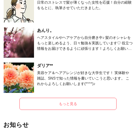
日常のストレスで髪が薄くなった女性を応援！自分の経験
をもとに、執筆させていただきました。
あんり。
ヘアスタイルやヘアケアから自分磨き中♪ 髪のオシャレを
もっと楽しめるよう、日々勉強＆実践しています♡ 役立つ
情報をお届けできるように頑張ります！よろしくお願いし
ます。
ダリア**
美容ケア＆ヘアアレンジが好きな大学生です！ 実体験や
雑誌、SNSで知った情報を書いていこうと思います。 こ
れからよろしくお願いします(*^^*)♪
もっと見る
お知らせ