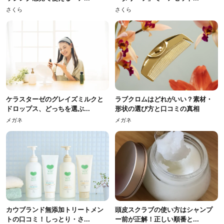
さくら
さくら
ケラスターゼのグレイズミルクと
ラブクロムはどれがいい？素材・
ドロップス、どっちを選ぶ...
形状の選び方と口コミの真相
メガネ
メガネ
カウブランド無添加トリートメン
頭皮スクラブの使い方はシャンプ
トの口コミ！しっとり・さ...
ー前が正解！正しい順番と...