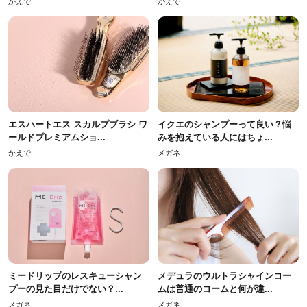
かえで
かえで
エスハートエス スカルプブラシ ワ
イクエのシャンプーって良い？悩
ールドプレミアムショ...
みを抱えている人にはちょ...
かえで
メガネ
ミードリップのレスキューシャン
メデュラのウルトラシャインコー
プーの見た目だけでない？...
ムは普通のコームと何が違...
メガネ
メガネ