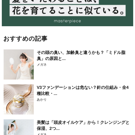
おすすめの記事
その頭の臭い、加齢臭と違うかも？「ミドル脂
臭」の原因と...
メガネ
V3ファンデーションは危ない？針の仕組み・全4
種比較・...
あかり
美髪は「頭皮オイルケア」から！クレンジングと
保湿、2つ...
メガネ