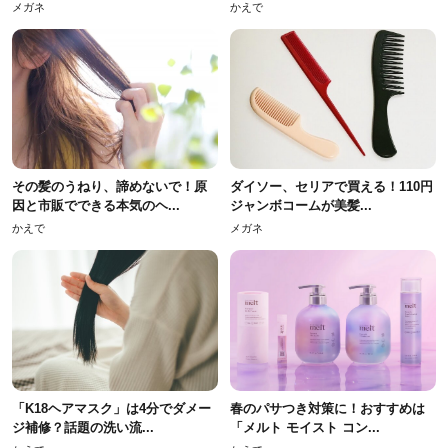
メガネ
かえで
その髪のうねり、諦めないで！原
ダイソー、セリアで買える！110円
因と市販でできる本気のヘ...
ジャンボコームが美髪...
かえで
メガネ
「K18ヘアマスク」は4分でダメー
春のパサつき対策に！おすすめは
ジ補修？話題の洗い流...
「メルト モイスト コン...