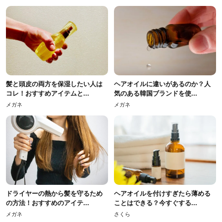
髪と頭皮の両方を保湿したい人は
ヘアオイルに違いがあるのか？人
コレ！おすすめアイテムと...
気のある韓国ブランドを使...
メガネ
メガネ
ドライヤーの熱から髪を守るため
ヘアオイルを付けすぎたら薄める
の方法！おすすめのアイテ...
ことはできる？今すぐする...
メガネ
さくら