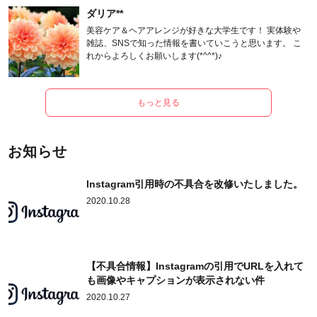
ダリア**
美容ケア＆ヘアアレンジが好きな大学生です！ 実体験や
雑誌、SNSで知った情報を書いていこうと思います。 こ
れからよろしくお願いします(*^^*)♪
もっと見る
お知らせ
Instagram引用時の不具合を改修いたしました。
2020.10.28
【不具合情報】Instagramの引用でURLを入れて
も画像やキャプションが表示されない件
2020.10.27