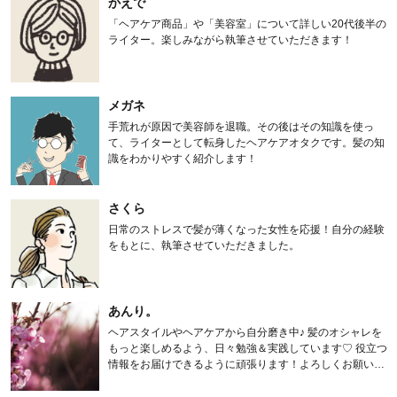
かえで
「ヘアケア商品」や「美容室」について詳しい20代後半の
ライター。楽しみながら執筆させていただきます！
メガネ
手荒れが原因で美容師を退職。その後はその知識を使っ
て、ライターとして転身したヘアケアオタクです。髪の知
識をわかりやすく紹介します！
さくら
日常のストレスで髪が薄くなった女性を応援！自分の経験
をもとに、執筆させていただきました。
あんり。
ヘアスタイルやヘアケアから自分磨き中♪ 髪のオシャレを
もっと楽しめるよう、日々勉強＆実践しています♡ 役立つ
情報をお届けできるように頑張ります！よろしくお願いし
ます。