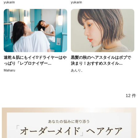
yukarin
yukarin
速乾＆肌にもイイ⁉ドライヤーはや
黒髪の秋のヘアスタイルはボブで
っぱり「レプロナイザー...
決まり！おすすめスタイル...
Maharu
あんり。
12 件