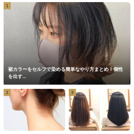
1
裾カラーをセルフで染める簡単なやり方まとめ！個性
を出す...
2
3