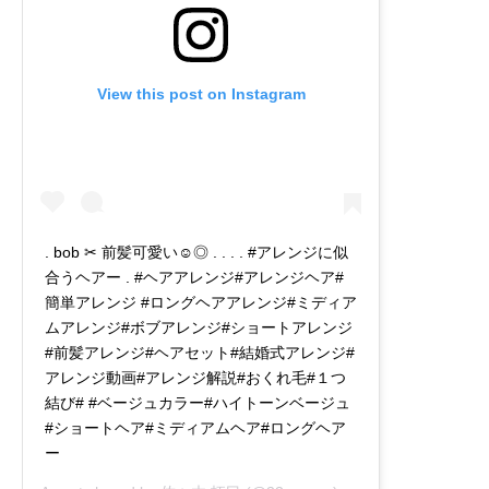
View this post on Instagram
. bob ✂︎ 前髪可愛い☺︎◎ . . . . #アレンジに似
合うヘアー . #ヘアアレンジ#アレンジヘア#
簡単アレンジ #ロングヘアアレンジ#ミディア
ムアレンジ#ボブアレンジ#ショートアレンジ
#前髪アレンジ#ヘアセット#結婚式アレンジ#
アレンジ動画#アレンジ解説#おくれ毛#１つ
結び# #ベージュカラー#ハイトーンベージュ
#ショートヘア#ミディアムヘア#ロングヘア
ー