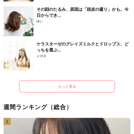
その顔のたるみ、原因は「頭皮の凝り」かも。今
日からでき...
ゆい
ケラスターゼのグレイズミルクとドロップス、ど
っちを選ぶ...
メガネ
もっと見る
週間ランキング（総合）
1