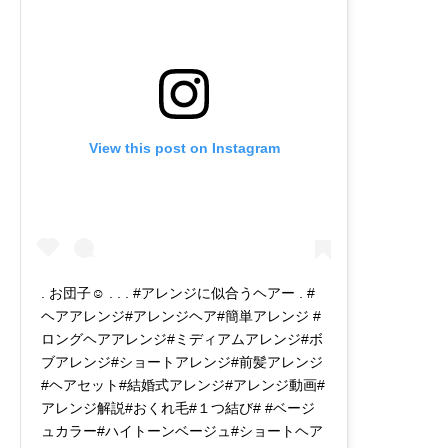
View this post on Instagram
. お団子☺︎ . . . #アレンジに似合うヘアー . #
ヘアアレンジ#アレンジヘア#簡単アレンジ #
ロングヘアアレンジ#ミディアムアレンジ#ボ
ブアレンジ#ショートアレンジ#前髪アレンジ
#ヘアセット#結婚式アレンジ#アレンジ動画#
アレンジ解説#おくれ毛#１つ結び# #ベージ
ュカラー#ハイトーンベージュ#ショートヘア