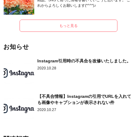
雑誌、SNSで知った情報を書いていこうと思います。 こ
れからよろしくお願いします(*^^*)♪
もっと見る
お知らせ
Instagram引用時の不具合を改修いたしました。
2020.10.28
【不具合情報】Instagramの引用でURLを入れて
も画像やキャプションが表示されない件
2020.10.27