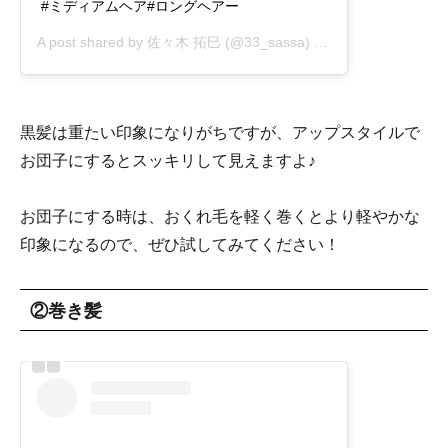
#ミディアムヘア#ロングヘアー
A post shared by
佐々木 拓巳
(@33_sassa) on
Apr 8, 2020 at 6
黒髪は重たい印象になりがちですが、アップスタイルで
お団子にするとスッキリして見えますよ♪
お団子にする時は、おくれ毛を軽く巻くとより軽やかな
印象になるので、ぜひ試してみてください！
②巻き髪