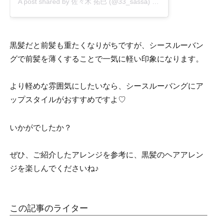
A post shared by
佐々木 拓巳
(@33_sassa) on
Sep 11, 2020 at 
黒髪だと前髪も重たくなりがちですが、シースルーバン
グで前髪を薄くすることで一気に軽い印象になります。
より軽めな雰囲気にしたいなら、シースルーバングにア
ップスタイルがおすすめですよ♡
いかがでしたか？
ぜひ、ご紹介したアレンジを参考に、黒髪のヘアアレン
ジを楽しんでくださいね♪
この記事のライター