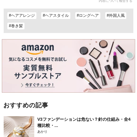
内容について報告する
#ヘアアレンジ
#ヘアスタイル
#ロングヘア
#外国人風
#巻き髪
おすすめの記事
V3ファンデーションは危ない？針の仕組み・全4
種比較・...
あかり