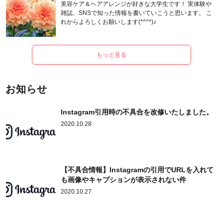
美容ケア＆ヘアアレンジが好きな大学生です！ 実体験や
雑誌、SNSで知った情報を書いていこうと思います。 こ
れからよろしくお願いします(*^^*)♪
もっと見る
お知らせ
Instagram引用時の不具合を改修いたしました。
2020.10.28
【不具合情報】Instagramの引用でURLを入れて
も画像やキャプションが表示されない件
2020.10.27