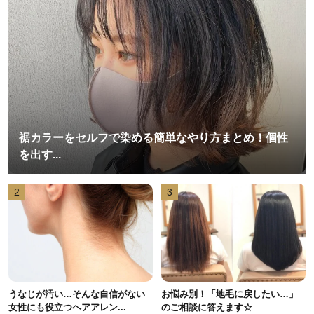
裾カラーをセルフで染める簡単なやり方まとめ！個性
を出す...
2
3
うなじが汚い…そんな自信がない
お悩み別！「地毛に戻したい…」
女性にも役立つヘアアレン...
のご相談に答えます☆