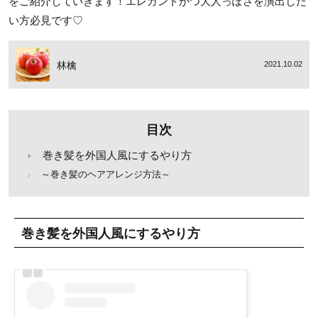
をご紹介していきます！エレガントかつ大人っぽさを演出した
い方必見です♡
林檎
2021.10.02
目次
巻き髪を外国人風にするやり方
～巻き髪のヘアアレンジ方法～
巻き髪を外国人風にするやり方