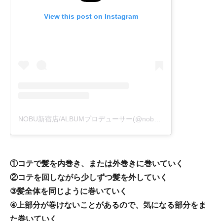
View this post on Instagram
NOBU新宿店/ALBUMプロデューサー(@nobuhair)がシェアした投稿
①コテで髪を内巻き、または外巻きに巻いていく
②コテを回しながら少しずつ髪を外していく
③髪全体を同じように巻いていく
④上部分が巻けないことがあるので、気になる部分をま
た巻いていく