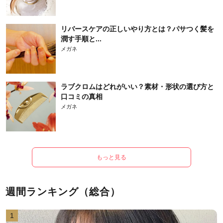
リバースケアの正しいやり方とは？パサつく髪を
潤す手順と...
メガネ
ラブクロムはどれがいい？素材・形状の選び方と
口コミの真相
メガネ
もっと見る
週間ランキング（総合）
1