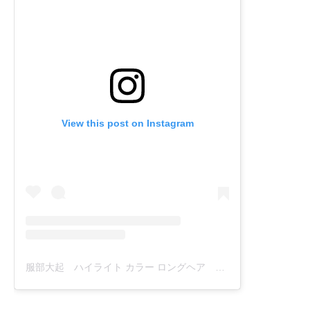
View this post on Instagram
服部大起 ハイライト カラー ロングヘア ヘアカラー(@daiki_hattori)がシェアした投稿