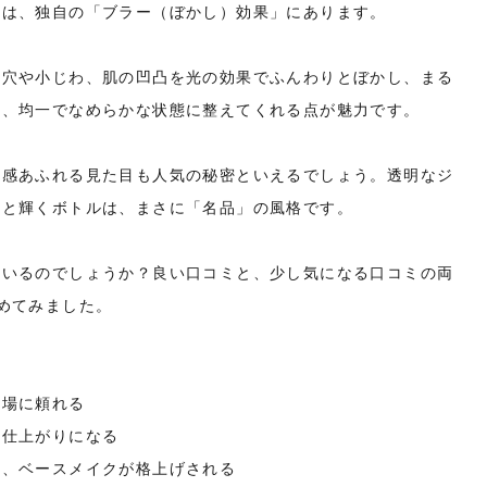
由は、独自の「ブラー（ぼかし）効果」にあります。
毛穴や小じわ、肌の凹凸を光の効果でふんわりとぼかし、まる
な、均一でなめらかな状態に整えてくれる点が魅力です。
級感あふれる見た目も人気の秘密といえるでしょう。透明なジ
ラと輝くボトルは、まさに「名品」の風格です。
ているのでしょうか？良い口コミと、少し気になる口コミの両
めてみました。
夏場に頼れる
た仕上がりになる
え、ベースメイクが格上げされる