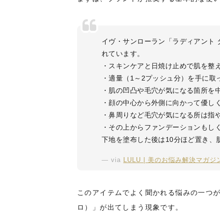
イヴ・サンローラン「ラディアント 
れています。
・スキンケアと日焼け止めで肌を整
・適量（1～2プッシュ分）を手に取
・肌の凹凸や毛穴が気になる箇所を
・顔の中心から外側に向かって優し
・鼻周りなど毛穴が気になる所は指
・その上からファンデーションもし
下地を塗布した後は10分ほど置き、
via
LULU | 美のお悩み解決マガ
このアイテムでよく聞かれる悩みの一つ
ロ）」が出てしまう現象です。