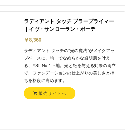
ラディアント タッチ ブラープライマー
｜イヴ・サンローラン・ボーテ
￥
8,360
ラディアント タッチの“光の魔法”がメイクアッ
プベースに。均一でなめらかな透明肌を叶え
る、YSL No.1下地。光と艶を与える効果の両立
で、ファンデーションの仕上がりの美しさと持
ちを格段に高めます。
販売サイトへ