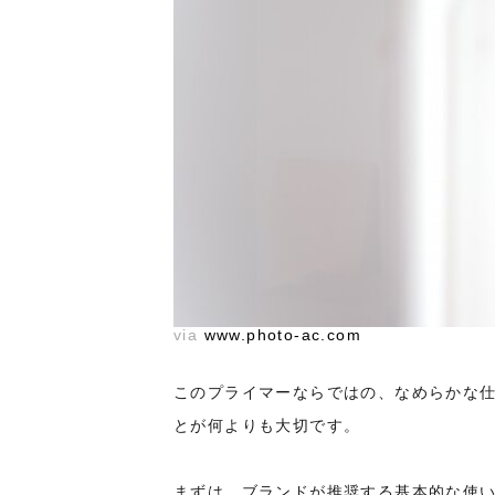
via
www.photo-ac.com
このプライマーならではの、なめらかな
とが何よりも大切です。
まずは、ブランドが推奨する基本的な使