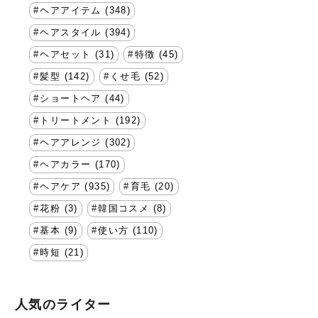
ヘアアイテム (348)
ヘアスタイル (394)
ヘアセット (31)
特徴 (45)
髪型 (142)
くせ毛 (52)
ショートヘア (44)
トリートメント (192)
ヘアアレンジ (302)
ヘアカラー (170)
ヘアケア (935)
育毛 (20)
花粉 (3)
韓国コスメ (8)
基本 (9)
使い方 (110)
時短 (21)
人気のライター