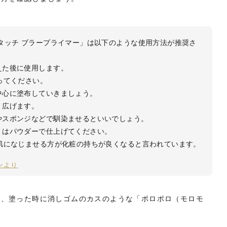
タッチ ブラープライマー」は以下のような使用方法が推奨さ
えた後に使用します。
ってください。
中心に塗布していきましょう。
く広げます。
やスポンジなどで馴染ませるといいでしょう。
くはパウダーで仕上げてください。
肌になじませる方が化粧の持ちが良くなると言われています。
ジンより
が、塗った時に消しゴムのカスのような「ポロポロ（モロモ