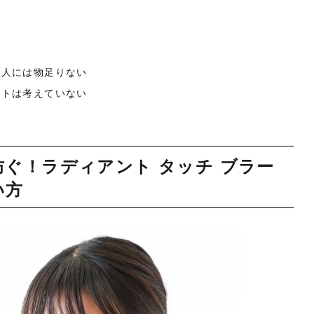
い人には物足りない
ートは考えていない
ぐ！ラディアント タッチ ブラー
い方