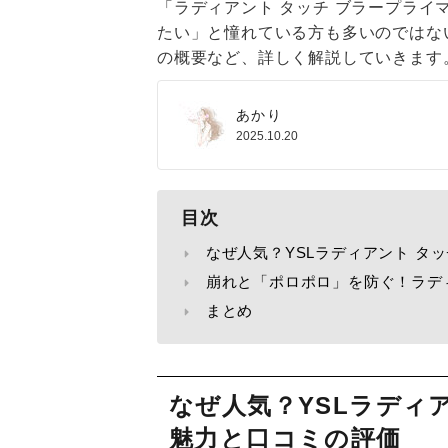
「ラディアント タッチ ブラープラ
たい」と憧れている方も多いのではな
の概要など、詳しく解説していきます
あかり
2025.10.20
目次
なぜ人気？YSLラディアント タ
崩れと「ポロポロ」を防ぐ！ラデ
まとめ
なぜ人気？YSLラディ
魅力と口コミの評価