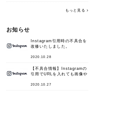
す。 これからよろしくお願いします
(*^^*)♪
もっと見る
お知らせ
Instagram引用時の不具合を
改修いたしました。
2020.10.28
【不具合情報】Instagramの
引用でURLを入れても画像や
キャプションが表示されない
件
2020.10.27