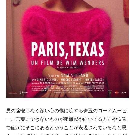
男の途轍もなく深い心の傷に涙する珠玉のロードムービ
ー。
言葉にできないものが距離感や向いてる方向や位置
で確かにそこにあるとゆうことが表現されているなと思