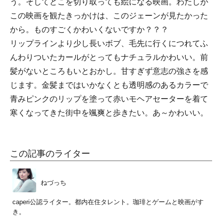
う。そしてどこを切り取っても絵になる映画。わたしが
この映画を観たきっかけは、このジェーンが見たかった
から。ものすごくかわいくないですか？？？
リップラインより少し長いボブ、毛先に行くにつれてふ
んわりついたカールがとってもナチュラルかわいい。前
髪がないところもいとおかし。甘すぎず意志の強さを感
じます。金髪まではいかなくとも透明感のあるカラーで
青みピンクのリップを塗って赤いモヘアセーターを着て
寒くなってきた街中を颯爽と歩きたい。あ～かわいい。
この記事のライター
ねづっち
caperi公認ライター。都内在住タレント。珈琲とゲームと映画がす
き。