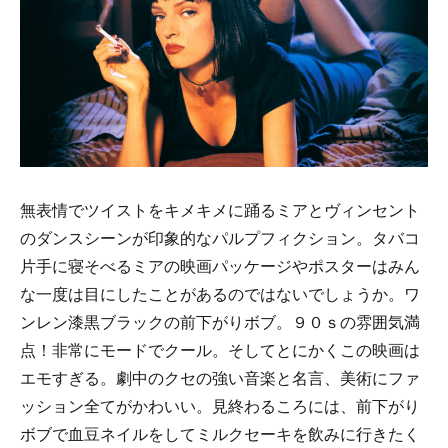
無表情でツイストをキメキメに踊るミアとヴィンセント
のダンスシーンが印象的なパルプフィクション。タバコ
片手に寝そべるミアの映画パッケージやポスターはみん
な一度は目にしたことがあるのではないでしょうか。ワ
ンレン漆黒ブラックの前下がりボブ。９０ｓの雰囲気満
点！非常にモードでクール。そしてとにかくこの映画は
エモすぎる。劇中のクセの強い音楽と名言、美術にファ
ッション全てがかわいい。見終わるころには、前下がり
ボブで血豆ネイルをしてミルクセーキを飲みに行きたく