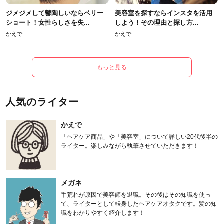
ジメジメして鬱陶しいならベリー
美容室を探すならインスタを活用
ショート！女性らしさを失...
しよう！その理由と探し方...
かえで
かえで
もっと見る
人気のライター
かえで
「ヘアケア商品」や「美容室」について詳しい20代後半の
ライター。楽しみながら執筆させていただきます！
メガネ
手荒れが原因で美容師を退職。その後はその知識を使っ
て、ライターとして転身したヘアケアオタクです。髪の知
識をわかりやすく紹介します！