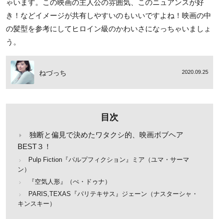
ゃいます。この映画の主人公の雰囲気、このニュアンスが好
き！などイメージが共有しやすいのもいいですよね！映画の中
の髪型を参考にしてヒロイン級のかわいさになっちゃいましょ
う。
ねづっち
2020.09.25
目次
独断と偏見で決めたワタクシ的、映画ボブヘア
BEST３！
Pulp Fiction『パルプフィクション』ミア（ユマ・サーマ
ン）
『空気人形』（ぺ・ドゥナ）
PARIS,TEXAS『パリテキサス』ジェーン（ナスターシャ・
キンスキー）