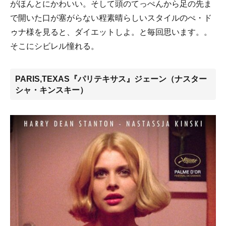
がほんとにかわいい。そして頭のてっぺんから足の先ま
で開いた口が塞がらない程素晴らしいスタイルのぺ・ド
ゥナ様を見ると、ダイエットしよ。と毎回思います。。
そこにシビレル憧れる。
PARIS,TEXAS『パリテキサス』ジェーン（ナスター
シャ・キンスキー）