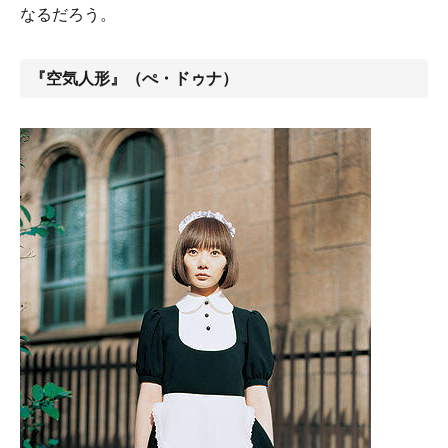
なるだろう。
『空気人形』（ぺ・ドゥナ）