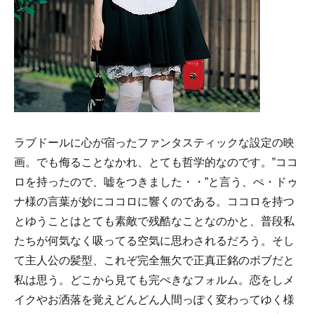
ラブドールに心が宿ったファンタスティックな設定の映
画。でも侮ることなかれ、とても哲学的なのです。
”ココ
ロを持ったので、嘘をつきました・・”と言う、ぺ・ドゥ
ナ様の言葉が妙にココロに響くのである。
ココロを持つ
とゆうことはとても素敵で残酷なことなのかと、普段私
たちが何気なく吸ってる空気に思わされるだろう。そし
て主人公の髪型、これぞ完全無欠で正真正銘のボブだと
私は思う。どこから見ても完ぺきなフォルム。恋をしメ
イクやお洒落を覚えどんどん人間っぽく変わってゆく様