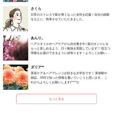
さくら
日常のストレスで髪が薄くなった女性を応援！自分の経験
をもとに、執筆させていただきました。
あんり。
ヘアスタイルやヘアケアから自分磨き中♪ 髪のオシャレを
もっと楽しめるよう、日々勉強＆実践しています♡ 役立つ
情報をお届けできるように頑張ります！よろしくお願いし
ます。
ダリア**
美容ケア＆ヘアアレンジが好きな大学生です！ 実体験や
雑誌、SNSで知った情報を書いていこうと思います。 こ
れからよろしくお願いします(*^^*)♪
もっと見る