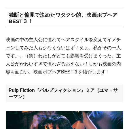
独断と偏見で決めたワタクシ的、映画ボブヘア
BEST３！
映画の中の主人公に憧れてヘアスタイルを変えてイメチ
ェンしてみた人も少なくないはず！えぇ、私がその一人
です。。（笑）わたしがとても影響を受けまくった、主
人公がかわいすぎて憧れざるおえない！しかも映画の内
容も面白い。映画ボブヘアBEST３を紹介します！
Pulp Fiction『パルプフィクション』ミア（ユマ・サ
ーマン）