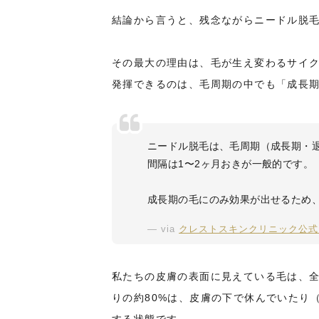
結論から言うと、残念ながらニードル脱
その最大の理由は、毛が生え変わるサイ
発揮できるのは、毛周期の中でも「成長
ニードル脱毛は、毛周期（成長期・
間隔は1〜2ヶ月おきが一般的です。
成長期の毛にのみ効果が出せるため
via
クレストスキンクリニック公式
私たちの皮膚の表面に見えている毛は、全
りの約80%は、皮膚の下で休んでいたり
する状態です。