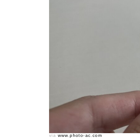
via
www.photo-ac.com