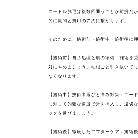
ニードル脱毛は複数回通うことが前提だか
的に期間と費用の節約に繋がります。
そのために、施術前・施術中・施術後に
【施術前】自己処理と肌の準備：施術を受
対にやめましょう。毛根ごと引き抜いて
なくなります。
【施術中】技術者選びと痛み対策：ニー
に対して的確な角度で針を挿入し、適切
ックを選びましょう。
【施術後】徹底したアフターケア：施術