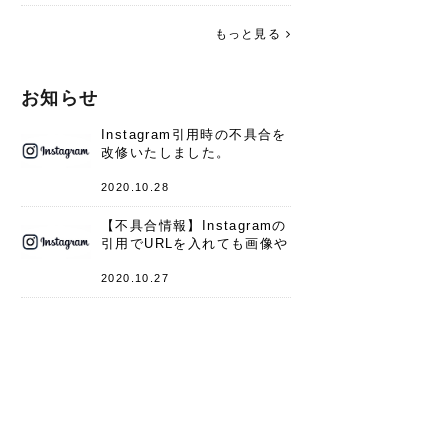
す。 これからよろしくお願いします
(*^^*)♪
もっと見る
お知らせ
Instagram引用時の不具合を
改修いたしました。
2020.10.28
【不具合情報】Instagramの
引用でURLを入れても画像や
キャプションが表示されない
件
2020.10.27