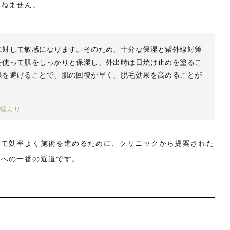
かねません。
に対して敏感になります。そのため、十分な保湿と紫外線対策
を使って肌をしっかりと保湿し、外出時は日焼け止めを塗るこ
線を避けることで、肌の回復が早く、脱毛効果を高めることが
幌より
せて効率よく施術を進めるために、クリニックから提案された
了への一番の近道です。