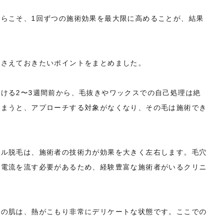
らこそ、1回ずつの施術効果を最大限に高めることが、結果
押さえておきたいポイントをまとめました。
ける2〜3週間前から、毛抜きやワックスでの自己処理は絶
しまうと、アプローチする対象がなくなり、その毛は施術でき
ドル脱毛は、施術者の技術力が効果を大きく左右します。毛穴
な電流を流す必要があるため、経験豊富な施術者がいるクリニ
後の肌は、熱がこもり非常にデリケートな状態です。ここでの