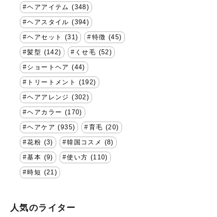
ヘアアイテム (348)
ヘアスタイル (394)
ヘアセット (31)
特徴 (45)
髪型 (142)
くせ毛 (52)
ショートヘア (44)
トリートメント (192)
ヘアアレンジ (302)
ヘアカラー (170)
ヘアケア (935)
育毛 (20)
花粉 (3)
韓国コスメ (8)
基本 (9)
使い方 (110)
時短 (21)
人気のライター