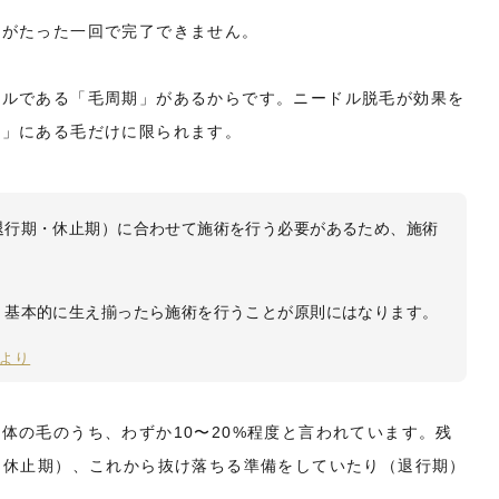
毛がたった一回で完了できません。
クルである「毛周期」があるからです。ニードル脱毛が効果を
期」にある毛だけに限られます。
退行期・休止期）に合わせて施術を行う必要があるため、施術
、基本的に生え揃ったら施術を行うことが原則にはなります。
より
体の毛のうち、わずか10〜20%程度と言われています。残
（休止期）、これから抜け落ちる準備をしていたり（退行期）