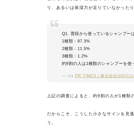
り、あるいは保湿力が足りていなかった
Q1. 普段から使っているシャンプー
1種類：87.3%
2種類：11.5%
3種類：1.2%
約9割の人は1種類のシャンプーを使
via
PR TIMES｜株式会社UOC
上記の調査によると、約9割の人が1種類
だからこそ、こうした小さなサインを見
う。