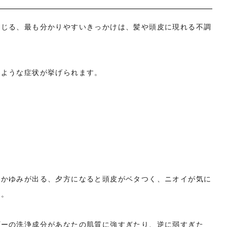
感じる、最も分かりやすいきっかけは、髪や頭皮に現れる不調
のような症状が挙げられます。
やかゆみが出る、夕方になると頭皮がベタつく、ニオイが気に
ん。
プーの洗浄成分があなたの肌質に強すぎたり、逆に弱すぎた