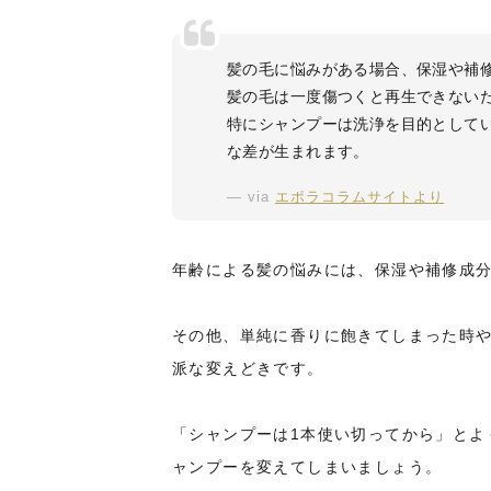
髪の毛に悩みがある場合、保湿や補
髪の毛は一度傷つくと再生できない
特にシャンプーは洗浄を目的として
な差が生まれます。
via
エポラコラムサイトより
年齢による髪の悩みには、保湿や補修成
その他、単純に香りに飽きてしまった時
派な変えどきです。
「シャンプーは1本使い切ってから」とよ
ャンプーを変えてしまいましょう。