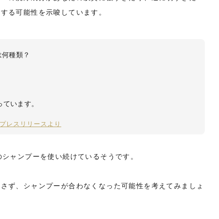
りする可能性を示唆しています。
は何種類？
っています。
Cのプレスリリースより
のシャンプーを使い続けているそうです。
逃さず、シャンプーが合わなくなった可能性を考えてみましょ