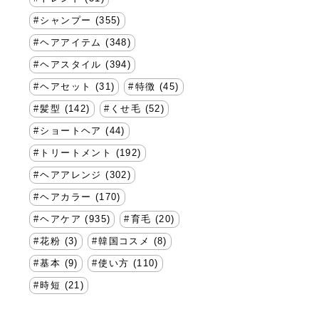
シャンプー (355)
ヘアアイテム (348)
ヘアスタイル (394)
ヘアセット (31)
特徴 (45)
髪型 (142)
くせ毛 (52)
ショートヘア (44)
トリートメント (192)
ヘアアレンジ (302)
ヘアカラー (170)
ヘアケア (935)
育毛 (20)
花粉 (3)
韓国コスメ (8)
基本 (9)
使い方 (110)
時短 (21)