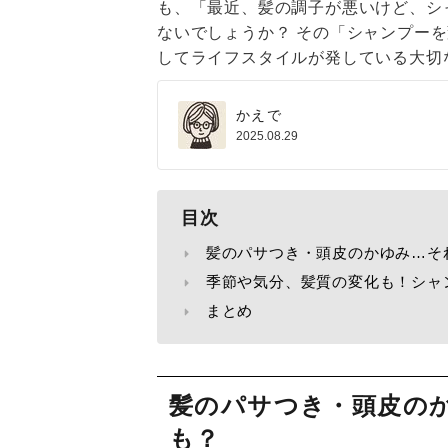
も、「最近、髪の調子が悪いけど、シ
ないでしょうか？ その「シャンプー
してライフスタイルが発している大切
かえで
2025.08.29
目次
髪のパサつき・頭皮のかゆみ…そ
季節や気分、髪質の変化も！シャ
まとめ
髪のパサつき・頭皮の
も？