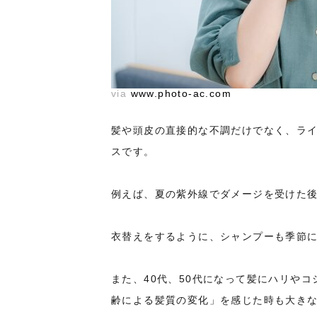
via
www.photo-ac.com
髪や頭皮の直接的な不調だけでなく、ラ
スです。
例えば、夏の紫外線でダメージを受けた
衣替えをするように、シャンプーも季節
また、40代、50代になって髪にハリや
齢による髪質の変化」を感じた時も大き