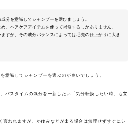
修成分を意識してシャンプーを選びましょう。
ため、ヘアケアアイテムを使って補修するしかありません。
いますが、その成分バランスによっては毛先の仕上がりに大き
分を意識してシャンプーを選ぶのが良いでしょう。
や、バスタイムの気分を一新したい「気分転換したい時」も立
く言われますが、かゆみなどが出る場合は無理せずすぐにシ