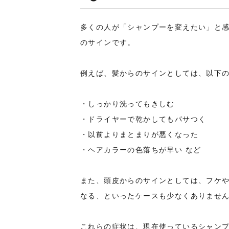
多くの人が「シャンプーを変えたい」と
のサインです。
例えば、髪からのサインとしては、以下
・しっかり洗ってもきしむ
・ドライヤーで乾かしてもパサつく
・以前よりまとまりが悪くなった
・ヘアカラーの色落ちが早い など
また、頭皮からのサインとしては、フケ
なる、といったケースも少なくありませ
これらの症状は、現在使っているシャン