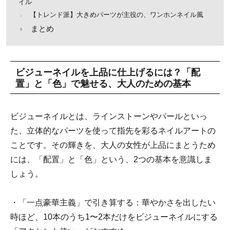
イル
【トレンド派】大きめパーツが主役の、ワンホンネイル風
まとめ
ビジューネイルを上品に仕上げるには？「配
置」と「色」で魅せる、大人のための基本
ビジューネイルとは、ラインストーンやパールといっ
た、立体的なパーツを使って指先を彩るネイルアートの
ことです。その輝きを、大人の女性が上品にまとうため
には、「配置」と「色」という、2つの基本を意識しま
しょう。
・「一点豪華主義」で引き算する：華やかさを出したい
時ほど、10本のうち1〜2本だけをビジューネイルにする