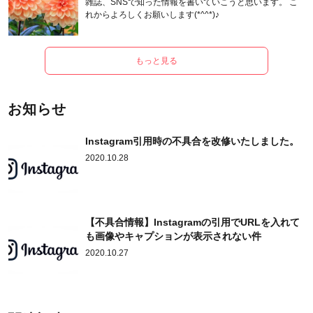
雑誌、SNSで知った情報を書いていこうと思います。 こ
れからよろしくお願いします(*^^*)♪
もっと見る
お知らせ
Instagram引用時の不具合を改修いたしました。
2020.10.28
【不具合情報】Instagramの引用でURLを入れて
も画像やキャプションが表示されない件
2020.10.27