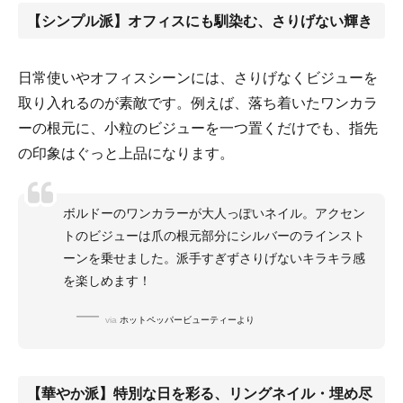
【シンプル派】オフィスにも馴染む、さりげない輝き
日常使いやオフィスシーンには、さりげなくビジューを
取り入れるのが素敵です。例えば、落ち着いたワンカラ
ーの根元に、小粒のビジューを一つ置くだけでも、指先
の印象はぐっと上品になります。
ボルドーのワンカラーが大人っぽいネイル。アクセン
トのビジューは爪の根元部分にシルバーのラインスト
ーンを乗せました。派手すぎずさりげないキラキラ感
を楽しめます！
via
ホットペッパービューティーより
【華やか派】特別な日を彩る、リングネイル・埋め尽