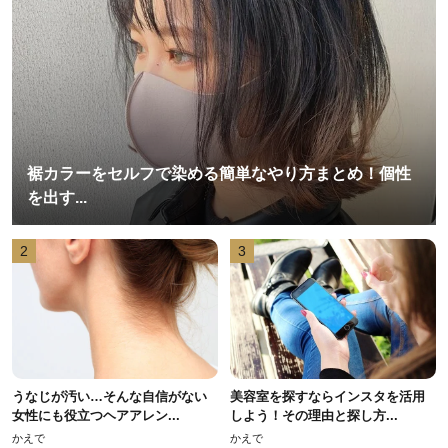
裾カラーをセルフで染める簡単なやり方まとめ！個性
を出す...
2
3
うなじが汚い…そんな自信がない
美容室を探すならインスタを活用
女性にも役立つヘアアレン...
しよう！その理由と探し方...
かえで
かえで