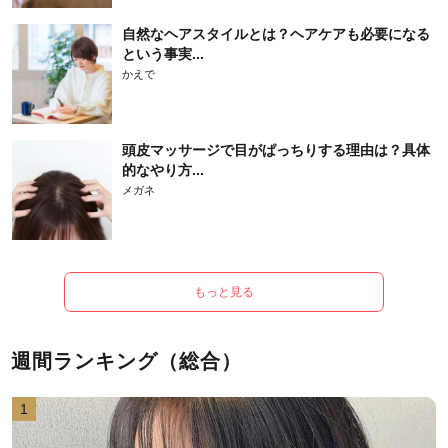
自然なヘアスタイルとは？ヘアケアも必要になる
という事実...
かえで
頭皮マッサージで目がぱっちりする理由は？具体
的なやり方...
メガネ
もっと見る
週間ランキング（総合）
1