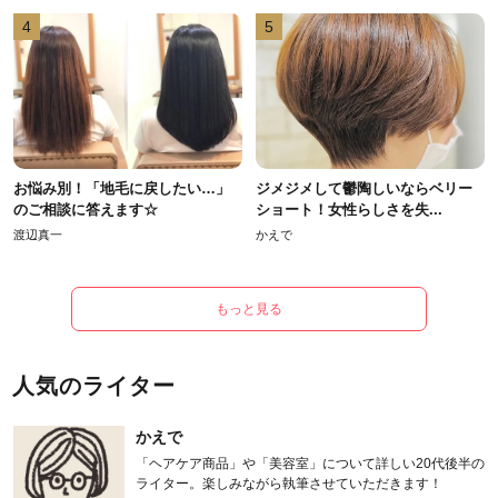
4
5
お悩み別！「地毛に戻したい…」
ジメジメして鬱陶しいならベリー
のご相談に答えます☆
ショート！女性らしさを失...
渡辺真一
かえで
もっと見る
人気のライター
かえで
「ヘアケア商品」や「美容室」について詳しい20代後半の
ライター。楽しみながら執筆させていただきます！