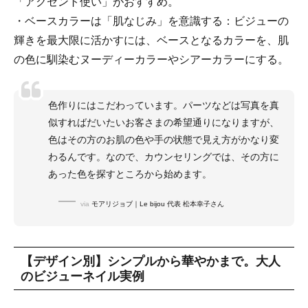
「アクセント使い」がおすすめ。
・ベースカラーは「肌なじみ」を意識する：ビジューの
輝きを最大限に活かすには、ベースとなるカラーを、肌
の色に馴染むヌーディーカラーやシアーカラーにする。
色作りにはこだわっています。パーツなどは写真を真
似すればだいたいお客さまの希望通りになりますが、
色はその方のお肌の色や手の状態で見え方がかなり変
わるんです。なので、カウンセリングでは、その方に
あった色を探すところから始めます。
via
モアリジョブ｜Le bijou 代表 松本幸子さん
【デザイン別】シンプルから華やかまで。大人
のビジューネイル実例