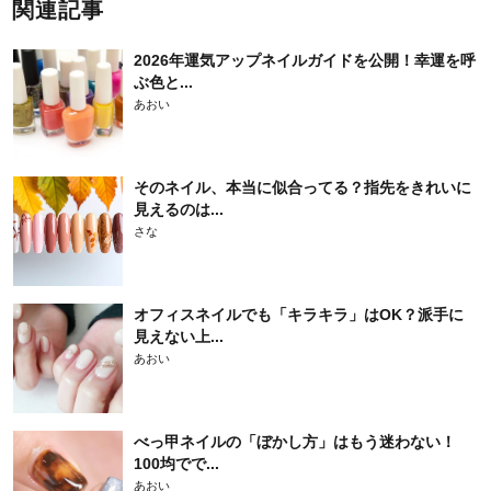
関連記事
2026年運気アップネイルガイドを公開！幸運を呼
ぶ色と...
あおい
そのネイル、本当に似合ってる？指先をきれいに
見えるのは...
さな
オフィスネイルでも「キラキラ」はOK？派手に
見えない上...
あおい
べっ甲ネイルの「ぼかし方」はもう迷わない！
100均でで...
あおい