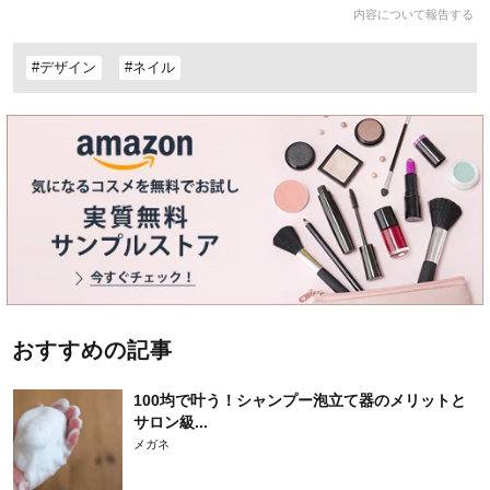
内容について報告する
#デザイン
#ネイル
おすすめの記事
100均で叶う！シャンプー泡立て器のメリットと
サロン級...
メガネ