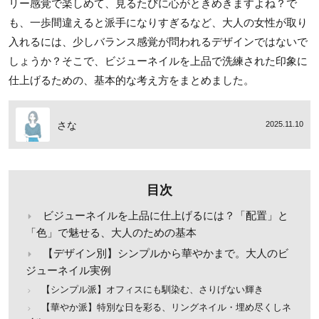
リー感覚で楽しめて、見るたびに心がときめきますよね？で
も、一歩間違えると派手になりすぎるなど、大人の女性が取り
入れるには、少しバランス感覚が問われるデザインではないで
しょうか？そこで、ビジューネイルを上品で洗練された印象に
仕上げるための、基本的な考え方をまとめました。
さな
2025.11.10
目次
ビジューネイルを上品に仕上げるには？「配置」と
「色」で魅せる、大人のための基本
【デザイン別】シンプルから華やかまで。大人のビ
ジューネイル実例
【シンプル派】オフィスにも馴染む、さりげない輝き
【華やか派】特別な日を彩る、リングネイル・埋め尽くしネ