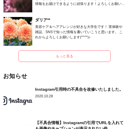
情報をお届けできるように頑張ります！よろしくお願いし
ます。
ダリア**
美容ケア＆ヘアアレンジが好きな大学生です！ 実体験や
雑誌、SNSで知った情報を書いていこうと思います。 こ
れからよろしくお願いします(*^^*)♪
もっと見る
お知らせ
Instagram引用時の不具合を改修いたしました。
2020.10.28
【不具合情報】Instagramの引用でURLを入れて
も画像やキャプションが表示されない件