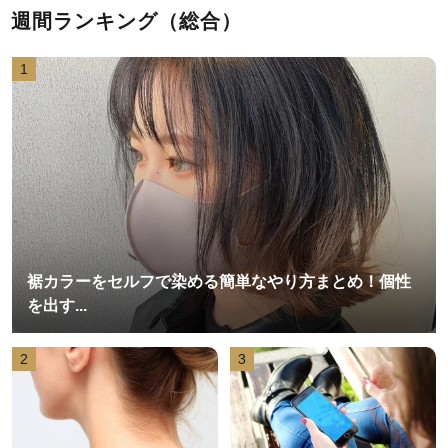
週間ランキング（総合）
1
裾カラーをセルフで染める簡単なやり方まとめ！個性
を出す...
2
3