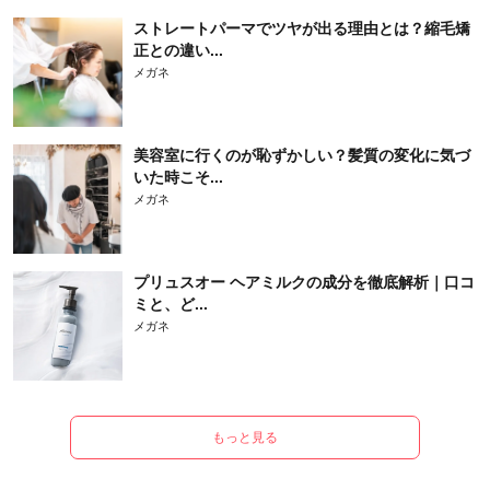
ストレートパーマでツヤが出る理由とは？縮毛矯
正との違い...
メガネ
美容室に行くのが恥ずかしい？髪質の変化に気づ
いた時こそ...
メガネ
プリュスオー ヘアミルクの成分を徹底解析｜口コ
ミと、ど...
メガネ
もっと見る