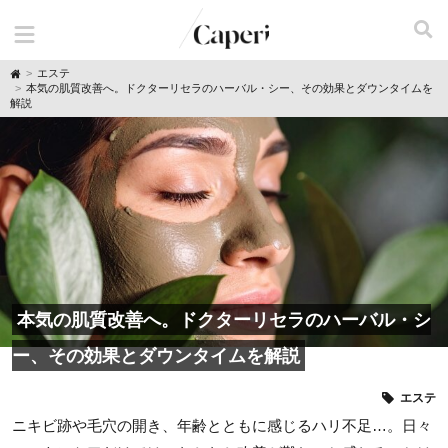
H
エステ
o
本気の肌質改善へ。ドクターリセラのハーバル・シー、その効果とダウンタイムを
m
解説
e
本気の肌質改善へ。ドクターリセラのハーバル・シ
ー、その効果とダウンタイムを解説
エステ
ニキビ跡や毛穴の開き、年齢とともに感じるハリ不足…。日々