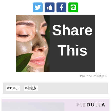
Share
This
内容について報告する
#エステ
#注意点