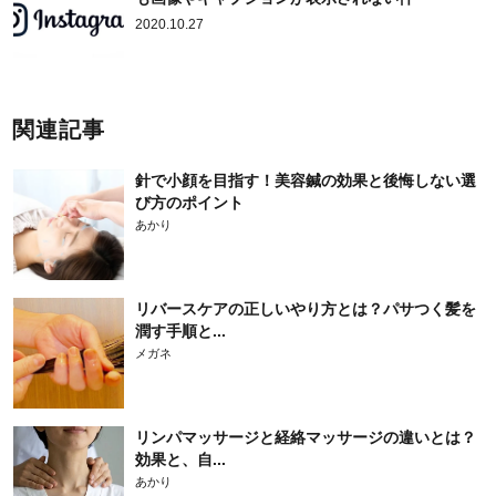
2020.10.27
関連記事
針で小顔を目指す！美容鍼の効果と後悔しない選
び方のポイント
あかり
リバースケアの正しいやり方とは？パサつく髪を
潤す手順と...
メガネ
リンパマッサージと経絡マッサージの違いとは？
効果と、自...
あかり