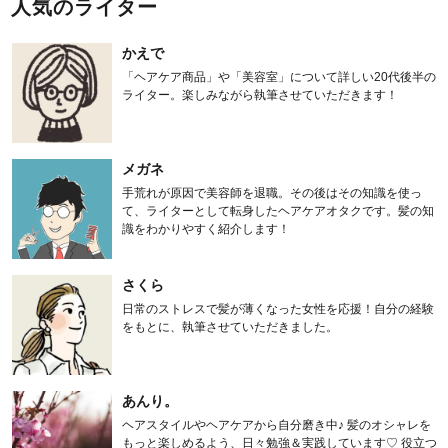
人気のライター
かえで
「ヘアケア商品」や「美容室」について詳しい20代後半の
ライター。楽しみながら執筆させていただきます！
メガネ
手荒れが原因で美容師を退職。その後はその知識を使っ
て、ライターとして転身したヘアケアオタクです。髪の知
識をわかりやすく紹介します！
さくら
日常のストレスで髪が薄くなった女性を応援！自分の経験
をもとに、執筆させていただきました。
あんり。
ヘアスタイルやヘアケアから自分磨き中♪ 髪のオシャレを
もっと楽しめるよう、日々勉強＆実践しています♡ 役立つ