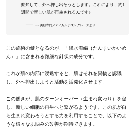
察知して、外へ押し出そうとします。これにより、約1
週間で新しい肌が再生されるんです♪
via
美肌専門メディカルサロン グレースより
この施術の鍵となるのが、「淡水海綿（たんすいかいめ
ん）」に含まれる微細な針状の成分です。
これが肌の内部に浸透すると、肌はそれを異物と認識
し、外へ排出しようと活動を活発化させます。
この働きが、肌のターンオーバー（生まれ変わり）を促
し、新しい細胞の再生へと繋がるようです。この肌が自
ら生まれ変わろうとする力を利用することで、以下のよ
うな様々な肌悩みの改善が期待できます。