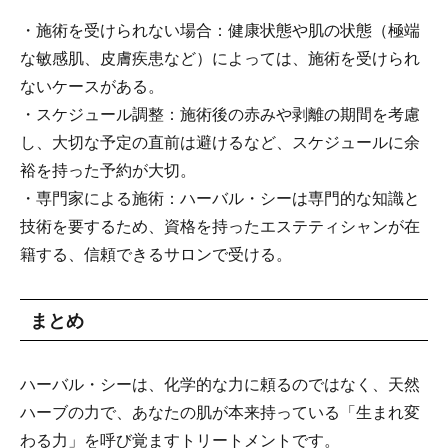
・施術を受けられない場合：健康状態や肌の状態（極端
な敏感肌、皮膚疾患など）によっては、施術を受けられ
ないケースがある。
・スケジュール調整：施術後の赤みや剥離の期間を考慮
し、大切な予定の直前は避けるなど、スケジュールに余
裕を持った予約が大切。
・専門家による施術：ハーバル・シーは専門的な知識と
技術を要するため、資格を持ったエステティシャンが在
籍する、信頼できるサロンで受ける。
まとめ
ハーバル・シーは、化学的な力に頼るのではなく、天然
ハーブの力で、あなたの肌が本来持っている「生まれ変
わる力」を呼び覚ますトリートメントです。