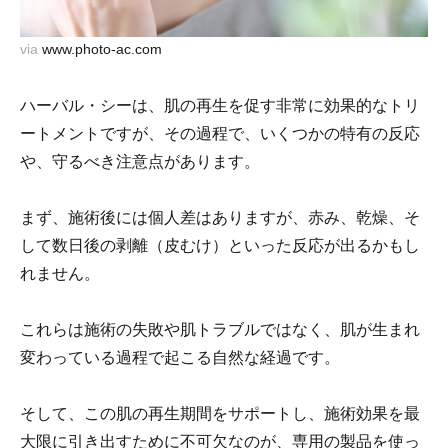
via
www.photo-ac.com
ハーバル・シーは、肌の再生を促す非常に効果的なトリ
ートメントですが、その過程で、いくつかの特有の反応
や、守るべき注意点があります。
まず、施術後には個人差はありますが、赤み、乾燥、そ
して数日後の剥離（皮むけ）といった反応が出るかもし
れません。
これらは施術の失敗や肌トラブルではなく、肌が生まれ
変わっている過程で起こる自然な経過です。
そして、この肌の再生期間をサポートし、施術効果を最
大限に引き出すために不可欠なのが、専用の製品を使っ