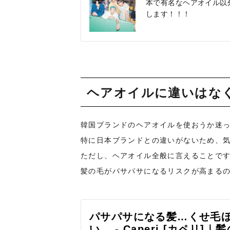
本で有名なヘアオイル以
します！！！
ヘアオイルに違いはな
韓国ブランドのヘアオイルを使おうか迷
特に日本ブランドとの違いがないため、
ただし、ヘアオイル全般に言えることで
髪の毛がパサパサになるリスクが高まる
パサパサになる髪…くせ毛
い… - Caperi [カペ