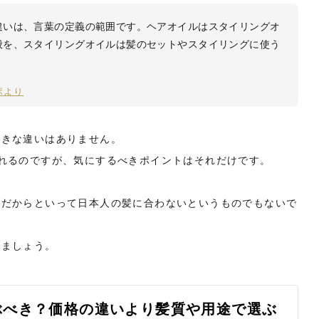
違いは、言葉の定義の範囲です。ヘアオイルはスタイリングオ
般を、スタイリングオイルは髪のセットやスタイリングに使う
ラボより
大きな違いはありません。
れるのですが、気にするべきポイントはそれだけです。
ドだからといって日本人の髪に合わないというものでもないで
みましょう。
ぶべき？価格の違いより髪質や用途で選ぶ