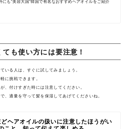
外にも”美容大国”韓国で有名なおすすめヘアオイルをご紹介
くても使い方には要注意！
っている人は、すぐに試してみましょう。
気軽に挑戦できます。
すが、付けすぎた時には注意してください。
ので、適量を守って髪を保湿してあげてくださいね。
ほどヘアオイルの扱いに注意したほうがい
リ]｜髪のこと、知って伝えて楽しめる。