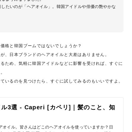
目したいのが「ヘアオイル」。韓国アイドルや俳優の艶やかな
、価格と韓国ブームではないでしょうか？
すが、日本ブランドのヘアオイルと大差はありません。
きるため、気軽に韓国アイドルなどに影響を受ければ、すぐに
す。
っているのを見つけたら、すぐに試してみるのもいいですよ。
選 - Caperi [カペリ]｜髪のこと、知
アオイル。皆さんはどこのヘアオイルを使っていますか？日