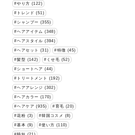
やり方 (122)
トレンド (51)
シャンプー (355)
ヘアアイテム (348)
ヘアスタイル (394)
ヘアセット (31)
特徴 (45)
髪型 (142)
くせ毛 (52)
ショートヘア (44)
トリートメント (192)
ヘアアレンジ (302)
ヘアカラー (170)
ヘアケア (935)
育毛 (20)
花粉 (3)
韓国コスメ (8)
基本 (9)
使い方 (110)
時短 (21)