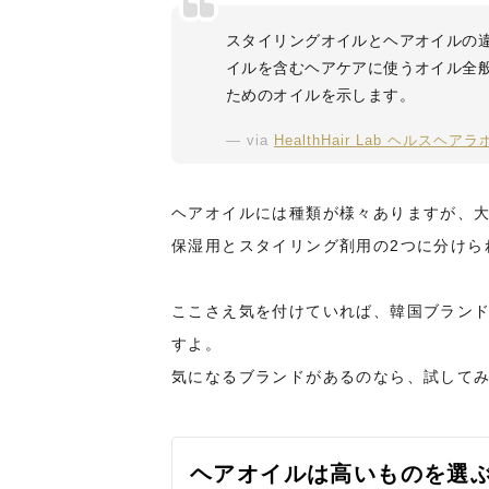
スタイリングオイルとヘアオイルの
イルを含むヘアケアに使うオイル全
ためのオイルを示します。
via
HealthHair Lab ヘルスヘア
ヘアオイルには種類が様々ありますが、
保湿用とスタイリング剤用の2つに分けら
ここさえ気を付けていれば、韓国ブラン
すよ。
気になるブランドがあるのなら、試して
ヘアオイルは高いものを選