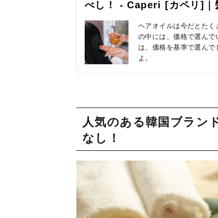
べし！ - Caperi [カ
ヘアオイルは今だとたく
の中には、価格で選んで
は、価格を基準で選んで
よ。
人気のある韓国ブラン
なし！