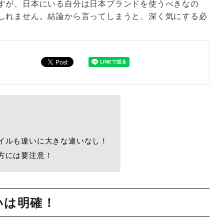
すが、日本にいる自分は日本ブランドを使うべきなの
しれません。結論から言ってしまうと、深く気にする必
イルも違いに大きな違いなし！
方には要注意！
いは明確！