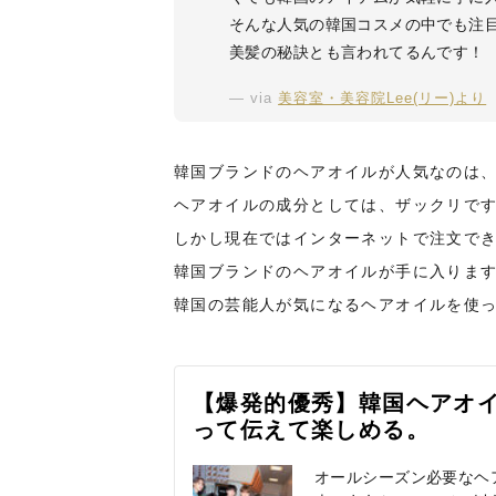
そんな人気の韓国コスメの中でも注
美髪の秘訣とも言われてるんです！
via
美容室・美容院Lee(リー)より
韓国ブランドのヘアオイルが人気なのは
ヘアオイルの成分としては、ザックリで
しかし現在ではインターネットで注文で
韓国ブランドのヘアオイルが手に入りま
韓国の芸能人が気になるヘアオイルを使
【爆発的優秀】韓国ヘアオイル3
って伝えて楽しめる。
オールシーズン必要なヘ