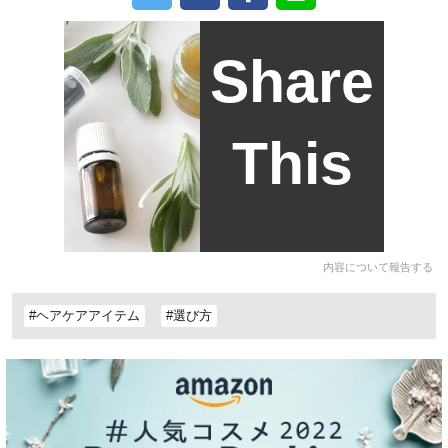
Share
This
内容について報告する
#ヘアケアアイテム
#選び方