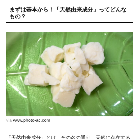
まずは基本から！「天然由来成分」ってどんな
もの？
via
www.photo-ac.com
「天然由来成分」とは、その名の通り、天然に存在する