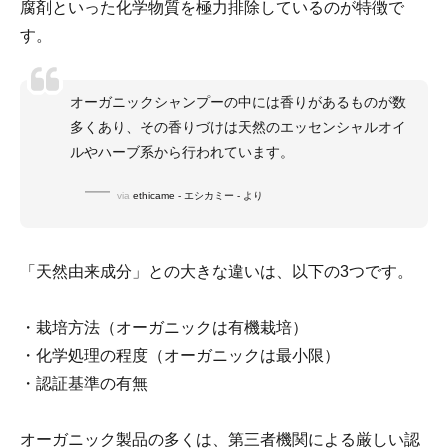
腐剤といった化学物質を極力排除しているのが特徴で
す。
オーガニックシャンプーの中には香りがあるものが数
多くあり、その香りづけは天然のエッセンシャルオイ
ルやハーブ系から行われています。
via
ethicame - エシカミー - より
「天然由来成分」との大きな違いは、以下の3つです。
・栽培方法（オーガニックは有機栽培）
・化学処理の程度（オーガニックは最小限）
・認証基準の有無
オーガニック製品の多くは、第三者機関による厳しい認