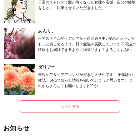
日常のストレスで髪が薄くなった女性を応援！自分の経験
をもとに、執筆させていただきました。
あんり。
ヘアスタイルやヘアケアから自分磨き中♪ 髪のオシャレを
もっと楽しめるよう、日々勉強＆実践しています♡ 役立つ
情報をお届けできるように頑張ります！よろしくお願いし
ます。
ダリア**
美容ケア＆ヘアアレンジが好きな大学生です！ 実体験や
雑誌、SNSで知った情報を書いていこうと思います。 こ
れからよろしくお願いします(*^^*)♪
もっと見る
お知らせ