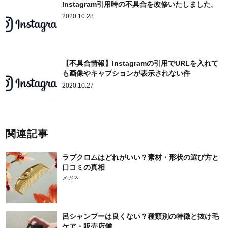
Instagram引用時の不具合を改修いたしました。
2020.10.28
【不具合情報】Instagramの引用でURLを入れて
も画像やキャプションが表示されない件
2020.10.27
関連記事
ラブクロムはどれがいい？素材・形状の選び方と
口コミの真相
メガネ
呂シャンプーは良くない？種類別の特徴と抜け毛
ケア・販売店舗