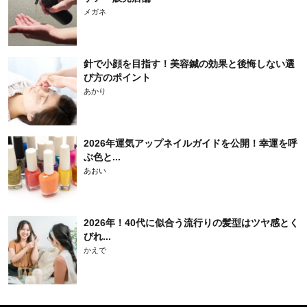
メガネ
針で小顔を目指す！美容鍼の効果と後悔しない選
び方のポイント
あかり
2026年運気アップネイルガイドを公開！幸運を呼
ぶ色と...
あおい
2026年！40代に似合う流行りの髪型はツヤ感とく
びれ...
かえで