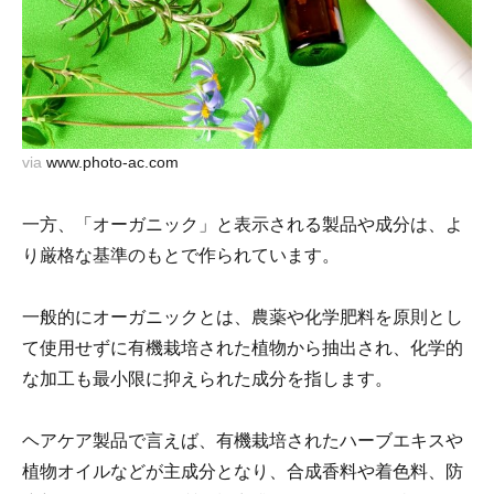
via
www.photo-ac.com
一方、「オーガニック」と表示される製品や成分は、よ
り厳格な基準のもとで作られています。
一般的にオーガニックとは、農薬や化学肥料を原則とし
て使用せずに有機栽培された植物から抽出され、化学的
な加工も最小限に抑えられた成分を指します。
ヘアケア製品で言えば、有機栽培されたハーブエキスや
植物オイルなどが主成分となり、合成香料や着色料、防