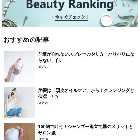
おすすめの記事
前髪が崩れないスプレーのやり方｜パリパリにな
らない、自...
メガネ
美髪は「頭皮オイルケア」から！クレンジングと
保湿、2つ...
メガネ
100均で叶う！シャンプー泡立て器のメリットと
サロン級...
メガネ