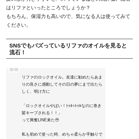
はリファといったところでしょうか？
もちろん、保湿力も高いので、気になる人は使ってみて
ください。
SNSでもバズっているリファのオイルを見ると
流石！
リファのロックオイル。友達に勧めたらあま
りの良さに感動してその日の夢にまで出たら
しく、明け方に
「ロックオイルやばい！ﾄｩﾙｯﾄｩﾙなのに巻き
髪キープされる！！」
って興奮LINE来た🥹
私も初めて使った時、めちゃ柔らか手触りで