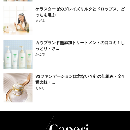
ケラスターゼのグレイズミルクとドロップス、ど
っちを選ぶ...
メガネ
カウブランド無添加トリートメントの口コミ！し
っとり・さ...
かえで
V3ファンデーションは危ない？針の仕組み・全4
種比較・...
あかり