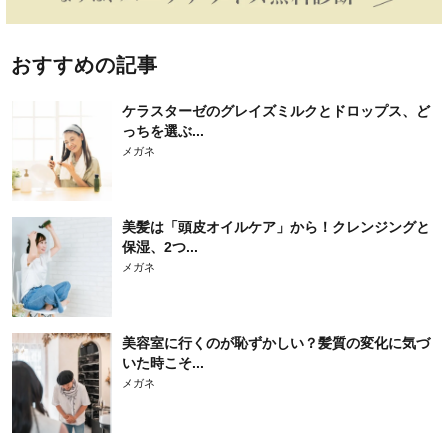
おすすめの記事
ケラスターゼのグレイズミルクとドロップス、ど
っちを選ぶ...
メガネ
美髪は「頭皮オイルケア」から！クレンジングと
保湿、2つ...
メガネ
美容室に行くのが恥ずかしい？髪質の変化に気づ
いた時こそ...
メガネ