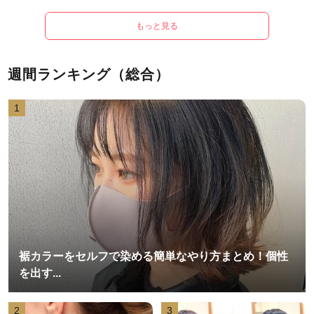
もっと見る
週間ランキング（総合）
1
裾カラーをセルフで染める簡単なやり方まとめ！個性
を出す...
2
3