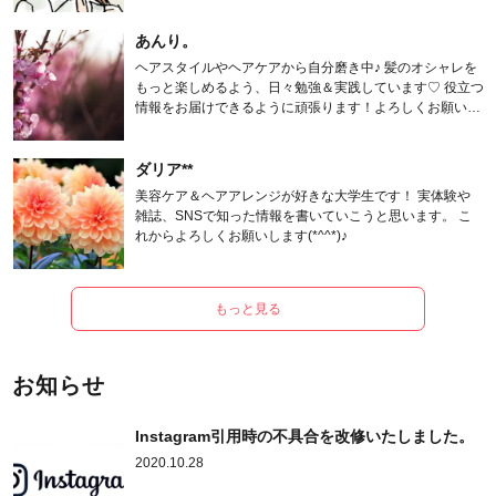
あんり。
ヘアスタイルやヘアケアから自分磨き中♪ 髪のオシャレを
もっと楽しめるよう、日々勉強＆実践しています♡ 役立つ
情報をお届けできるように頑張ります！よろしくお願いし
ます。
ダリア**
美容ケア＆ヘアアレンジが好きな大学生です！ 実体験や
雑誌、SNSで知った情報を書いていこうと思います。 こ
れからよろしくお願いします(*^^*)♪
もっと見る
お知らせ
Instagram引用時の不具合を改修いたしました。
2020.10.28