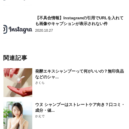
【不具合情報】Instagramの引用でURLを入れて
も画像やキャプションが表示されない件
2020.10.27
関連記事
発酵エキスシャンプーって何がいいの？無印良品
などのシャ...
さくら
ウヌ シャンプーはストレートケア向き？口コミ・
成分・値...
かえで