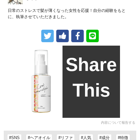
日常のストレスで髪が薄くなった女性を応援！自分の経験をもと
に、執筆させていただきました。
Share
This
内容について報告する
#SNS
#ヘアオイル
#リファ
#人気
#成分
#特徴