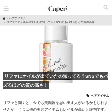
H
ヘアアイテム
o
リファにオイルが出ていたの知ってる？SNSでもバズるほどの質の高さ！
m
e
リファにオイルが出ていたの知ってる？SNSでもバ
ズるほどの質の高さ！
ヘアアイテム
リファと聞くと、今でも美顔器を思い出す人がいるかもしれま
せんが、じつは他の美容アイテムもレベルが高いと評判です。