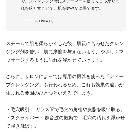
で、クレンジング時にスチーマーを使ってしっかり汚
れを落とすことで、肌を健やかに保てます。
via
LINKAより
スチームで肌を柔らかくした後、肌質に合わせたクレン
ジング剤を使い、肌に摩擦を与えないよう、やさしくマ
ッサージするように汚れを浮かせていきます。
さらに、サロンによっては専用の機器を使った「ディー
プクレンジング」も行われるため、これも効果の違いが
生まれる要因のひとつといえるでしょう。
・毛穴吸引： ガラス管で毛穴の角栓や皮脂を吸い取る。
・スクライバー： 超音波の振動で、毛穴の汚れを浮かせ
て弾き飛ばす。