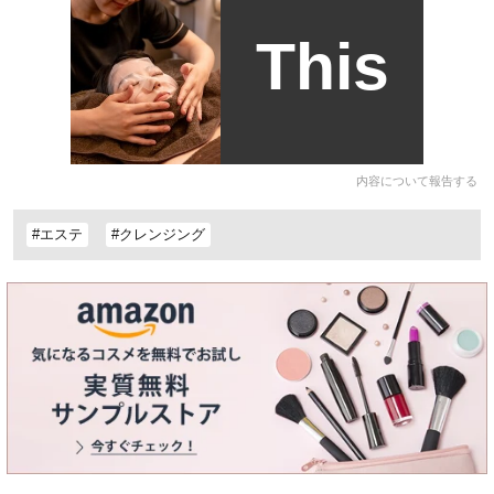
This
内容について報告する
#エステ
#クレンジング