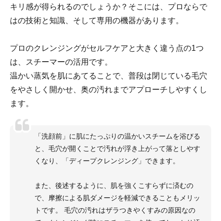
キリ感が得られるのでしょうか？そこには、プロならで
はの技術と知識、そして専用の機器があります。
プロのクレンジングがセルフケアと大きく違う点の1つ
は、スチーマーの活用です。
温かい蒸気を肌にあてることで、普段は閉じている毛穴
をやさしく開かせ、奥の汚れまでアプローチしやすくし
ます。
「洗顔前」に肌にたっぷりの温かいスチームを浴びる
と、毛穴が開くことで汚れが浮き上がって落としやす
くなり、「ディープクレンジング」できます。
また、後述するように、肌を強くこすらずに済むの
で、摩擦による肌ダメージを軽減できることもメリッ
トです。 毛穴の汚れはザラつきやくすみの原因なの