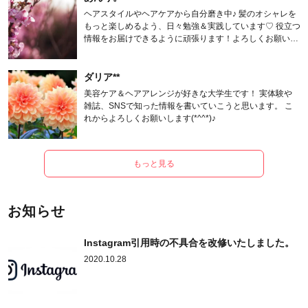
ヘアスタイルやヘアケアから自分磨き中♪ 髪のオシャレを
もっと楽しめるよう、日々勉強＆実践しています♡ 役立つ
情報をお届けできるように頑張ります！よろしくお願いし
ます。
ダリア**
美容ケア＆ヘアアレンジが好きな大学生です！ 実体験や
雑誌、SNSで知った情報を書いていこうと思います。 こ
れからよろしくお願いします(*^^*)♪
もっと見る
お知らせ
Instagram引用時の不具合を改修いたしました。
2020.10.28