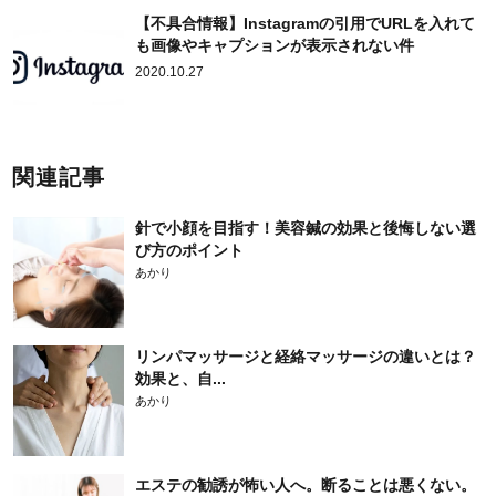
【不具合情報】Instagramの引用でURLを入れて
も画像やキャプションが表示されない件
2020.10.27
関連記事
針で小顔を目指す！美容鍼の効果と後悔しない選
び方のポイント
あかり
リンパマッサージと経絡マッサージの違いとは？
効果と、自...
あかり
エステの勧誘が怖い人へ。断ることは悪くない。