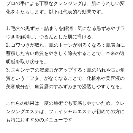
プロの手による丁寧なクレンジングは、肌にうれしい変
化をもたらします。以下は代表的な効果です。
1. 毛穴の黒ずみ・詰まりを解消：気になる黒ずみやザラ
つきを解消し、つるんとした肌に導ける。
2. ゴワつきが取れ、肌のトーンが明るくなる：肌表面に
蓄積した古い角質をやさしく除去することで、本来の透
明感を取り戻せる。
3. スキンケアの浸透力がアップする：肌の汚れや古い角
質という「フタ」がなくなることで、化粧水や美容液の
美容成分が、角質層のすみずみまで浸透しやすくなる。
これらの効果は一度の施術でも実感しやすいため、クレ
ンジングエステは、フェイシャルエステが初めての方に
も特におすすめのメニューです。