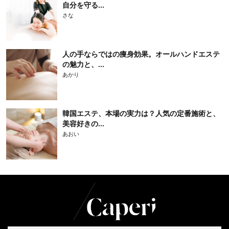
自分を守る...
さな
人の手ならではの痩身効果。オールハンドエステ
の魅力と、...
あかり
韓国エステ、本場の実力は？人気の定番施術と、
美容好きの...
あおい