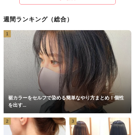
週間ランキング（総合）
1
裾カラーをセルフで染める簡単なやり方まとめ！個性
を出す...
2
3