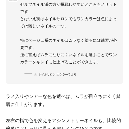
セルフネイル派の方が挑戦しやすいところもメリット
です。
とはいえ実はネイルサロンでもワンカラーは色によっ
ては難しいネイルの一つ。
特にベージュ系のネイルはムラなく塗るには練習が必
要です。
逆に言えばムラになりにくいネイルを選ぶことでワン
カラーをキレイに仕上げることができます。
via
ネイルサロン エクラーラより
ラメ入りやシアーな色を選べば、ムラが目立ちにくく綺
麗に仕上がります。
左右の指で色を変えるアシンメトリーネイルも、比較的
簡単におしゃれに見えるデザインのひとつです。