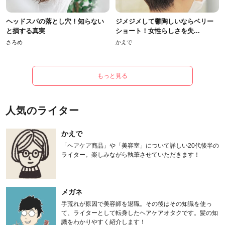
ヘッドスパの落とし穴！知らない
ジメジメして鬱陶しいならベリー
と損する真実
ショート！女性らしさを失...
さろめ
かえで
もっと見る
人気のライター
かえで
「ヘアケア商品」や「美容室」について詳しい20代後半の
ライター。楽しみながら執筆させていただきます！
メガネ
手荒れが原因で美容師を退職。その後はその知識を使っ
て、ライターとして転身したヘアケアオタクです。髪の知
識をわかりやすく紹介します！