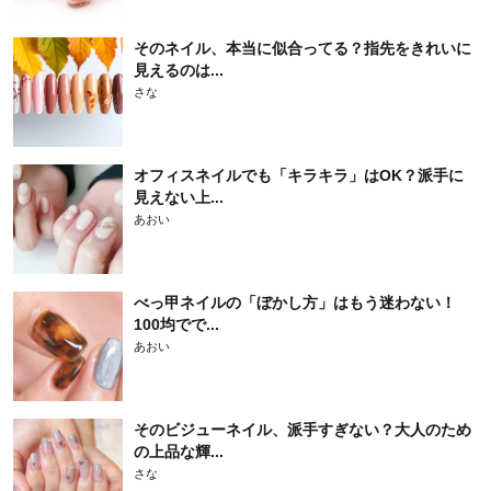
そのネイル、本当に似合ってる？指先をきれいに
見えるのは...
さな
オフィスネイルでも「キラキラ」はOK？派手に
見えない上...
あおい
べっ甲ネイルの「ぼかし方」はもう迷わない！
100均でで...
あおい
そのビジューネイル、派手すぎない？大人のため
の上品な輝...
さな