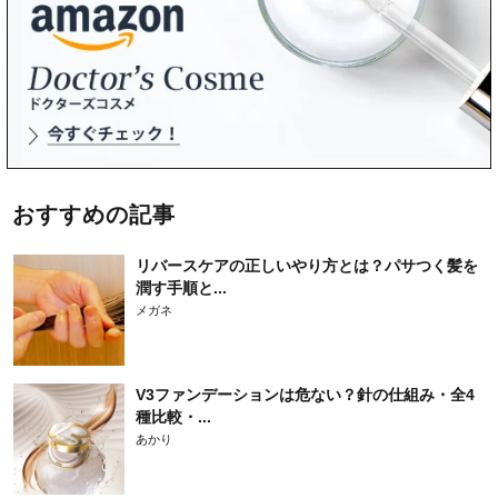
おすすめの記事
リバースケアの正しいやり方とは？パサつく髪を
潤す手順と...
メガネ
V3ファンデーションは危ない？針の仕組み・全4
種比較・...
あかり