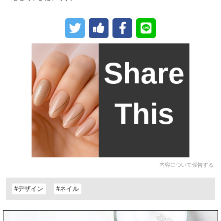
Share
This
内容について報告する
#デザイン
#ネイル