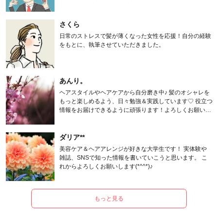
さくら
日常のストレスで髪が薄くなった女性を応援！自分の経験
をもとに、執筆させていただきました。
あんり。
ヘアスタイルやヘアケアから自分磨き中♪ 髪のオシャレを
もっと楽しめるよう、日々勉強＆実践しています♡ 役立つ
情報をお届けできるように頑張ります！よろしくお願いし
ます。
ダリア**
美容ケア＆ヘアアレンジが好きな大学生です！ 実体験や
雑誌、SNSで知った情報を書いていこうと思います。 こ
れからよろしくお願いします(*^^*)♪
もっと見る