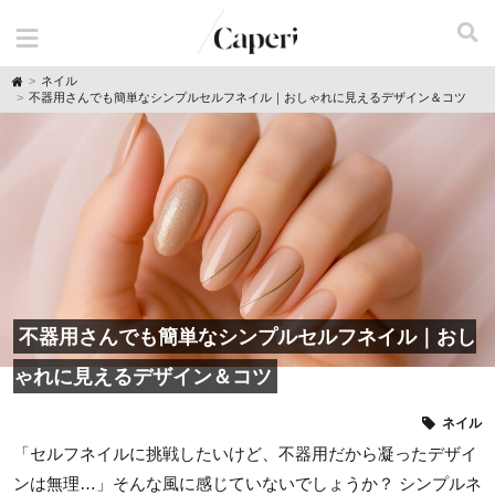
H
ネイル
o
不器用さんでも簡単なシンプルセルフネイル｜おしゃれに見えるデザイン＆コツ
m
e
不器用さんでも簡単なシンプルセルフネイル｜おし
ゃれに見えるデザイン＆コツ
ネイル
「セルフネイルに挑戦したいけど、不器用だから凝ったデザイ
ンは無理…」そんな風に感じていないでしょうか？ シンプルネ