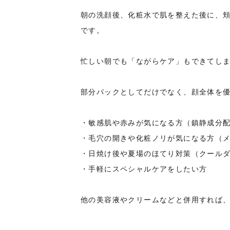
朝の洗顔後、化粧水で肌を整えた後に、頬
です。
忙しい朝でも「ながらケア」もできてし
部分パックとしてだけでなく、顔全体を
・敏感肌や赤みが気になる方（鎮静成分
・毛穴の開きや化粧ノリが気になる方（
・日焼け後や夏場のほてり対策（クール
・手軽にスペシャルケアをしたい方
他の美容液やクリームなどと併用すれば