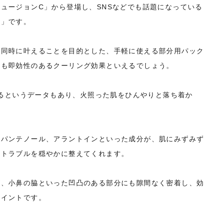
ュージョンC」から登場し、SNSなどでも話題になっている
ド」です。
を同時に叶えることを目的とした、手軽に使える部分用パック
ても即効性のあるクーリング効果といえるでしょう。
下げるというデータもあり、火照った肌をひんやりと落ち着か
。
やパンテノール、アラントインといった成分が、肌にみずみず
肌トラブルを穏やかに整えてくれます。
が、小鼻の脇といった凹凸のある部分にも隙間なく密着し、効
ポイントです。