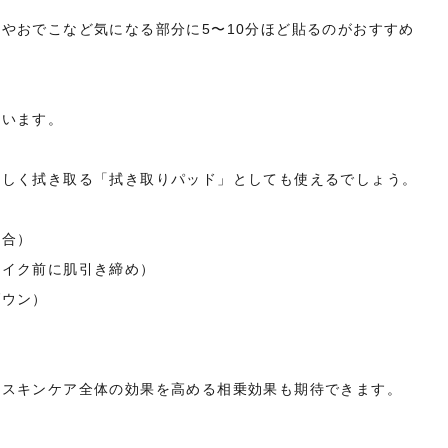
やおでこなど気になる部分に5〜10分ほど貼るのがおすすめ
まいます。
優しく拭き取る「拭き取りパッド」としても使えるでしょう。
配合）
メイク前に肌引き締め）
ダウン）
、スキンケア全体の効果を高める相乗効果も期待できます。