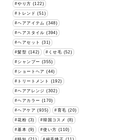
やり方 (122)
トレンド (51)
ヘアアイテム (348)
ヘアスタイル (394)
ヘアセット (31)
髪型 (142)
くせ毛 (52)
シャンプー (355)
ショートヘア (44)
トリートメント (192)
ヘアアレンジ (302)
ヘアカラー (170)
ヘアケア (935)
育毛 (20)
花粉 (3)
韓国コスメ (8)
基本 (9)
使い方 (110)
時短 (21)
縮毛矯正 (11)