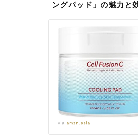
ングパッド」の魅力と
via
amzn.asia