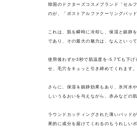
韓国のドクターズコスメブランド「セルフ
のが、「ポストアルファクーリングパッ
これは、肌を瞬時に冷却し、保湿と鎮静
であり、その最大の魅力は、なんといっ
使用後わずか3秒で肌温度を-5.7℃も
せ、毛穴をキュッと引き締めてくれます
さらに、保湿＆鎮静効果もあり、氷河水
しいうるおいを与えながら、赤みなどの
ラウンドカッティングされた薄いパッド
果的に成分を届けてくれるのもうれしい