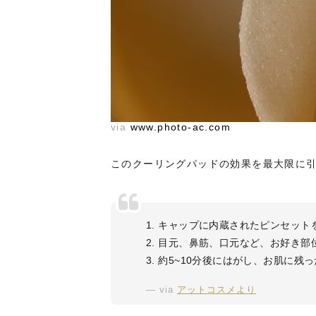
via
www.photo-ac.com
このクーリングパッドの効果を最大限に
1. キャップに内蔵されたピンセッ
2. 目元、鼻筋、口元など、お好き
3. 約5~10分後にはがし、お肌に
via
アットコスメより