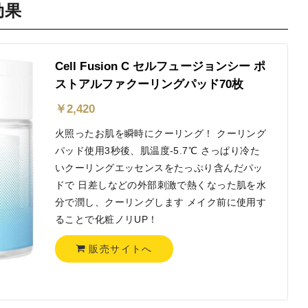
効果
Cell Fusion C セルフュージョンシー ポ
ストアルファクーリングパッド70枚
￥
2,420
火照ったお肌を瞬時にクーリング！ クーリング
パッド使用3秒後、肌温度-5.7℃ さっぱり冷た
いクーリングエッセンスをたっぷり含んだパッ
ドで 日差しなどの外部刺激で熱くなった肌を水
分で潤し、クーリングします メイク前に使用す
ることで化粧ノリUP！
販売サイトへ